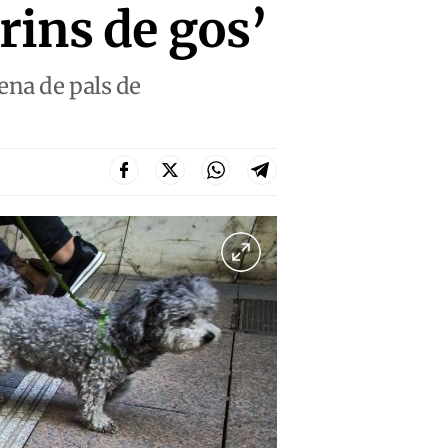
rins de gos’
ena de pals de