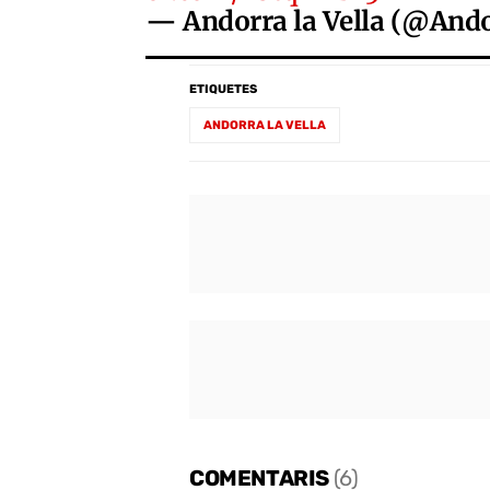
— Andorra la Vella (@Ando
ETIQUETES
ANDORRA LA VELLA
COMENTARIS
(6)