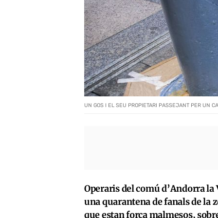
UN GOS I EL SEU PROPIETARI PASSEJANT PER UN C
Operaris del comú d’Andorra la 
una quarantena de fanals de la 
que estan força malmesos, sobret