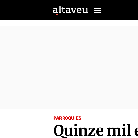
PARRÒQUIES
Quinze mil e