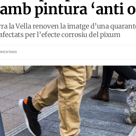
amb pintura ‘anti o
a la Vella renoven la imatge d’una quarant
afectats per l’efecte corrosiu del pixum
OMENTARIS