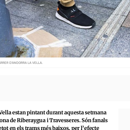
ARRER D'ANDORRA LA VELLA.
Vella estan pintant durant aquesta setmana
zona de Riberaygua i Travesseres. Són fanals
ot en els trams més baixos, per l’efecte