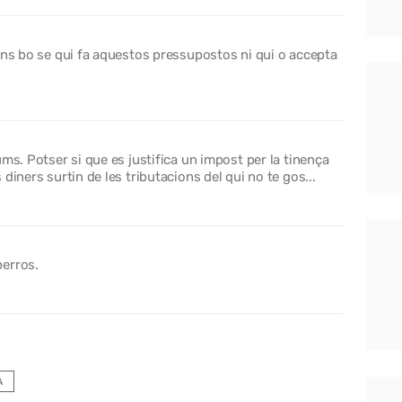
ons bo se qui fa aquestos pressupostos ni qui o accepta
ms. Potser si que es justifica un impost per la tinença
diners surtin de les tributacions del qui no te gos...
perros.
A