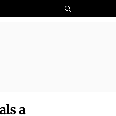
Buscar
als a