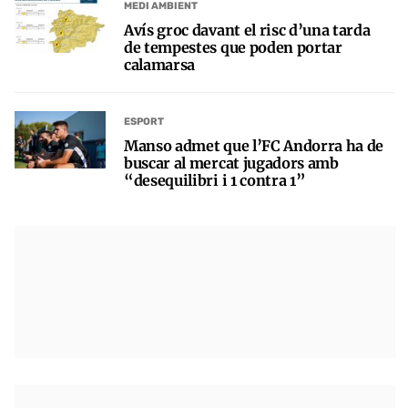
MEDI AMBIENT
Avís groc davant el risc d’una tarda
de tempestes que poden portar
calamarsa
ESPORT
Manso admet que l’FC Andorra ha de
buscar al mercat jugadors amb
“desequilibri i 1 contra 1”