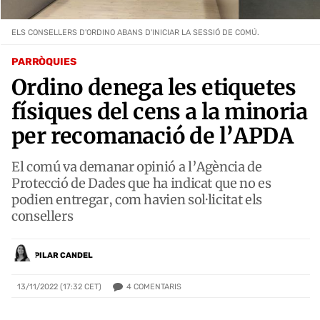
ELS CONSELLERS D'ORDINO ABANS D'INICIAR LA SESSIÓ DE COMÚ.
PARRÒQUIES
Ordino denega les etiquetes
físiques del cens a la minoria
per recomanació de l’APDA
El comú va demanar opinió a l’Agència de
Protecció de Dades que ha indicat que no es
podien entregar, com havien sol·licitat els
consellers
PILAR CANDEL
4
COMENTARIS
13/11/2022 (17:32 CET)