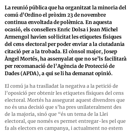
La reunió pública que ha organitzat la minoria del
comú d’Ordino el pròxim 23 de novembre
continua envoltada de polèmica. En aquesta
ocasió, els consellers Enric Dolsa i Jean Michel
Armengol havien sol·licitat les etiquetes físiques
del cens electoral per poder enviar a la ciutadania
citació per a la trobada. El cònsol major, Josep
Àngel Mortés, ha assenyalat que no se’ls facilitarà
per recomanació de l’Agència de Protecció de
Dades (APDA), a qui se li ha demanat opinió.
El comú ja ha traslladat la negativa a la petició de
l’oposició per obtenir les etiquetes físiques del cens
electoral. Mortés ha assegurat aquest divendres que
no és una decisió que s’ha pres unilateralment des
de la majoria, sinó que “és un tema de la Llei
electoral, que només es permet entregar-les pel que
fa als electors en campanya, i actualment no estem