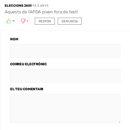
ELECCIONS JA!!!!
FA 3 ANYS
Aquests de l’APDA pixen fora de test!
RESPON
DENUNCIA
11
1
NOM
CORREU ELECTRÒNIC
EL TEU COMENTARI