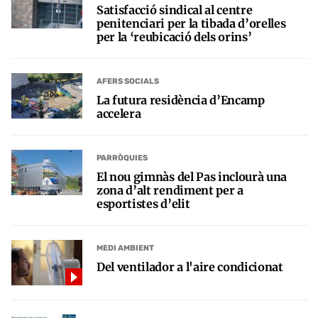
Satisfacció sindical al centre
penitenciari per la tibada d’orelles
per la ‘reubicació dels orins’
AFERS SOCIALS
La futura residència d’Encamp
accelera
PARRÒQUIES
El nou gimnàs del Pas inclourà una
zona d’alt rendiment per a
esportistes d’elit
MEDI AMBIENT
Del ventilador a l'aire condicionat