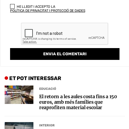
HE LLEGIT I ACCEPTO LA
POLÍTICA DE PRIVACITAT I PROTECCIÓ DE DADES
ET POT INTERESSAR
EDUCACIÓ
El retorn a les aules costa fins a 150
euros, amb més famílies que
reaprofiten material escolar
INTERIOR