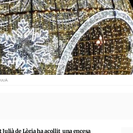
ULIÀ.
 Julià de Lòria ha acollit una encesa