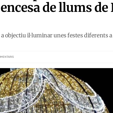
'encesa de llums de
a objectiu il·luminar unes festes diferents a
OMENTARIS