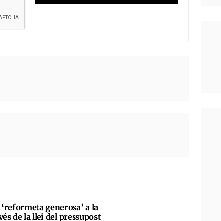
‘reformeta generosa’ a la
és de la llei del pressupost