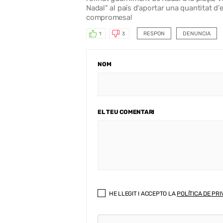
Nadal" al país d'aportar una quantitat d'
compromesa!
RESPON
DENUNCIA
1
3
NOM
EL TEU COMENTARI
HE LLEGIT I ACCEPTO LA
POLÍTICA DE PRI