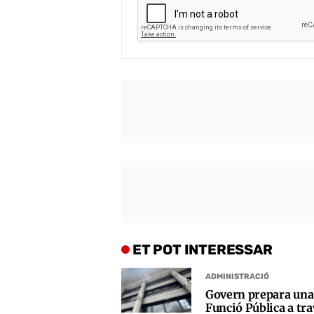
ET POT INTERESSAR
ADMINISTRACIÓ
Govern prepara una 
Funció Pública a trav