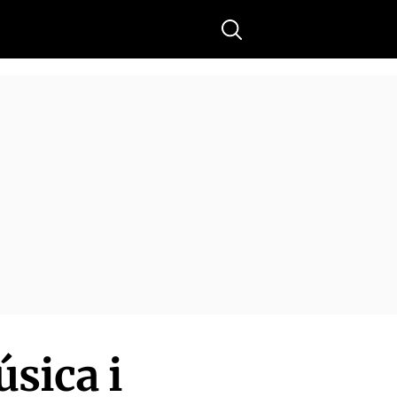
Buscar
úsica i