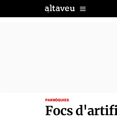
PARRÒQUIES
Focs d'artif