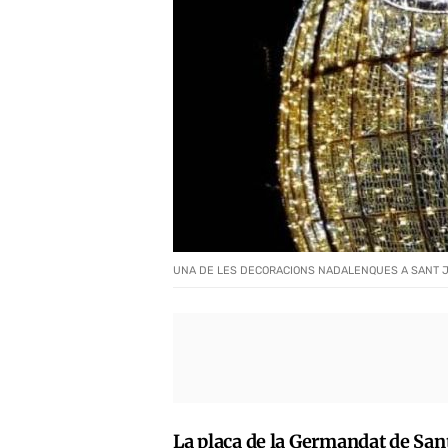
UNA DE LES DECORACIONS NADALENQUES A SANT J
La plaça de la Germandat de Sant