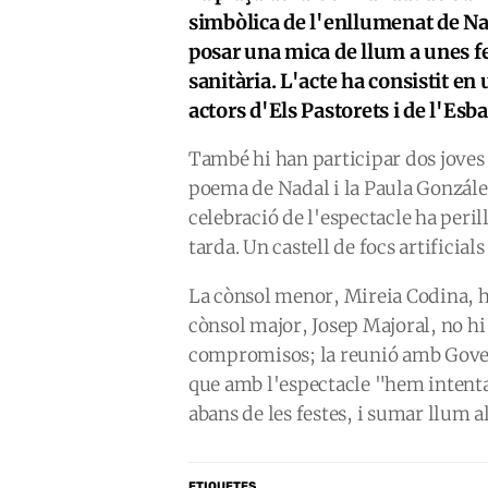
simbòlica de l'enllumenat de Nad
posar una mica de llum a unes fes
sanitària. L'acte ha consistit en
actors d'Els Pastorets i de l'Esb
També hi han participar dos joves 
poema de Nadal i la Paula González
celebració de l'espectacle ha perill
tarda. Un castell de focs artificials
La cònsol menor, Mireia Codina, ha
cònsol major, Josep Majoral, no hi
compromisos; la reunió amb Govern
que amb l'espectacle "hem intentat
abans de les festes, i sumar llum al
ETIQUETES