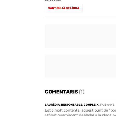
SANT JULIÀ DE LÒRIA
COMENTARIS
(1)
LAURÈDIA, RESPONSABLE, COMPLEIX.
FA 5 ANYS
Estic molt contenta: aquest punt de "poder
refinat guarniment de Nadal a la plaça, v