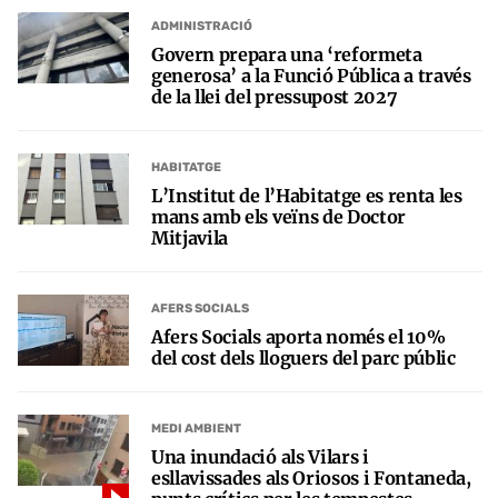
ADMINISTRACIÓ
Govern prepara una ‘reformeta
generosa’ a la Funció Pública a través
de la llei del pressupost 2027
HABITATGE
L’Institut de l’Habitatge es renta les
mans amb els veïns de Doctor
Mitjavila
AFERS SOCIALS
Afers Socials aporta només el 10%
del cost dels lloguers del parc públic
MEDI AMBIENT
Una inundació als Vilars i
esllavissades als Oriosos i Fontaneda,