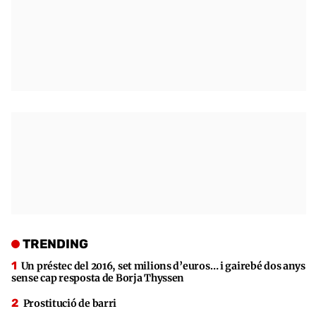
TRENDING
Un préstec del 2016, set milions d’euros… i gairebé dos anys
sense cap resposta de Borja Thyssen
Prostitució de barri