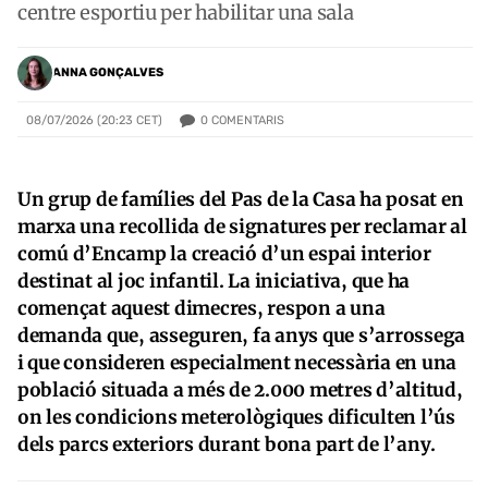
centre esportiu per habilitar una sala
ANNA GONÇALVES
0
COMENTARIS
08/07/2026 (20:23 CET)
Un grup de famílies del Pas de la Casa ha posat en
marxa una recollida de signatures per reclamar al
comú d’Encamp la creació d’un espai interior
destinat al joc infantil. La iniciativa, que ha
començat aquest dimecres, respon a una
demanda que, asseguren, fa anys que s’arrossega
i que consideren especialment necessària en una
població situada a més de 2.000 metres d’altitud,
on les condicions meterològiques dificulten l’ús
dels parcs exteriors durant bona part de l’any.