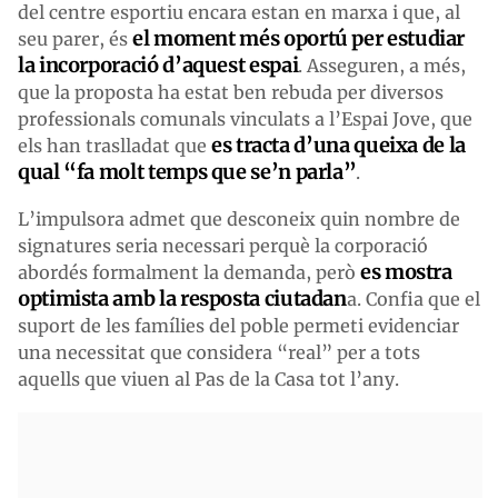
del centre esportiu encara estan en marxa i que, al
el moment més oportú per estudiar
seu parer, és
la incorporació d’aquest espai
. Asseguren, a més,
que la proposta ha estat ben rebuda per diversos
professionals comunals vinculats a l’Espai Jove, que
es tracta d’una queixa de la
els han traslladat que
qual “fa molt temps que se’n parla”
.
L’impulsora admet que desconeix quin nombre de
signatures seria necessari perquè la corporació
es mostra
abordés formalment la demanda, però
optimista amb la resposta ciutadan
a. Confia que el
suport de les famílies del poble permeti evidenciar
una necessitat que considera “real” per a tots
aquells que viuen al Pas de la Casa tot l’any.