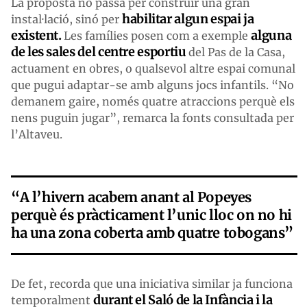
La proposta no passa per construir una gran
habilitar algun espai ja
instal·lació, sinó per
existent.
alguna
Les famílies posen com a exemple
de les sales del centre esportiu
del Pas de la Casa,
actuament en obres, o qualsevol altre espai comunal
que pugui adaptar-se amb alguns jocs infantils. “No
demanem gaire, només quatre atraccions perquè els
nens puguin jugar”, remarca la fonts consultada per
l’Altaveu.
“A l’hivern acabem anant al Popeyes
perquè és pràcticament l’unic lloc on no hi
ha una zona coberta amb quatre tobogans”
De fet, recorda que una iniciativa similar ja funciona
durant el Saló de la Infància i la
temporalment