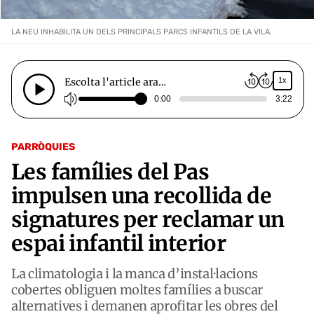
LA NEU INHABILITA UN DELS PRINCIPALS PARCS INFANTILS DE LA VILA.
Escolta l'article ara…
1x
0:00
3:22
PARRÒQUIES
Les famílies del Pas
impulsen una recollida de
signatures per reclamar un
espai infantil interior
La climatologia i la manca d’instal·lacions
cobertes obliguen moltes famílies a buscar
alternatives i demanen aprofitar les obres del