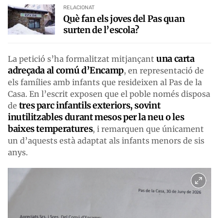
RELACIONAT
Què fan els joves del Pas quan
surten de l’escola?
una carta
La petició s’ha formalitzat mitjançant
adreçada al comú d’Encamp
, en representació de
els famílies amb infants que resideixen al Pas de la
Casa. En l’escrit exposen que el poble només disposa
tres parc infantils exteriors, sovint
de
inutilitzables durant mesos per la neu o les
baixes temperatures
, i remarquen que únicament
un d’aquests està adaptat als infants menors de sis
anys.