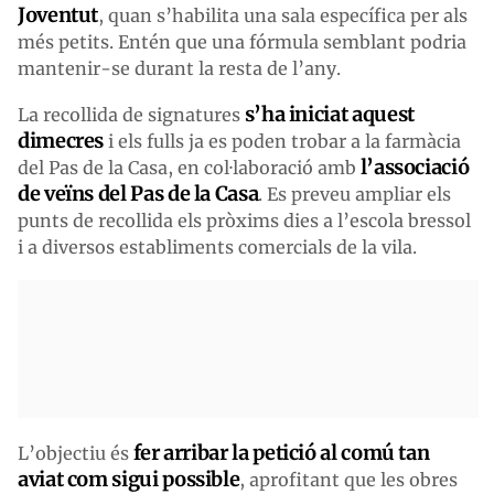
Joventut
, quan s’habilita una sala específica per als
més petits. Entén que una fórmula semblant podria
mantenir-se durant la resta de l’any.
s’ha iniciat aquest
La recollida de signatures
dimecres
i els fulls ja es poden trobar a la farmàcia
l’associació
del Pas de la Casa, en col·laboració amb
de veïns del Pas de la Casa
. Es preveu ampliar els
punts de recollida els pròxims dies a l’escola bressol
i a diversos establiments comercials de la vila.
fer arribar la petició al comú tan
L’objectiu és
aviat com sigui possible
, aprofitant que les obres