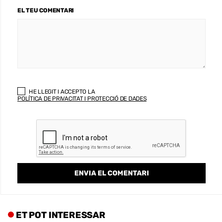
EL TEU COMENTARI
HE LLEGIT I ACCEPTO LA
POLÍTICA DE PRIVACITAT I PROTECCIÓ DE DADES
ET POT INTERESSAR