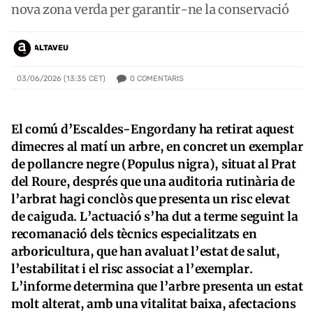
nova zona verda per garantir-ne la conservació
ALTAVEU
0
COMENTARIS
03/06/2026 (13:35 CET)
El comú d’Escaldes-Engordany ha retirat aquest
dimecres al matí un arbre, en concret un exemplar
de pollancre negre (Populus nigra), situat al Prat
del Roure, després que una auditoria rutinària de
l’arbrat hagi conclòs que presenta un risc elevat
de caiguda. L’actuació s’ha dut a terme seguint la
recomanació dels tècnics especialitzats en
arboricultura, que han avaluat l’estat de salut,
l’estabilitat i el risc associat a l’exemplar.
L’informe determina que l’arbre presenta un estat
molt alterat, amb una vitalitat baixa, afectacions