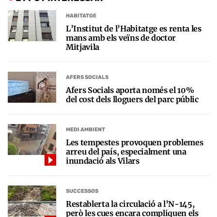
HABITATGE
L’Institut de l’Habitatge es renta les
mans amb els veïns de doctor
Mitjavila
AFERS SOCIALS
Afers Socials aporta només el 10%
del cost dels lloguers del parc públic
MEDI AMBIENT
Les tempestes provoquen problemes
arreu del país, especialment una
inundació als Vilars
SUCCESSOS
Restablerta la circulació a l’N-145,
però les cues encara compliquen els