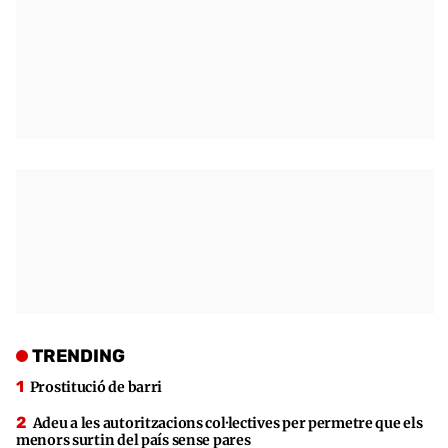
TRENDING
Prostitució de barri
Adeu a les autoritzacions col·lectives per permetre que els
menors surtin del país sense pares