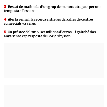
Rescat de matinada d’un grup de menors atrapats per una
tempesta a Pessons
Alerta veïnal: la recerca entre les deixalles de centres
comercials va a més
Un préstec del 2016, set milions d’euros… i gairebé dos
anys sense cap resposta de Borja Thyssen