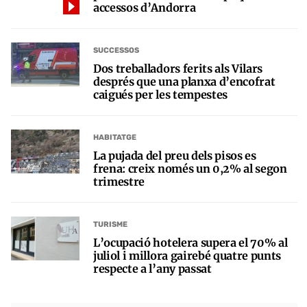
accessos d’Andorra
SUCCESSOS
Dos treballadors ferits als Vilars
després que una planxa d’encofrat
caigués per les tempestes
HABITATGE
La pujada del preu dels pisos es
frena: creix només un 0,2% al segon
trimestre
TURISME
L’ocupació hotelera supera el 70% al
juliol i millora gairebé quatre punts
respecte a l’any passat