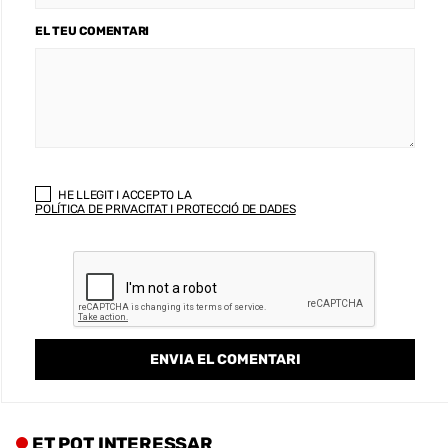
EL TEU COMENTARI
HE LLEGIT I ACCEPTO LA
POLÍTICA DE PRIVACITAT I PROTECCIÓ DE DADES
ET POT INTERESSAR