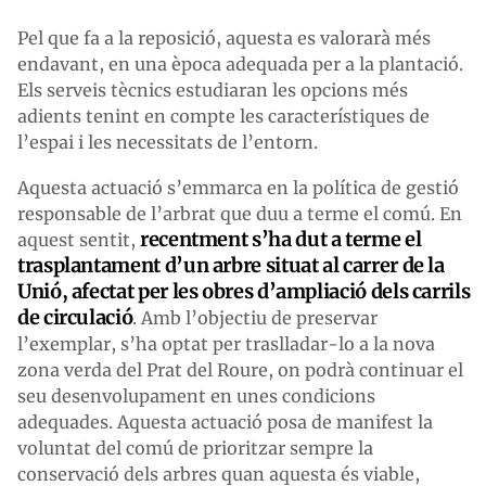
Pel que fa a la reposició, aquesta es valorarà més
endavant, en una època adequada per a la plantació.
Els serveis tècnics estudiaran les opcions més
adients tenint en compte les característiques de
l’espai i les necessitats de l’entorn.
Aquesta actuació s’emmarca en la política de gestió
responsable de l’arbrat que duu a terme el comú. En
recentment s’ha dut a terme el
aquest sentit,
trasplantament d’un arbre situat al carrer de la
Unió, afectat per les obres d’ampliació dels carrils
de circulació
. Amb l’objectiu de preservar
l’exemplar, s’ha optat per traslladar-lo a la nova
zona verda del Prat del Roure, on podrà continuar el
seu desenvolupament en unes condicions
adequades. Aquesta actuació posa de manifest la
voluntat del comú de prioritzar sempre la
conservació dels arbres quan aquesta és viable,