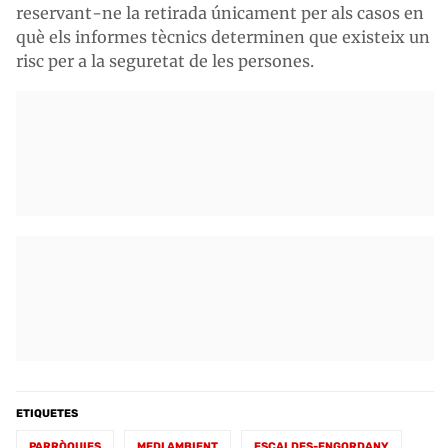
reservant-ne la retirada únicament per als casos en
què els informes tècnics determinen que existeix un
risc per a la seguretat de les persones.
ETIQUETES
PARRÒQUIES
MEDI AMBIENT
ESCALDES-ENGORDANY