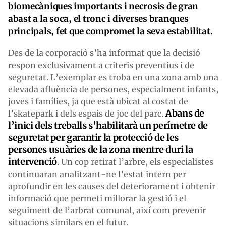
biomecàniques importants i necrosis de gran
abast a la soca, el tronc i diverses branques
principals, fet que compromet la seva estabilitat.
Des de la corporació s’ha informat que la decisió
respon exclusivament a criteris preventius i de
seguretat. L’exemplar es troba en una zona amb una
elevada afluència de persones, especialment infants,
joves i famílies, ja que està ubicat al costat de
Abans de
l’skatepark i dels espais de joc del parc.
l’inici dels treballs s’habilitarà un perímetre de
seguretat per garantir la protecció de les
persones usuàries de la zona mentre duri la
intervenció
. Un cop retirat l’arbre, els especialistes
continuaran analitzant-ne l’estat intern per
aprofundir en les causes del deteriorament i obtenir
informació que permeti millorar la gestió i el
seguiment de l’arbrat comunal, així com prevenir
situacions similars en el futur.