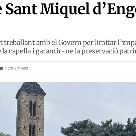
e Sant Miquel d’Engo
t treballant amb el Govern per limitar l’imp
 la capella i garantir-ne la preservació patri
7
COMENTARIS