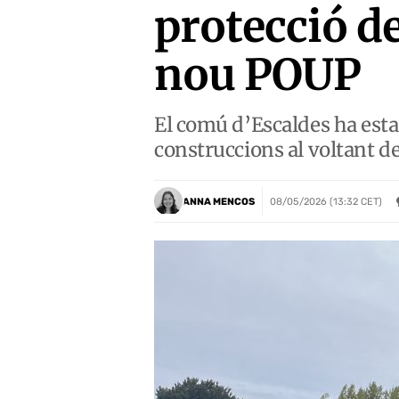
protecció d
nou POUP
El comú d’Escaldes ha esta
construccions al voltant de
ANNA MENCOS
08/05/2026 (13:32 CET)