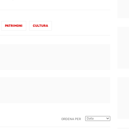
PATRIMONI
CULTURA
ORDENA PER