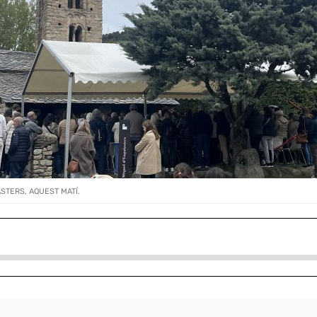
STERS, AQUEST MATÍ.