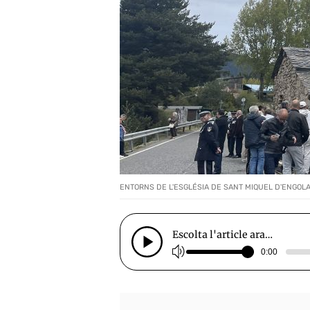
ENTORNS DE L'ESGLÉSIA DE SANT MIQUEL D'ENGOLA
Escolta l'article ara…
0:00