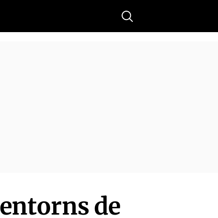
Buscar
 entorns de