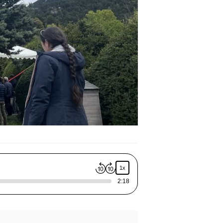
1x
2:18