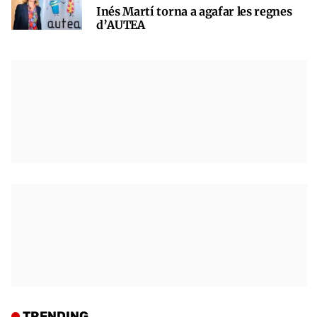
Inés Martí torna a agafar les regnes
d’AUTEA
TRENDING