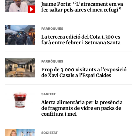
Jaume Porta: “L'atracament em va
fer saltar pels aires el meu refugi”
PARRÒQUIES
La tercera edició del Cota 1.300 es
farà entre febrer i Setmana Santa
PARRÒQUIES
Prop de 3.000 visitants a l’exposició
de Xavi Casals a l’Espai Caldes
SANITAT
Alerta alimentària per la presència
de fragments de vidre en packs de
confitura i mel
SOCIETAT