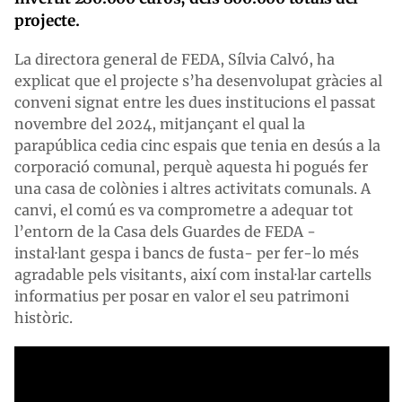
projecte.
La directora general de FEDA, Sílvia Calvó, ha
explicat que el projecte s’ha desenvolupat gràcies al
conveni signat entre les dues institucions el passat
novembre del 2024, mitjançant el qual la
parapública cedia cinc espais que tenia en desús a la
corporació comunal, perquè aquesta hi pogués fer
una casa de colònies i altres activitats comunals. A
canvi, el comú es va comprometre a adequar tot
l’entorn de la Casa dels Guardes de FEDA -
instal·lant gespa i bancs de fusta- per fer-lo més
agradable pels visitants, així com instal·lar cartells
informatius per posar en valor el seu patrimoni
històric.