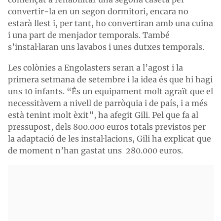
convertir-la en un segon dormitori, encara no
estarà llest i, per tant, ho convertiran amb una cuina
i una part de menjador temporals. També
s’instal·laran uns lavabos i unes dutxes temporals.
Les colònies a Engolasters seran a l’agost i la
primera setmana de setembre i la idea és que hi hagi
uns 10 infants. “És un equipament molt agraït que el
necessitàvem a nivell de parròquia i de país, i a més
està tenint molt èxit”, ha afegit Gili. Pel que fa al
pressupost, dels 800.000 euros totals previstos per
la adaptació de les instal·lacions, Gili ha explicat que
de moment n’han gastat uns 280.000 euros.