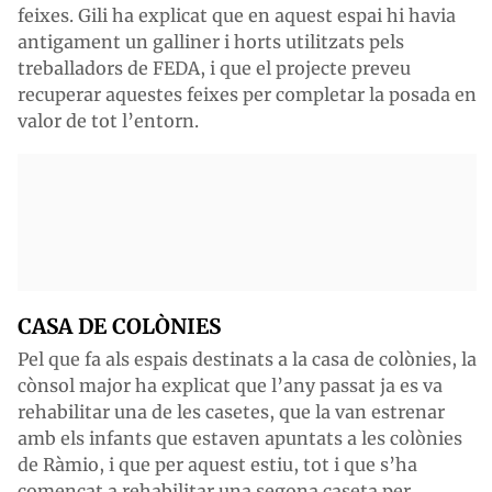
feixes. Gili ha explicat que en aquest espai hi havia
antigament un galliner i horts utilitzats pels
treballadors de FEDA, i que el projecte preveu
recuperar aquestes feixes per completar la posada en
valor de tot l’entorn.
CASA DE COLÒNIES
Pel que fa als espais destinats a la casa de colònies, la
cònsol major ha explicat que l’any passat ja es va
rehabilitar una de les casetes, que la van estrenar
amb els infants que estaven apuntats a les colònies
de Ràmio, i que per aquest estiu, tot i que s’ha
començat a rehabilitar una segona caseta per