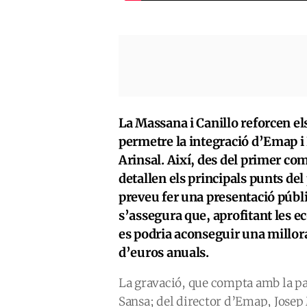
La Massana i Canillo reforcen el
permetre la integració d’Emap i E
Arinsal. Així, des del primer co
detallen els principals punts del
preveu fer una presentació públic
s’assegura que, aprofitant les e
es podria aconseguir una millora 
d’euros anuals.
La gravació, que compta amb la par
Sansa; del director d’Emap, Josep 