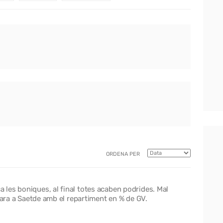
ORDENA PER
les boniques, al final totes acaben podrides. Mal
 cara a Saetde amb el repartiment en % de GV.