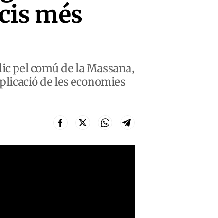
icis més
lic pel comú de la Massana,
aplicació de les economies