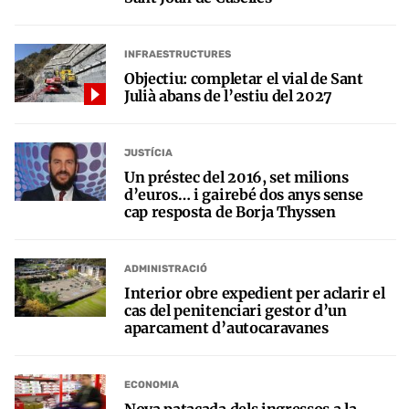
INFRAESTRUCTURES
Objectiu: completar el vial de Sant
Julià abans de l’estiu del 2027
JUSTÍCIA
Un préstec del 2016, set milions
d’euros… i gairebé dos anys sense
cap resposta de Borja Thyssen
ADMINISTRACIÓ
Interior obre expedient per aclarir el
cas del penitenciari gestor d’un
aparcament d’autocaravanes
ECONOMIA
Nova patacada dels ingressos a la