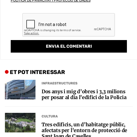
POLÍTICA DE PRIVACITAT I PROTECCIÓ DE DADES
ET POT INTERESSAR
INFRAESTRUCTURES
Dos anys i mig d’obres i 3,3 milions
per posar al dia l’edifici de la Policia
CULTURA
Tres edificis, un d’habitatge públic,
afectats per l’entorn de protecció de
Sant Joan de Caselles