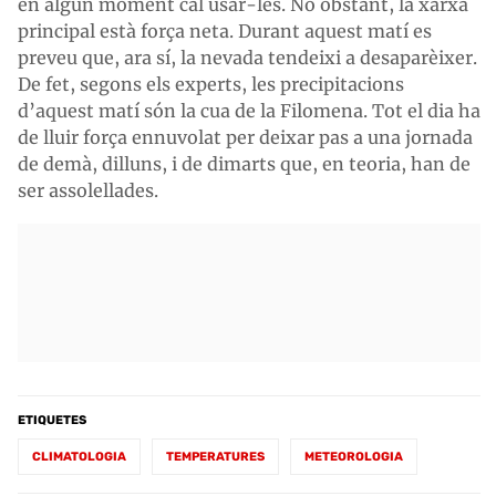
en algun moment cal usar-les. No obstant, la xarxa
principal està força neta. Durant aquest matí es
preveu que, ara sí, la nevada tendeixi a desaparèixer.
De fet, segons els experts, les precipitacions
d’aquest matí són la cua de la Filomena. Tot el dia ha
de lluir força ennuvolat per deixar pas a una jornada
de demà, dilluns, i de dimarts que, en teoria, han de
ser assolellades.
ETIQUETES
CLIMATOLOGIA
TEMPERATURES
METEOROLOGIA