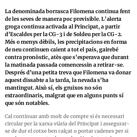
La denominada borrasca Filomena continua fent
de les seves de manera poc previsible. L’alerta
groga continua activada al Principat, a partir
d’Escaldes per la CG-3 i de Soldeu per la CG-2.
Més o menys dèbils, les precipitacions en forma
de neu continuen caient a tot el país, gairebé
contra pronòstic, atès que s’esperava que durant
la matinada passada comencessin a retirar-se.
Després d’una petita treva que Filomena va donar
aquest dissabte a la tarda, la nevada s’ha
mantingut. Això sí, els gruixos no són
extraordinaris, malgrat que en alguns punts sí
que són notables.
Cal continuar amb molt de compte si és necessari
circular per la xarxa viària del Principat i assegurar-
se de dur el cotxe ben calçat o portar cadenes per si