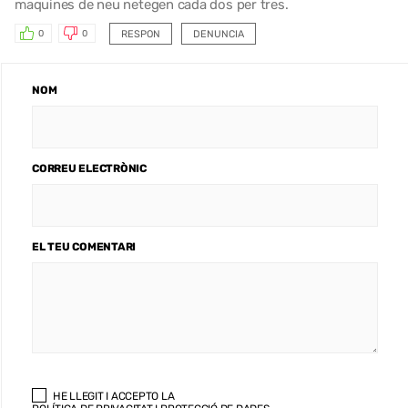
maquines de neu netegen cada dos per tres.
RESPON
DENUNCIA
0
0
NOM
CORREU ELECTRÒNIC
EL TEU COMENTARI
HE LLEGIT I ACCEPTO LA