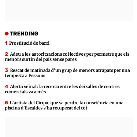
TRENDING
Prostitució de barri
Adeu a les autoritzacions col·lectives per permetre que els
menors surtin del país sense pares
Rescat de matinada d’un grup de menors atrapats per una
tempesta a Pessons
Alerta veïnal: la recerca entre les deixalles de centres
comercials va a més
L’artista del Cirque que va perdre la consciència en una
piscina d’Escaldes s’ha recuperat del tot