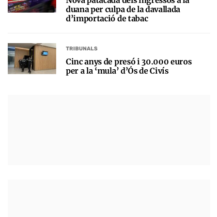
duana per culpa de la davallada
d’importació de tabac
TRIBUNALS
Cinc anys de presó i 30.000 euros
per a la ‘mula’ d’Ós de Civís