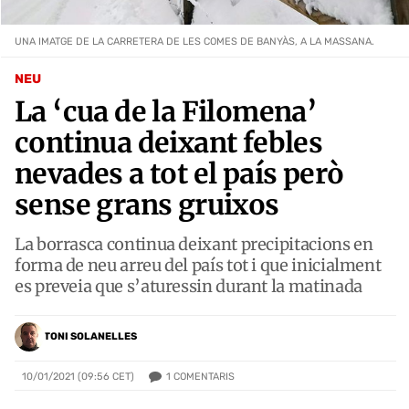
UNA IMATGE DE LA CARRETERA DE LES COMES DE BANYÀS, A LA MASSANA.
NEU
La ‘cua de la Filomena’
continua deixant febles
nevades a tot el país però
sense grans gruixos
La borrasca continua deixant precipitacions en
forma de neu arreu del país tot i que inicialment
es preveia que s’aturessin durant la matinada
TONI SOLANELLES
1
COMENTARIS
10/01/2021 (09:56 CET)