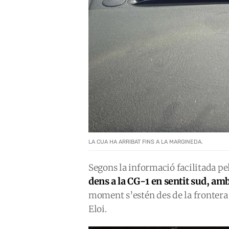
LA CUA HA ARRIBAT FINS A LA MARGINEDA.
Segons la informació facilitada p
dens a la CG-1 en sentit sud, am
moment s’estén des de la frontera 
Eloi.