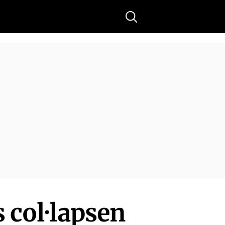
Buscar
s col·lapsen