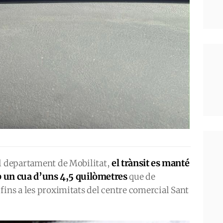
el trànsit es manté
el departament de Mobilitat,
b un cua d’uns 4,5 quilòmetres
que de
fins a les proximitats del centre comercial Sant