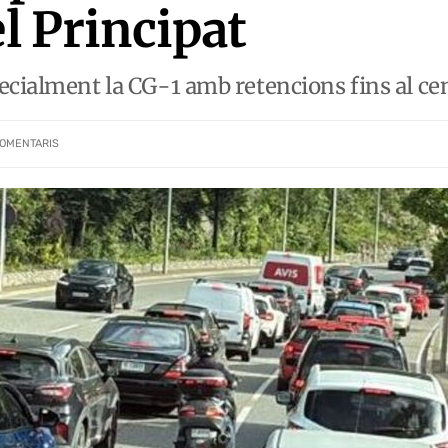
el Principat
ecialment la CG-1 amb retencions fins al cen
OMENTARIS