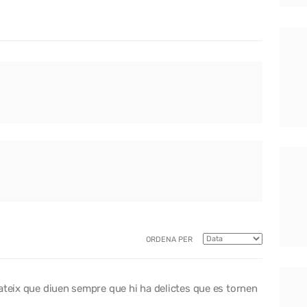
ORDENA PER
ateix que diuen sempre que hi ha delictes que es tornen