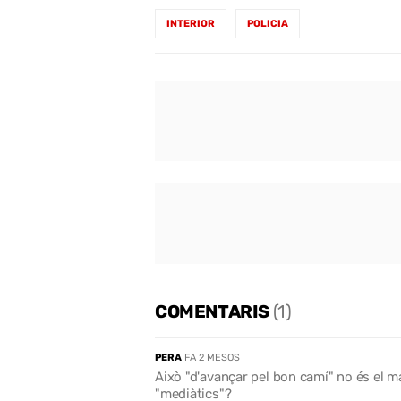
INTERIOR
POLICIA
COMENTARIS
(1)
PERA
FA 2 MESOS
Això "d'avançar pel bon camí" no és el m
"mediàtics"?