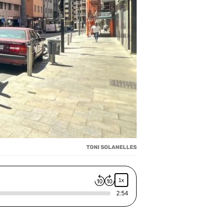
TONI SOLANELLES
1x
2:54