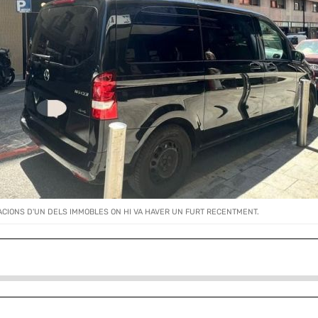
DIACIONS D'UN DELS IMMOBLES ON HI VA HAVER UN FURT RECENTMENT.