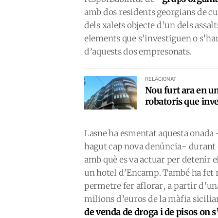
amb dos residents georgians de cu
dels xalets objecte d’un dels assalt
elements que s’investiguen o s’han
d’aquests dos empresonats.
RELACIONAT
Nou furt ara en un
robatoris que inve
Lasne ha esmentat aquesta onada -t
hagut cap nova denúncia- durant el
amb què es va actuar per detenir e
un hotel d’Encamp. També ha fet re
permetre fer aflorar, a partir d’u
milions d’euros de la màfia sicilia
de venda de droga i de pisos on s