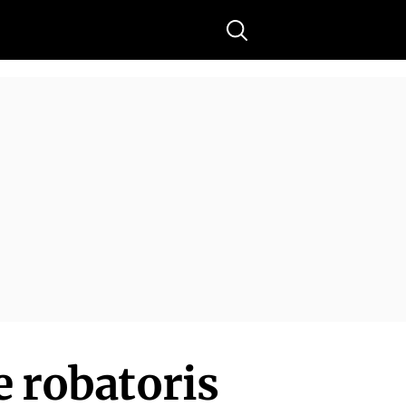
Buscar
e robatoris