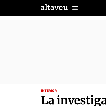
INTERIOR
La investig