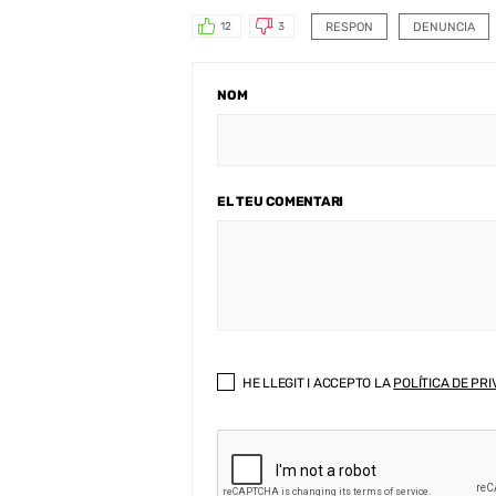
RESPON
DENUNCIA
12
3
NOM
EL TEU COMENTARI
HE LLEGIT I ACCEPTO LA
POLÍTICA DE PRI