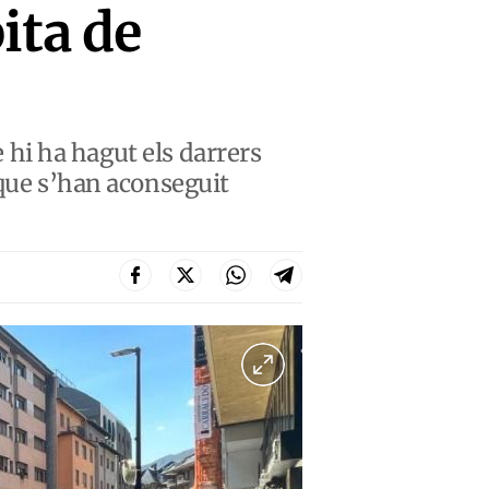
ita de
e hi ha hagut els darrers
 que s’han aconseguit