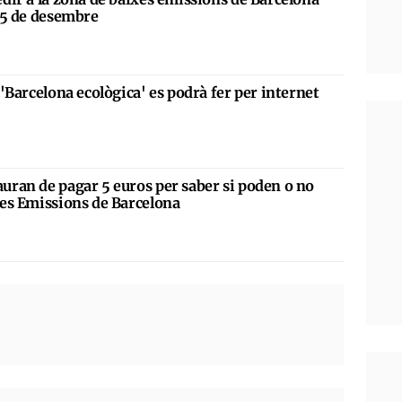
 15 de desembre
a 'Barcelona ecològica' es podrà fer per internet
auran de pagar 5 euros per saber si poden o no
ixes Emissions de Barcelona