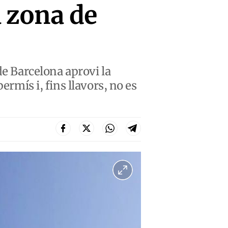
a zona de
de Barcelona aprovi la
ermís i, fins llavors, no es