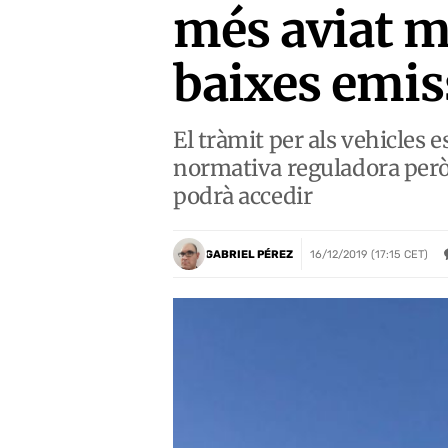
més aviat mi
baixes emis
El tràmit per als vehicles 
normativa reguladora però es
podrà accedir
GABRIEL PÉREZ
16/12/2019 (17:15 CET)