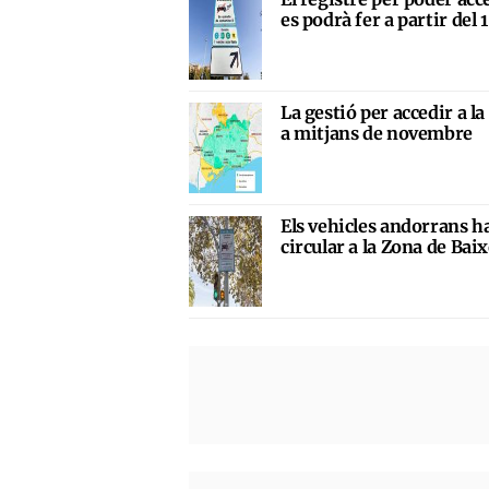
es podrà fer a partir del
La gestió per accedir a l
a mitjans de novembre
Els vehicles andorrans h
circular a la Zona de Ba