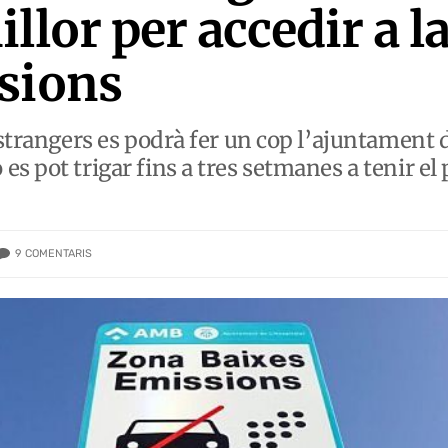
llor per accedir a l
sions
estrangers es podrà fer un cop l’ajuntament 
 pot trigar fins a tres setmanes a tenir el p
9
COMENTARIS