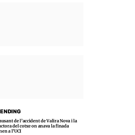
ENDING
ausant de l’accident de Valira Nova i la
ctora del cotxe on anava la finada
en a l’UCI