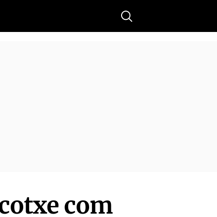
Buscar
l cotxe com