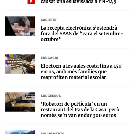
causat una esllavissada a l’N-145
SOCIETAT
La recepta electrònica s’estendrà
fora del SAAS de “cara el setembre-
octubre”
EDUCACIÓ
El retorn a les aules costa fins a 150
euros, amb més famílies que
reaprofiten material escolar
SUCCESSOS
‘Robatori de pel·lícula’ en un
restaurant del Pas de la Casa: però
només se’n van endur 300 euros
EQUIPAMENTS