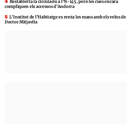
Restablerta la circulació a l’N-145, però les cues encara
compliquen els accessos d’Andorra
L’Institut de l’Habitatge es renta les mans amb els veïns de
Doctor Mitjavila