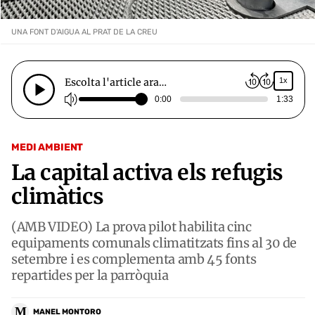
UNA FONT D'AIGUA AL PRAT DE LA CREU
Escolta l'article ara…
1x
0:00
1:33
MEDI AMBIENT
La capital activa els refugis
climàtics
(AMB VIDEO) La prova pilot habilita cinc
equipaments comunals climatitzats fins al 30 de
setembre i es complementa amb 45 fonts
repartides per la parròquia
M
MANEL MONTORO