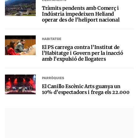
Tràmits pendents amb Comerç i
Indústria impedeixen Heliand
operar des de l’heliport nacional
HABITATGE
El PS carrega contra l’Institut de
l’Habitatge i Govern per la inacció
amb l’expulsió de llogaters
PARRÒQUIES
El Canillo Escènic Arts guanya un
10% d’espectadors i frega els 22.000