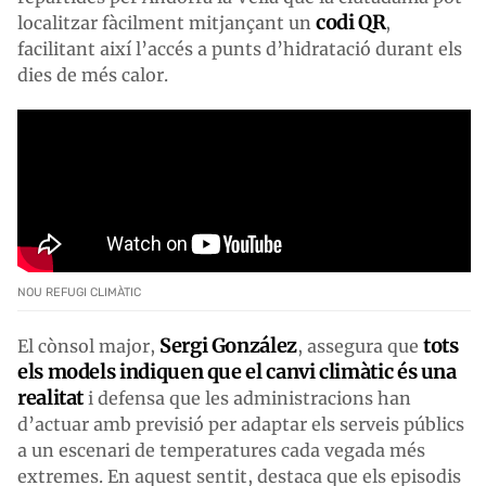
codi QR
localitzar fàcilment mitjançant un
,
facilitant així l’accés a punts d’hidratació durant els
dies de més calor.
NOU REFUGI CLIMÀTIC
Sergi González
tots
El cònsol major,
, assegura que
els models indiquen que el canvi climàtic és una
realitat
i defensa que les administracions han
d’actuar amb previsió per adaptar els serveis públics
a un escenari de temperatures cada vegada més
extremes. En aquest sentit, destaca que els episodis