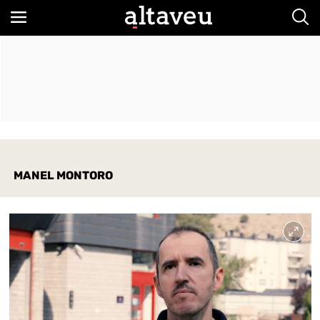
Bus
MANEL MONTORO