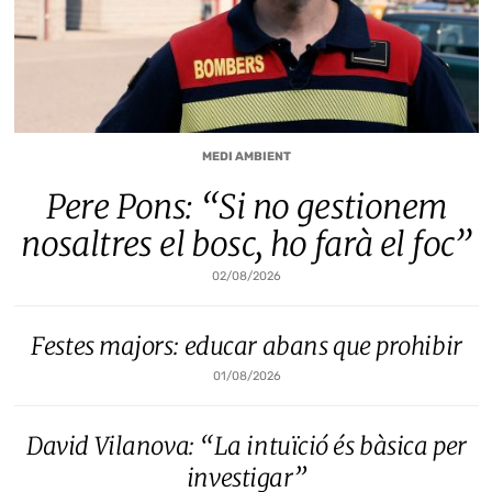
MEDI AMBIENT
Pere Pons: “Si no gestionem
nosaltres el bosc, ho farà el foc”
02/08/2026
Festes majors: educar abans que prohibir
01/08/2026
David Vilanova: “La intuïció és bàsica per
investigar”