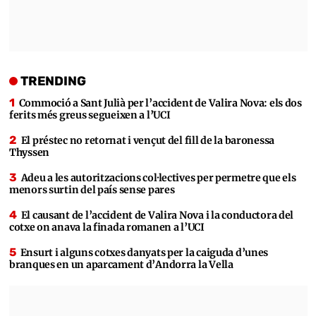
TRENDING
Commoció a Sant Julià per l’accident de Valira Nova: els dos
ferits més greus segueixen a l’UCI
El préstec no retornat i vençut del fill de la baronessa
Thyssen
Adeu a les autoritzacions col·lectives per permetre que els
menors surtin del país sense pares
El causant de l’accident de Valira Nova i la conductora del
cotxe on anava la finada romanen a l’UCI
Ensurt i alguns cotxes danyats per la caiguda d’unes
branques en un aparcament d’Andorra la Vella