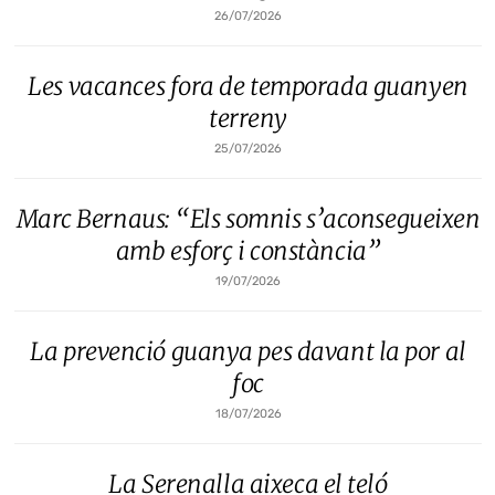
26/07/2026
Les vacances fora de temporada guanyen
terreny
25/07/2026
Marc Bernaus: “Els somnis s’aconsegueixen
amb esforç i constància”
19/07/2026
La prevenció guanya pes davant la por al
foc
18/07/2026
La Serenalla aixeca el teló