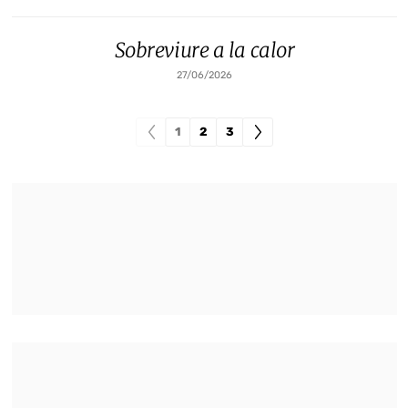
Sobreviure a la calor
27/06/2026
1
2
3