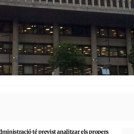
dministració té previst analitzar els propers