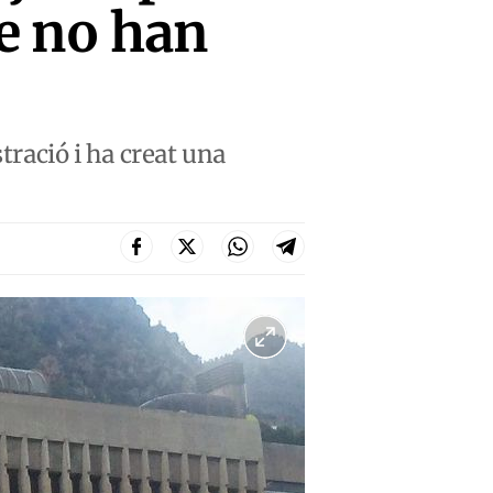
ue no han
tració i ha creat una