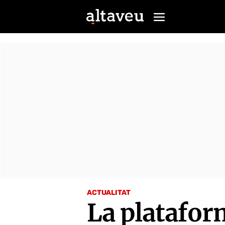
ACTUALITAT
La platafor