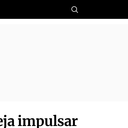
Buscar
eja impulsar