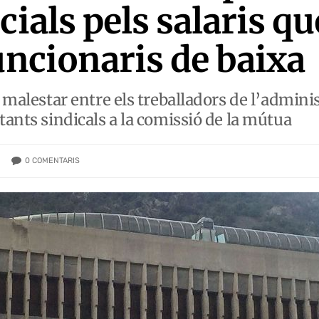
cials pels salaris q
uncionaris de baixa
t malestar entre els treballadors de l’adminis
tants sindicals a la comissió de la mútua
0
COMENTARIS