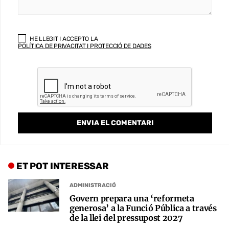
HE LLEGIT I ACCEPTO LA
POLÍTICA DE PRIVACITAT I PROTECCIÓ DE DADES
ET POT INTERESSAR
ADMINISTRACIÓ
Govern prepara una ‘reformeta
generosa’ a la Funció Pública a través
de la llei del pressupost 2027