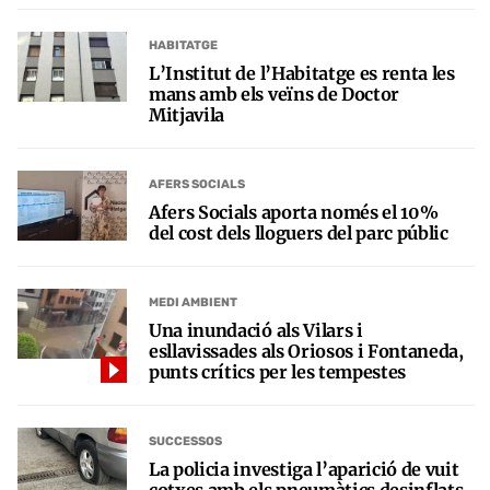
HABITATGE
L’Institut de l’Habitatge es renta les
mans amb els veïns de Doctor
Mitjavila
AFERS SOCIALS
Afers Socials aporta només el 10%
del cost dels lloguers del parc públic
MEDI AMBIENT
Una inundació als Vilars i
esllavissades als Oriosos i Fontaneda,
punts crítics per les tempestes
SUCCESSOS
La policia investiga l’aparició de vuit