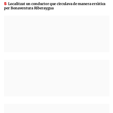
Localitzat un conductor que circulava de manera erràtica
per Bonaventura Riberaygua