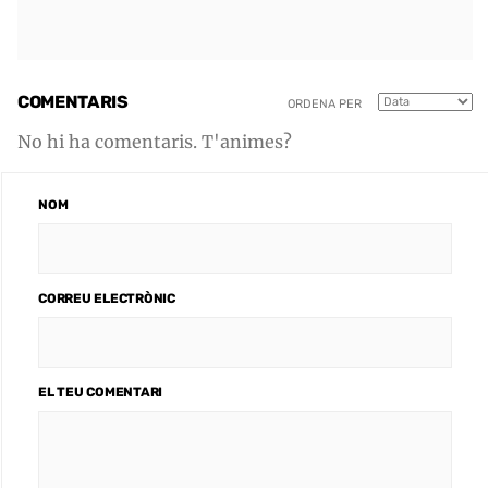
COMENTARIS
ORDENA PER
No hi ha comentaris. T'animes?
NOM
CORREU ELECTRÒNIC
EL TEU COMENTARI