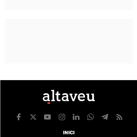
INICI