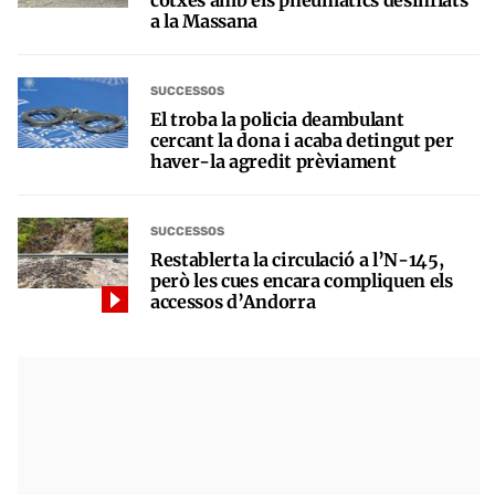
cotxes amb els pneumàtics desinflats
a la Massana
SUCCESSOS
El troba la policia deambulant
cercant la dona i acaba detingut per
haver-la agredit prèviament
SUCCESSOS
Restablerta la circulació a l’N-145,
però les cues encara compliquen els
accessos d’Andorra