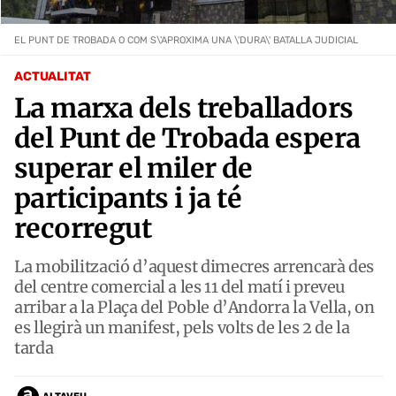
EL PUNT DE TROBADA O COM S\'APROXIMA UNA \'DURA\' BATALLA JUDICIAL
ACTUALITAT
La marxa dels treballadors
del Punt de Trobada espera
superar el miler de
participants i ja té
recorregut
La mobilització d’aquest dimecres arrencarà des
del centre comercial a les 11 del matí i preveu
arribar a la Plaça del Poble d’Andorra la Vella, on
es llegirà un manifest, pels volts de les 2 de la
tarda