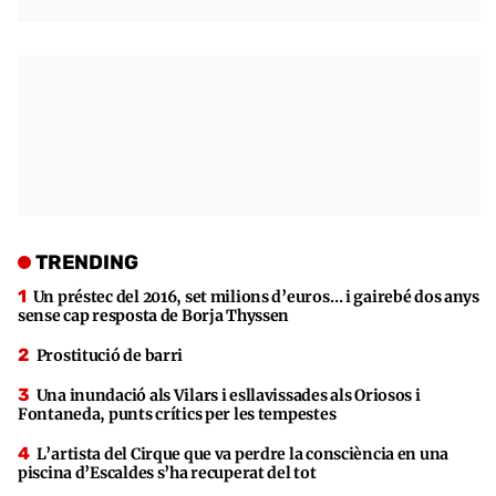
TRENDING
Un préstec del 2016, set milions d’euros… i gairebé dos anys
sense cap resposta de Borja Thyssen
Prostitució de barri
Una inundació als Vilars i esllavissades als Oriosos i
Fontaneda, punts crítics per les tempestes
L’artista del Cirque que va perdre la consciència en una
piscina d’Escaldes s’ha recuperat del tot