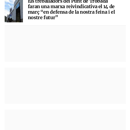
Els treballadors del Punt de Trobada
faran una marxa reivindicativa el 14 de
març “en defensa de la nostra feina i el
nostre futur”