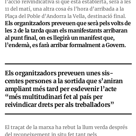
l’acció reivindicativa sí que està establerta, serà a les
11 del matí, una altra cosa és l’hora d’arribada a la
Plaça del Poble d’Andorra la Vella, destinació final.
Els organitzadors preveuen que serà pels volts de
les 2 de la tarda quan els manifestants arribaran
al punt final, on es llegirà un manifest que,
l’endemà, es farà arribar formalment a Govern.
Els organitzadors preveuen unes sis-
centes persones a la sortida que s’aniran
ampliant més tard per esdevenir l’acte
“més multitudinari fet al país per
reivindicar drets per als treballadors”
El traçat de la marxa ha rebut la llum verda després
del reconeixement in situ fet tant pels