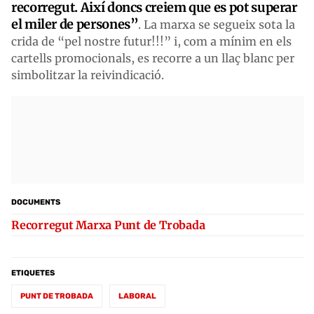
recorregut. Així doncs creiem que es pot superar
el miler de persones”
. La marxa se segueix sota la
crida de “pel nostre futur!!!” i, com a mínim en els
cartells promocionals, es recorre a un llaç blanc per
simbolitzar la reivindicació.
DOCUMENTS
Recorregut Marxa Punt de Trobada
ETIQUETES
PUNT DE TROBADA
LABORAL