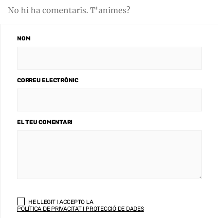
No hi ha comentaris. T'animes?
NOM
CORREU ELECTRÒNIC
EL TEU COMENTARI
HE LLEGIT I ACCEPTO LA
POLÍTICA DE PRIVACITAT I PROTECCIÓ DE DADES