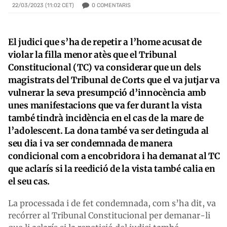
0
COMENTARIS
22/03/2023 (11:02 CET)
El judici que s’ha de repetir a l’home acusat de
violar la filla menor atès que el Tribunal
Constitucional (TC) va considerar que un dels
magistrats del Tribunal de Corts que el va jutjar va
vulnerar la seva presumpció d’innocència amb
unes manifestacions que va fer durant la vista
també tindrà incidència en el cas de la mare de
l’adolescent. La dona també va ser detinguda al
seu dia i va ser condemnada de manera
condicional com a encobridora i ha demanat al TC
que aclarís si la reedició de la vista també calia en
el seu cas.
La processada i de fet condemnada, com s’ha dit, va
recórrer al Tribunal Constitucional per demanar-li