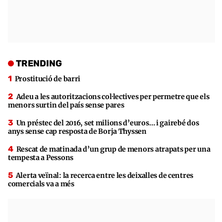
TRENDING
Prostitució de barri
Adeu a les autoritzacions col·lectives per permetre que els
menors surtin del país sense pares
Un préstec del 2016, set milions d’euros… i gairebé dos
anys sense cap resposta de Borja Thyssen
Rescat de matinada d’un grup de menors atrapats per una
tempesta a Pessons
Alerta veïnal: la recerca entre les deixalles de centres
comercials va a més