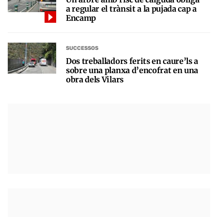
a regular el trànsit a la pujada cap a
Encamp
SUCCESSOS
Dos treballadors ferits en caure’ls a
sobre una planxa d’encofrat en una
obra dels Vilars