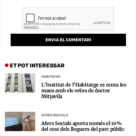
ET POT INTERESSAR
HABITATGE
L’Institut de l’Habitatge es renta les
mans amb els veïns de doctor
Mitjavila
AFERS SOCIALS
Afers Socials aporta només el 10%
del cost dels lloguers del parc públic