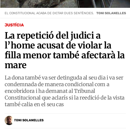
EL CONSTITUCIONAL ACABA DE DICTAR DUES SENTÈNCIES.
TONI SOLANELLES
JUSTÍCIA
La repetició del judici a
l’home acusat de violar la
filla menor també afectarà la
mare
La dona també va ser detinguda al seu dia i va ser
condemnada de manera condicional com a
encobridora i ha demanat al Tribunal
Constitucional que aclarís si la reedició de la vista
també calia en el seu cas
TONI SOLANELLES