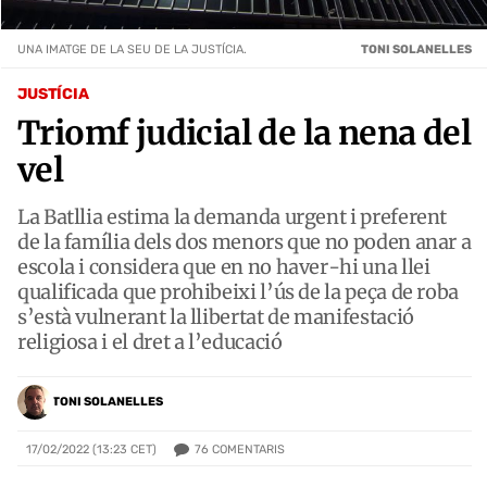
UNA IMATGE DE LA SEU DE LA JUSTÍCIA.
TONI SOLANELLES
JUSTÍCIA
Triomf judicial de la nena del
vel
La Batllia estima la demanda urgent i preferent
de la família dels dos menors que no poden anar a
escola i considera que en no haver-hi una llei
qualificada que prohibeixi l’ús de la peça de roba
s’està vulnerant la llibertat de manifestació
religiosa i el dret a l’educació
TONI SOLANELLES
76
COMENTARIS
17/02/2022 (13:23 CET)