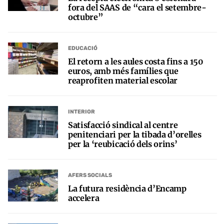
fora del SAAS de “cara el setembre-
octubre”
EDUCACIÓ
El retorn a les aules costa fins a 150
euros, amb més famílies que
reaprofiten material escolar
INTERIOR
Satisfacció sindical al centre
penitenciari per la tibada d’orelles
per la ‘reubicació dels orins’
AFERS SOCIALS
La futura residència d’Encamp
accelera