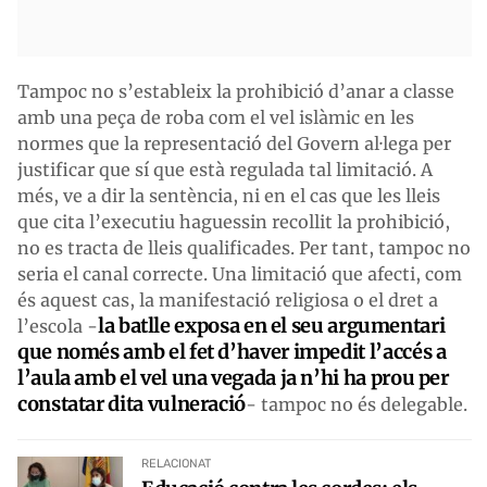
Tampoc no s’estableix la prohibició d’anar a classe
amb una peça de roba com el vel islàmic en les
normes que la representació del Govern al·lega per
justificar que sí que està regulada tal limitació. A
més, ve a dir la sentència, ni en el cas que les lleis
que cita l’executiu haguessin recollit la prohibició,
no es tracta de lleis qualificades. Per tant, tampoc no
seria el canal correcte. Una limitació que afecti, com
és aquest cas, la manifestació religiosa o el dret a
la batlle exposa en el seu argumentari
l’escola -
que només amb el fet d’haver impedit l’accés a
l’aula amb el vel una vegada ja n’hi ha prou per
constatar dita vulneració
- tampoc no és delegable.
RELACIONAT