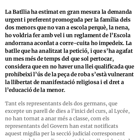
La Batllia ha estimat en gran mesura la demanda
urgent i preferent promoguda per la família dels
dos menors que no van a escola perquè, la nena,
ho voldria fer amb vel i un reglament de l’Escola
andorrana acordat a corre-cuita ho impedeix. La
batlle que ha analitzat la petició, i que s’ha agafat
un mes més de temps del que sol pertocar,
considera que en no haver una llei qualificada que
prohibeixi l’ús de la peça de roba s’està vulnerant
la llibertat de manifestació religiosa i el dret a
l’educació de la menor.
Tant els representants dels dos germans, que
excepte un parell de dies a l’inici del curs, al Lycée,
no han tornat a anar més a classe, com els
representants del Govern han estat notificats
aquest migdia per la secció judicial corresponent