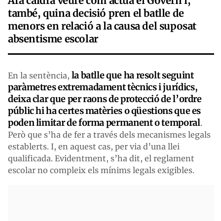
Ara caldrà veure com actua el Govern i,
també, quina decisió pren el batlle de
menors en relació a la causa del suposat
absentisme escolar
la batlle que ha resolt seguint
En la sentència,
paràmetres extremadament tècnics i jurídics,
deixa clar que per raons de protecció de l’ordre
públic hi ha certes matèries o qüestions que es
poden limitar de forma permanent o temporal
.
Però que s’ha de fer a través dels mecanismes legals
establerts. I, en aquest cas, per via d’una llei
qualificada. Evidentment, s’ha dit, el reglament
escolar no compleix els mínims legals exigibles.