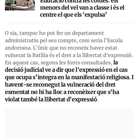
Educació contra les cordes: els
menors del vel van a classe i és el
centre el que els ‘expulsa’
O sia, tampoc ho pot fer un departament
administratiu pel seu compte, com seria l’Escola
andorrana. L’únic que no reconeix haver estat
vulnerat la Batllia és el dret a la llibertat d’expressió.
la
En aquest cas, segons les fonts consultades,
decisió judicial ve a dir que l’expressió en el cas
que ocupa s’integra en la manifestació religiosa. I
havent-se reconegut la vulneració del dret
esmentat no hi ha lloc a reconèixer que s’ha
violat també la llibertat d’expressió
.