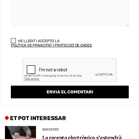
HE LLEGIT I ACCEPTO LA
POLÍTICA DE PRIVACITAT I PROTECCIÓ DE DADES
ET POT INTERESSAR
SOCIETAT
La recepta electrònica s’estendrà