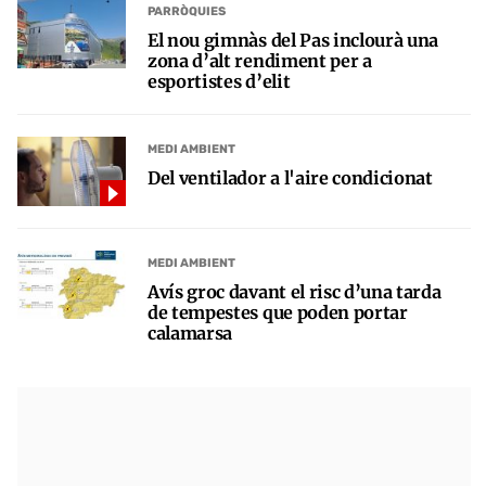
PARRÒQUIES
El nou gimnàs del Pas inclourà una
zona d’alt rendiment per a
esportistes d’elit
MEDI AMBIENT
Del ventilador a l'aire condicionat
MEDI AMBIENT
Avís groc davant el risc d’una tarda
de tempestes que poden portar
calamarsa