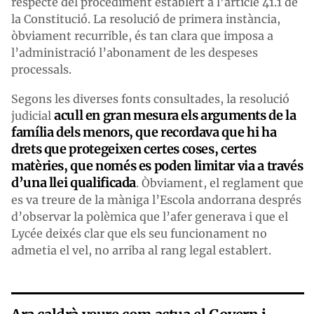
respecte del procediment establert a l’article 41.1 de
la Constitució. La resolució de primera instància,
òbviament recurrible, és tan clara que imposa a
l’administració l’abonament de les despeses
processals.
Segons les diverses fonts consultades, la resolució
acull en gran mesura els arguments de la
judicial
família dels menors, que recordava que hi ha
drets que protegeixen certes coses, certes
matèries, que només es poden limitar via a través
d’una llei qualificada
. Òbviament, el reglament que
es va treure de la màniga l’Escola andorrana després
d’observar la polèmica que l’afer generava i que el
Lycée deixés clar que els seu funcionament no
admetia el vel, no arriba al rang legal establert.