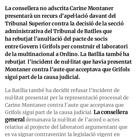
La consellera no adscrita Carine Montaner
presentarà un recurs d'apel·lació davant del
Tribunal Superior contra la decisió de la secció
administrativa del Tribunal de Batlles que
ha rebutjat l'anul·lació del pacte de socis
entre
Govern i Grifols per construir el laboratori
de la multinacional a Ordino
.
La Batllia també ha
rebutjat l'incident de nul·litat que havia presentat
Montaner contra l'aute que acceptava que Grifols
sigui part de la causa judicial.
La Batllia també ha decidit refusar l'incident de
nul·litat presentat per la representació processal de
Carine Montaner contra l'aute que acceptava que
La consellera
Grifols sigui part de la causa judicial.
general
demanava la nul·litat de l’acord o actes
relatius al projecte del laboratori argumentant que
es va signar contravenint la legislació vigent en