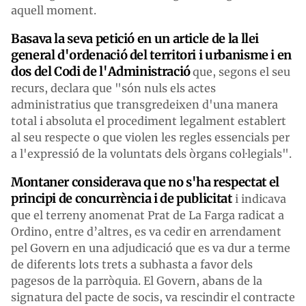
aquell moment.
Basava la seva petició en un article de la llei
general d'ordenació del territori i urbanisme i en
dos del Codi de l'Administració
que, segons el seu
recurs, declara que "són nuls els actes
administratius que transgredeixen d'una manera
total i absoluta el procediment legalment establert
al seu respecte o que violen les regles essencials per
a l'expressió de la voluntats dels òrgans col·legials".
Montaner considerava que no s'ha respectat el
principi de concurrència i de publicitat
i indicava
que el terreny anomenat Prat de La Farga radicat a
Ordino, entre d’altres, es va cedir en arrendament
pel Govern en una adjudicació que es va dur a terme
de diferents lots trets a subhasta a favor dels
pagesos de la parròquia. El Govern, abans de la
signatura del pacte de socis, va rescindir el contracte