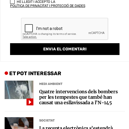
HE LLEGIT I ACCEPTO LA
POLÍTICA DE PRIVACITAT I PROTECCIÓ DE DADES
ET POT INTERESSAR
MEDI AMBIENT
Quatre intervencions dels bombers
per les tempestes que també han
causat una esllavissada a l’N-145
SOCIETAT
La recepta electrònica s’estendrà