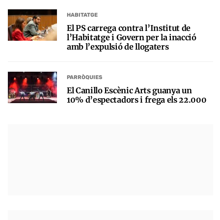
HABITATGE
El PS carrega contra l’Institut de
l’Habitatge i Govern per la inacció
amb l’expulsió de llogaters
PARRÒQUIES
El Canillo Escènic Arts guanya un
10% d’espectadors i frega els 22.000