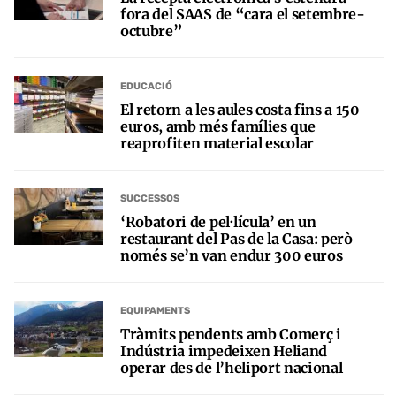
fora del SAAS de “cara el setembre-
octubre”
EDUCACIÓ
El retorn a les aules costa fins a 150
euros, amb més famílies que
reaprofiten material escolar
SUCCESSOS
‘Robatori de pel·lícula’ en un
restaurant del Pas de la Casa: però
només se’n van endur 300 euros
EQUIPAMENTS
Tràmits pendents amb Comerç i
Indústria impedeixen Heliand
operar des de l’heliport nacional