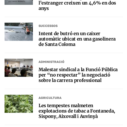
l’estranger creixen un 4,6% en dos
anys
SUCCESSOS
Intent de butró en un caixer
automàtic ubicat en una gasolinera
de Santa Coloma
ADMINISTRACIÓ
Malestar sindical a la Funció Pública
per “no respectar” la negociació
sobre la carrera professional
AGRICULTURA
Les tempestes malmeten
explotacions de tabac a Fontaneda,
Sispony, Aixovall i Auvinyà