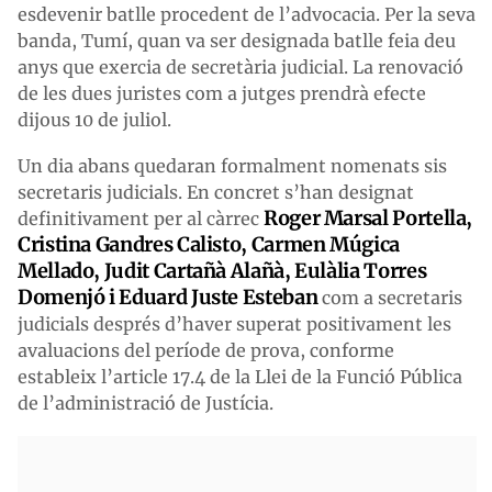
esdevenir batlle procedent de l’advocacia. Per la seva
banda, Tumí, quan va ser designada batlle feia deu
anys que exercia de secretària judicial. La renovació
de les dues juristes com a jutges prendrà efecte
dijous 10 de juliol.
Un dia abans quedaran formalment nomenats sis
secretaris judicials. En concret s’han designat
Roger Marsal Portella,
definitivament per al càrrec
Cristina Gandres Calisto, Carmen Múgica
Mellado, Judit Cartañà Alañà, Eulàlia Torres
Domenjó i Eduard Juste Esteban
com a secretaris
judicials després d’haver superat positivament les
avaluacions del període de prova, conforme
estableix l’article 17.4 de la Llei de la Funció Pública
de l’administració de Justícia.