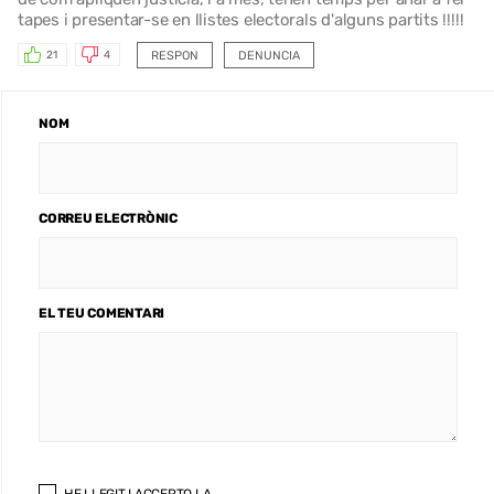
tapes i presentar-se en llistes electorals d'alguns partits !!!!!
RESPON
DENUNCIA
21
4
NOM
CORREU ELECTRÒNIC
EL TEU COMENTARI
HE LLEGIT I ACCEPTO LA