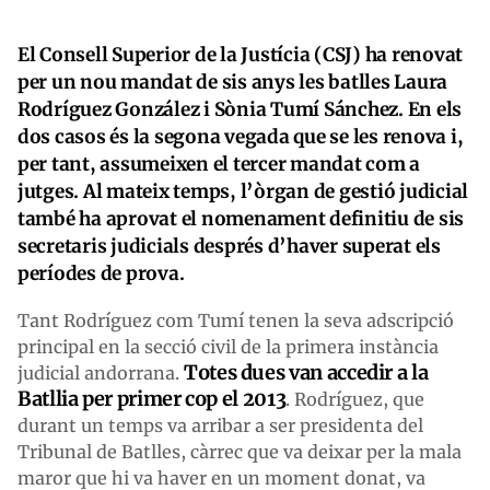
El Consell Superior de la Justícia (CSJ) ha renovat
per un nou mandat de sis anys les batlles Laura
Rodríguez González i Sònia Tumí Sánchez. En els
dos casos és la segona vegada que se les renova i,
per tant, assumeixen el tercer mandat com a
jutges. Al mateix temps, l’òrgan de gestió judicial
també ha aprovat el nomenament definitiu de sis
secretaris judicials després d’haver superat els
períodes de prova.
Tant Rodríguez com Tumí tenen la seva adscripció
principal en la secció civil de la primera instància
Totes dues van accedir a la
judicial andorrana.
Batllia per primer cop el 2013
. Rodríguez, que
durant un temps va arribar a ser presidenta del
Tribunal de Batlles, càrrec que va deixar per la mala
maror que hi va haver en un moment donat, va