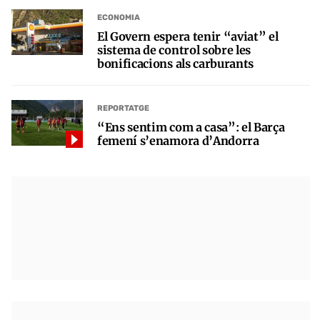
ECONOMIA
El Govern espera tenir “aviat” el
sistema de control sobre les
bonificacions als carburants
REPORTATGE
“Ens sentim com a casa”: el Barça
femení s’enamora d’Andorra