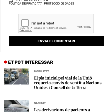
POLÍTICA DE PRIVACITAT I PROTECCIÓ DE DADES
ET POT INTERESSAR
MOBILITAT
El pla inicial pel vial de la Unió
requeria canvis de sentit a Nacions
Unides i Consell de la Terra
SANITAT
Les derivacions de pacients a