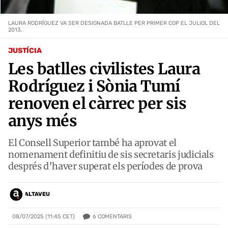
LAURA RODRÍGUEZ VA SER DESIGNADA BATLLE PER PRIMER COP EL JULIOL DEL
2013.
JUSTÍCIA
Les batlles civilistes Laura
Rodríguez i Sònia Tumí
renoven el càrrec per sis
anys més
El Consell Superior també ha aprovat el
nomenament definitiu de sis secretaris judicials
després d’haver superat els períodes de prova
ALTAVEU
6
COMENTARIS
08/07/2025 (11:45 CET)