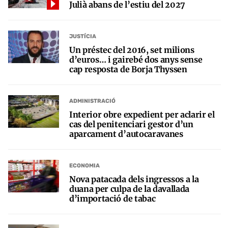
Julià abans de l’estiu del 2027
JUSTÍCIA
Un préstec del 2016, set milions
d’euros… i gairebé dos anys sense
cap resposta de Borja Thyssen
ADMINISTRACIÓ
Interior obre expedient per aclarir el
cas del penitenciari gestor d’un
aparcament d’autocaravanes
ECONOMIA
Nova patacada dels ingressos a la
duana per culpa de la davallada
d’importació de tabac