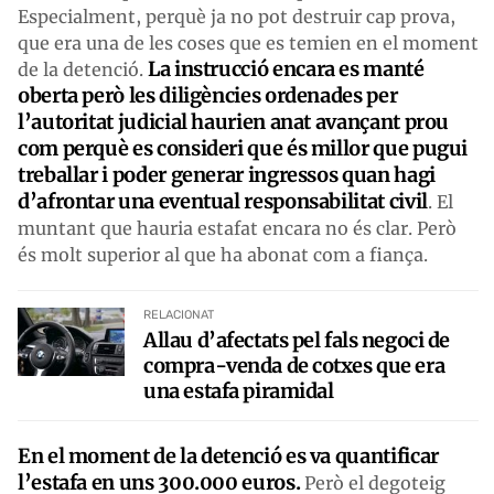
Especialment, perquè ja no pot destruir cap prova,
que era una de les coses que es temien en el moment
La instrucció encara es manté
de la detenció.
oberta però les diligències ordenades per
l’autoritat judicial haurien anat avançant prou
com perquè es consideri que és millor que pugui
treballar i poder generar ingressos quan hagi
d’afrontar una eventual responsabilitat civil
. El
muntant que hauria estafat encara no és clar. Però
és molt superior al que ha abonat com a fiança.
RELACIONAT
Allau d’afectats pel fals negoci de
compra-venda de cotxes que era
una estafa piramidal
En el moment de la detenció es va quantificar
l’estafa en uns 300.000 euros.
Però el degoteig