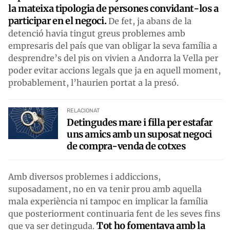
la mateixa tipologia de persones convidant-los a
participar en el negoci.
De fet, ja abans de la
detenció havia tingut greus problemes amb
empresaris del país que van obligar la seva família a
desprendre’s del pis on vivien a Andorra la Vella per
poder evitar accions legals que ja en aquell moment,
probablement, l’haurien portat a la presó.
RELACIONAT
Detingudes mare i filla per estafar
uns amics amb un suposat negoci
de compra-venda de cotxes
Amb diversos problemes i addiccions,
suposadament, no en va tenir prou amb aquella
mala experiència ni tampoc en implicar la família
que posteriorment continuaria fent de les seves fins
Tot ho fomentava amb la
que va ser detinguda.