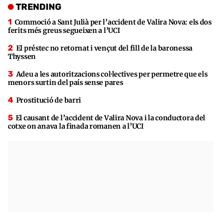
TRENDING
Commoció a Sant Julià per l’accident de Valira Nova: els dos
ferits més greus segueixen a l’UCI
El préstec no retornat i vençut del fill de la baronessa
Thyssen
Adeu a les autoritzacions col·lectives per permetre que els
menors surtin del país sense pares
Prostitució de barri
El causant de l’accident de Valira Nova i la conductora del
cotxe on anava la finada romanen a l’UCI