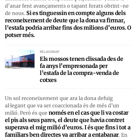
d’anar fent avançaments o tapant forats obrint-ne
Si es tinguessin en compte alguns dels
de nous.
reconeixement de deute que la dona va firmar,
l’estafa podria arribar fins dos milions d’euros. O
potser més.
RELACIONAT
Els mossos tenen clissada des de
fa anys l’empresonada per
l’estafa de la compra-venda de
cotxes
Un sol reconeixement que ara la dona defuig
al·legant que va ser coaccionada és de més d’un
només en el cas que li va costar
milió. Però és que
el pis als seus pares, el deute que havia contret
superava el mig milió d’euros. I és que fins i tot a
familiars ben directes va arribar a entabanar
. En