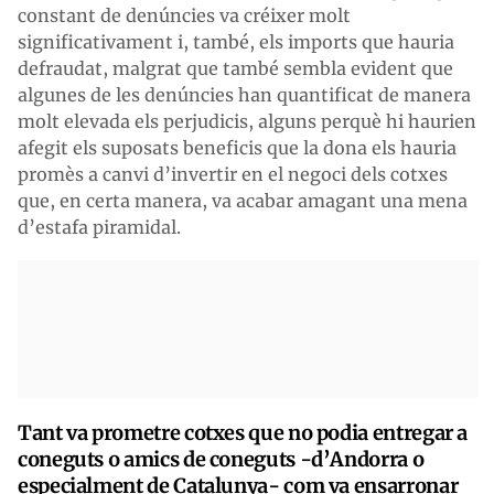
constant de denúncies va créixer molt
significativament i, també, els imports que hauria
defraudat, malgrat que també sembla evident que
algunes de les denúncies han quantificat de manera
molt elevada els perjudicis, alguns perquè hi haurien
afegit els suposats beneficis que la dona els hauria
promès a canvi d’invertir en el negoci dels cotxes
que, en certa manera, va acabar amagant una mena
d’estafa piramidal.
Tant va prometre cotxes que no podia entregar a
coneguts o amics de coneguts -d’Andorra o
especialment de Catalunya- com va ensarronar