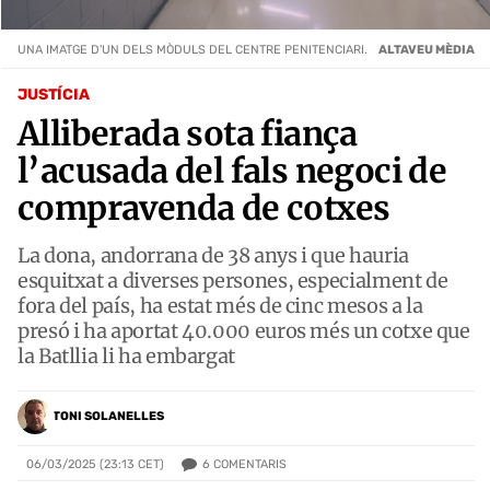
UNA IMATGE D'UN DELS MÒDULS DEL CENTRE PENITENCIARI.
ALTAVEU MÈDIA
JUSTÍCIA
Alliberada sota fiança
l’acusada del fals negoci de
compravenda de cotxes
La dona, andorrana de 38 anys i que hauria
esquitxat a diverses persones, especialment de
fora del país, ha estat més de cinc mesos a la
presó i ha aportat 40.000 euros més un cotxe que
la Batllia li ha embargat
TONI SOLANELLES
6
COMENTARIS
06/03/2025 (23:13 CET)