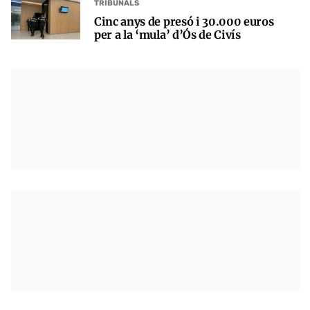
TRIBUNALS
Cinc anys de presó i 30.000 euros
per a la ‘mula’ d’Ós de Civís