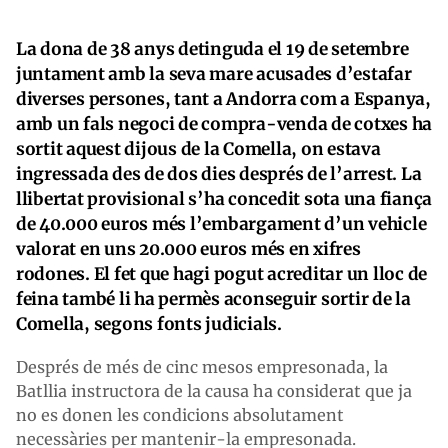
La dona de 38 anys detinguda el 19 de setembre
juntament amb la seva mare acusades d’estafar
diverses persones, tant a Andorra com a Espanya,
amb un fals negoci de compra-venda de cotxes ha
sortit aquest dijous de la Comella, on estava
ingressada des de dos dies després de l’arrest. La
llibertat provisional s’ha concedit sota una fiança
de 40.000 euros més l’embargament d’un vehicle
valorat en uns 20.000 euros més en xifres
rodones. El fet que hagi pogut acreditar un lloc de
feina també li ha permès aconseguir sortir de la
Comella, segons fonts judicials.
Després de més de cinc mesos empresonada, la
Batllia instructora de la causa ha considerat que ja
no es donen les condicions absolutament
necessàries per mantenir-la empresonada.