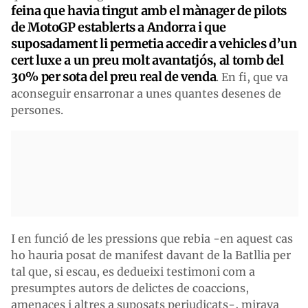
feina que havia tingut amb el mànager de pilots
de MotoGP establerts a Andorra i que
suposadament li permetia accedir a vehicles d’un
cert luxe a un preu molt avantatjós, al tomb del
30% per sota del preu real de venda
. En fi, que va
aconseguir ensarronar a unes quantes desenes de
persones.
I en funció de les pressions que rebia -en aquest cas
ho hauria posat de manifest davant de la Batllia per
tal que, si escau, es dedueixi testimoni com a
presumptes autors de delictes de coaccions,
amenaces i altres a suposats perjudicats-, mirava