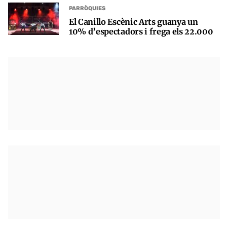
PARRÒQUIES
El Canillo Escènic Arts guanya un
10% d’espectadors i frega els 22.000