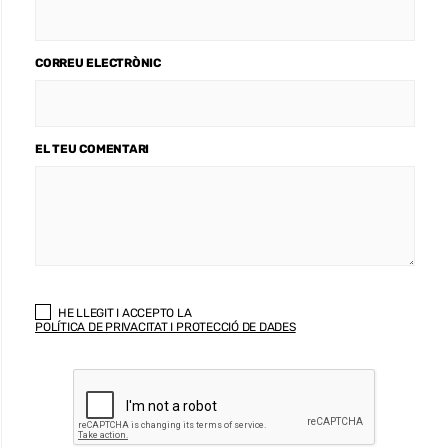
CORREU ELECTRÒNIC
EL TEU COMENTARI
HE LLEGIT I ACCEPTO LA
POLÍTICA DE PRIVACITAT I PROTECCIÓ DE DADES