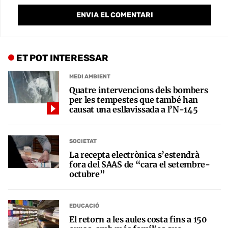
ET POT INTERESSAR
MEDI AMBIENT
Quatre intervencions dels bombers
per les tempestes que també han
causat una esllavissada a l’N-145
SOCIETAT
La recepta electrònica s’estendrà
fora del SAAS de “cara el setembre-
octubre”
EDUCACIÓ
El retorn a les aules costa fins a 150