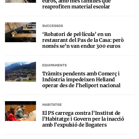
euros, amb més famílies que
reaprofiten material escolar
SUCCESSOS
‘Robatori de pel·lícula’ en un
restaurant del Pas de la Casa: però
només se’n van endur 300 euros
EQUIPAMENTS
Tràmits pendents amb Comerç i
Indústria impedeixen Heliand
operar des de l’heliport nacional
HABITATGE
El PS carrega contra l’Institut de
l’Habitatge i Govern per la inacció
amb l’expulsió de llogaters