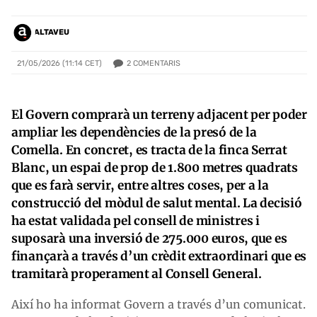
ALTAVEU
2
COMENTARIS
21/05/2026 (11:14 CET)
El Govern comprarà un terreny adjacent per poder
ampliar les dependències de la presó de la
Comella. En concret, es tracta de la finca Serrat
Blanc, un espai de prop de 1.800 metres quadrats
que es farà servir, entre altres coses, per a la
construcció del mòdul de salut mental. La decisió
ha estat validada pel consell de ministres i
suposarà una inversió de 275.000 euros, que es
finançarà a través d’un crèdit extraordinari que es
tramitarà properament al Consell General.
Així ho ha informat Govern a través d’un comunicat.