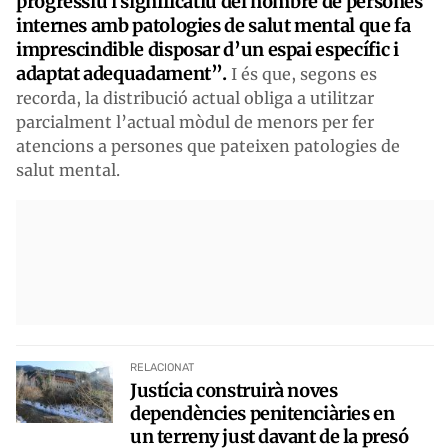
progressiu i significatiu del nombre de persones
internes amb patologies de salut mental que fa
imprescindible disposar d’un espai específic i
adaptat adequadament”.
I és que, segons es
recorda, la distribució actual obliga a utilitzar
parcialment l’actual mòdul de menors per fer
atencions a persones que pateixen patologies de
salut mental.
RELACIONAT
Justícia construirà noves
dependències penitenciàries en
un terreny just davant de la presó