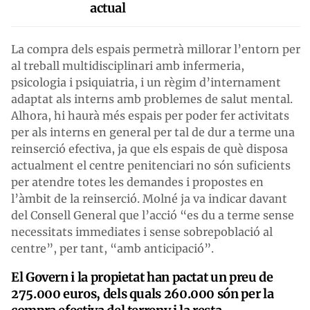
actual
La compra dels espais permetrà millorar l’entorn per
al treball multidisciplinari amb infermeria,
psicologia i psiquiatria, i un règim d’internament
adaptat als interns amb problemes de salut mental.
Alhora, hi haurà més espais per poder fer activitats
per als interns en general per tal de dur a terme una
reinserció efectiva, ja que els espais de què disposa
actualment el centre penitenciari no són suficients
per atendre totes les demandes i propostes en
l’àmbit de la reinserció. Molné ja va indicar davant
del Consell General que l’acció “es du a terme sense
necessitats immediates i sense sobrepoblació al
centre”, per tant, “amb anticipació”.
El Govern i la propietat han pactat un preu de
275.000 euros, dels quals 260.
000
són per la