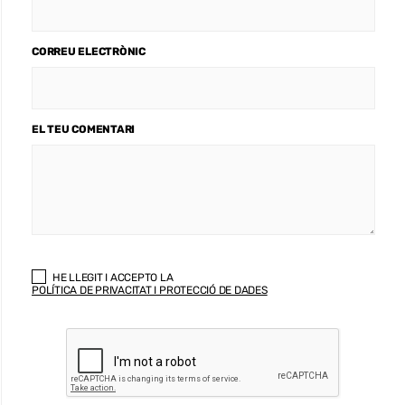
CORREU ELECTRÒNIC
EL TEU COMENTARI
HE LLEGIT I ACCEPTO LA
POLÍTICA DE PRIVACITAT I PROTECCIÓ DE DADES