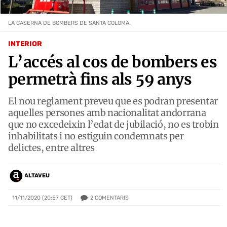
LA CASERNA DE BOMBERS DE SANTA COLOMA.
INTERIOR
L’accés al cos de bombers es
permetrà fins als 59 anys
El nou reglament preveu que es podran presentar
aquelles persones amb nacionalitat andorrana
que no excedeixin l’edat de jubilació, no es trobin
inhabilitats i no estiguin condemnats per
delictes, entre altres
ALTAVEU
2
COMENTARIS
11/11/2020 (20:57 CET)