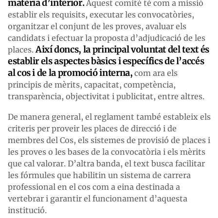
matèria d’interior.
Aquest comitè té com a missió
establir els requisits, executar les convocatòries,
organitzar el conjunt de les proves, avaluar els
candidats i efectuar la proposta d’adjudicació de les
Així doncs, la principal voluntat del text és
places.
establir els aspectes bàsics i específics de l’accés
al cos i de la promoció interna,
com ara els
principis de mèrits, capacitat, competència,
transparència, objectivitat i publicitat, entre altres.
De manera general, el reglament també estableix els
criteris per proveir les places de direcció i de
membres del Cos, els sistemes de provisió de places i
les proves o les bases de la convocatòria i els mèrits
que cal valorar. D’altra banda, el text busca facilitar
les fórmules que habilitin un sistema de carrera
professional en el cos com a eina destinada a
vertebrar i garantir el funcionament d’aquesta
institució.