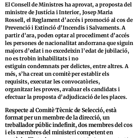
El Consell de Ministres ha aprovat, a proposta del
ministre de Justícia i Interior, Josep Maria
Rossell, el Reglament d’accés i promoció al cos de
Prevenció i Extinció d’Incendis i Salvaments. A
partir d'ara, poden optar al procediment d’accés
les persones de nacionalitat andorrana que siguin
majors d’edat i no excedeixin l’edat de jubilació,
no es trobin inhabilitats i no
estiguin condemnats per delictes, entre altres. A
més, s’ha creat un comitè per establir els
requisits, executar les convocatòries,
organitzar les proves, avaluar els candidats i
efectuar la proposta d’adjudicació de les places.​
Respecte al Comitè Tècnic de Selecció, està
format per un membre de la direcció, un
treballador públic indefinit, dos membres del cos
i els membres del ministeri competent en