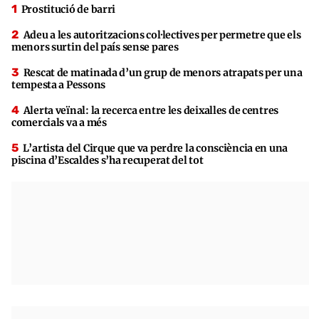
Prostitució de barri
Adeu a les autoritzacions col·lectives per permetre que els
menors surtin del país sense pares
Rescat de matinada d’un grup de menors atrapats per una
tempesta a Pessons
Alerta veïnal: la recerca entre les deixalles de centres
comercials va a més
L’artista del Cirque que va perdre la consciència en una
piscina d’Escaldes s’ha recuperat del tot