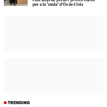
per a la ‘mula’ d’Ós de Civís
TRENDING