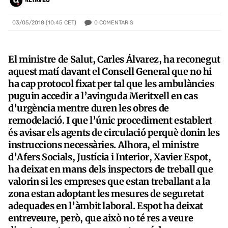
ALTAVEU
0
COMENTARIS
03/05/2018 (10:45 CET)
El ministre de Salut, Carles Álvarez, ha reconegut
aquest matí davant el Consell General que no hi
ha cap protocol fixat per tal que les ambulàncies
puguin accedir a l’avinguda Meritxell en cas
d’urgència mentre duren les obres de
remodelació. I que l’únic procediment establert
és avisar els agents de circulació perquè donin les
instruccions necessàries. Alhora, el ministre
d’Afers Socials, Justícia i Interior, Xavier Espot,
ha deixat en mans dels inspectors de treball que
valorin si les empreses que estan treballant a la
zona estan adoptant les mesures de seguretat
adequades en l’àmbit laboral. Espot ha deixat
entreveure, però, que això no té res a veure