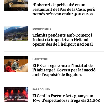
‘Robatori de pel·lícula’ en un
restaurant del Pas de la Casa: però
només se’n van endur 300 euros
EQUIPAMENTS
Tràmits pendents amb Comerç i
Indústria impedeixen Heliand
operar des de l’heliport nacional
HABITATGE
El PS carrega contra l’Institut de
l’Habitatge i Govern per la inacció
amb l’expulsió de llogaters
PARRÒQUIES
El Canillo Escènic Arts guanya un
10% d’espectadors i frega els 22.000