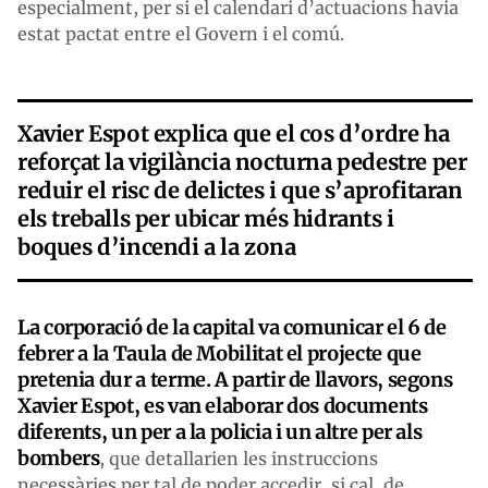
especialment, per si el calendari d’actuacions havia
estat pactat entre el Govern i el comú.
Xavier Espot explica que el cos d’ordre ha
reforçat la vigilància nocturna pedestre per
reduir el risc de delictes i que s’aprofitaran
els treballs per ubicar més hidrants i
boques d’incendi a la zona
La corporació de la capital va comunicar el 6 de
febrer a la Taula de Mobilitat el projecte que
pretenia dur a terme. A partir de llavors, segons
Xavier Espot, es van elaborar dos documents
diferents, un per a la policia i un altre per als
bombers
, que detallarien les instruccions
necessàries per tal de poder accedir, si cal, de