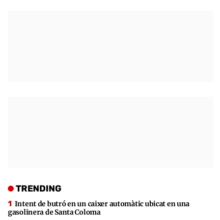
TRENDING
Intent de butró en un caixer automàtic ubicat en una
gasolinera de Santa Coloma