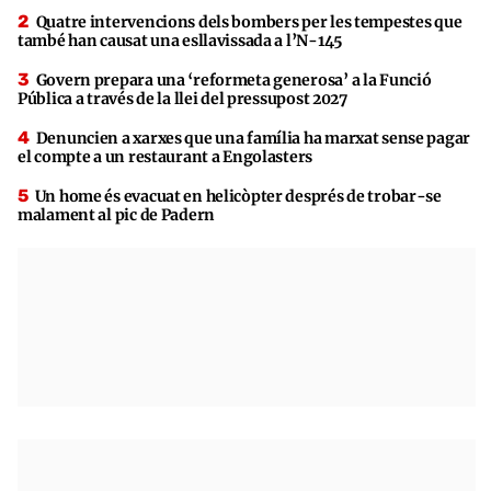
Quatre intervencions dels bombers per les tempestes que
també han causat una esllavissada a l’N-145
Govern prepara una ‘reformeta generosa’ a la Funció
Pública a través de la llei del pressupost 2027
Denuncien a xarxes que una família ha marxat sense pagar
el compte a un restaurant a Engolasters
Un home és evacuat en helicòpter després de trobar-se
malament al pic de Padern