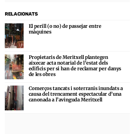
RELACIONATS
El perill (o no) de passejar entre
màquines
Propietaris de Meritxell plantegen
aixecar acta notarial de l’estat dels
edificis per si han de reclamar per danys
de les obres
Comerços tancats i soterranis inundats a
causa del trencament espectacular d’una
canonada a l’avinguda Meritxell