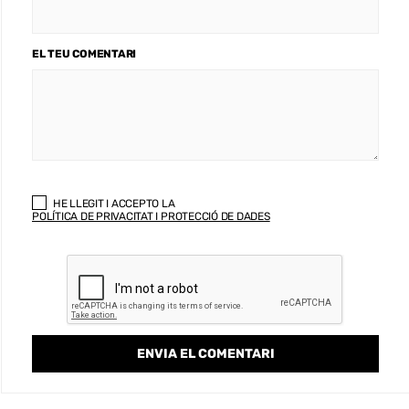
EL TEU COMENTARI
HE LLEGIT I ACCEPTO LA
POLÍTICA DE PRIVACITAT I PROTECCIÓ DE DADES