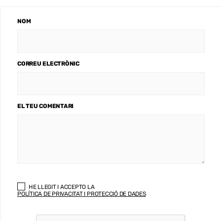
NOM
CORREU ELECTRÒNIC
EL TEU COMENTARI
HE LLEGIT I ACCEPTO LA
POLÍTICA DE PRIVACITAT I PROTECCIÓ DE DADES