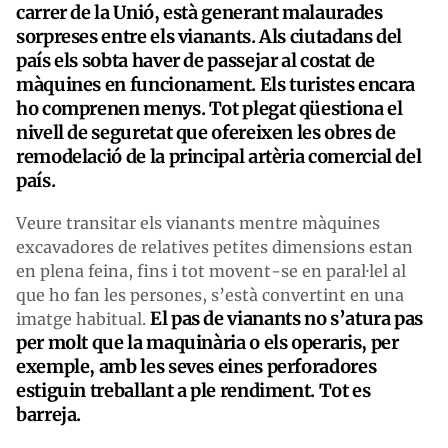
carrer de la Unió, està generant malaurades
sorpreses entre els vianants. Als ciutadans del
país els sobta haver de passejar al costat de
màquines en funcionament. Els turistes encara
ho comprenen menys. Tot plegat qüestiona el
nivell de seguretat que ofereixen les obres de
remodelació de la principal artèria comercial del
país.
Veure transitar els vianants mentre màquines
excavadores de relatives petites dimensions estan
en plena feina, fins i tot movent-se en paral·lel al
que ho fan les persones, s’està convertint en una
El pas de vianants no s’atura pas
imatge habitual.
per molt que la maquinària o els operaris, per
exemple, amb les seves eines perforadores
estiguin treballant a ple rendiment. Tot es
barreja.