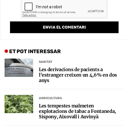
ET POT INTERESSAR
SANITAT
Les derivacions de pacients a
l’estranger creixen un 4,6% en dos
anys
AGRICULTURA
Les tempestes malmeten
explotacions de tabac a Fontaneda,
Sispony, Aixovall i Auvinyà