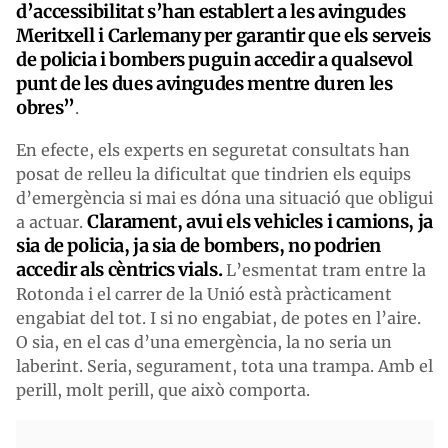
d’accessibilitat s’han establert a les avingudes
Meritxell i Carlemany per garantir que els serveis
de policia i bombers puguin accedir a qualsevol
punt de les dues avingudes mentre duren les
obres”
.
En efecte, els experts en seguretat consultats han
posat de relleu la dificultat que tindrien els equips
d’emergència si mai es dóna una situació que obligui
Clarament, avui els vehicles i camions, ja
a actuar.
sia de policia, ja sia de bombers, no podrien
accedir als cèntrics vials.
L’esmentat tram entre la
Rotonda i el carrer de la Unió està pràcticament
engabiat del tot. I si no engabiat, de potes en l’aire.
O sia, en el cas d’una emergència, la no seria un
laberint. Seria, segurament, tota una trampa. Amb el
perill, molt perill, que això comporta.