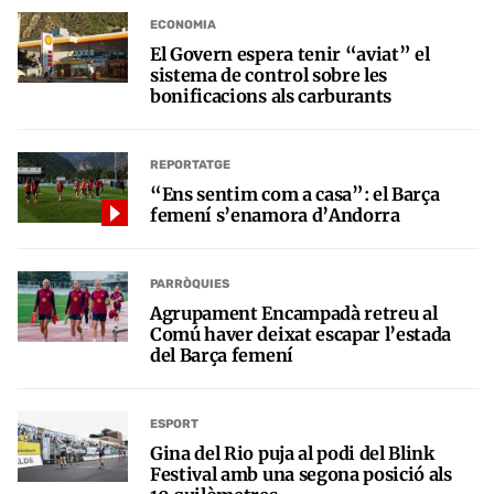
ECONOMIA
El Govern espera tenir “aviat” el
sistema de control sobre les
bonificacions als carburants
REPORTATGE
“Ens sentim com a casa”: el Barça
femení s’enamora d’Andorra
PARRÒQUIES
Agrupament Encampadà retreu al
Comú haver deixat escapar l’estada
del Barça femení
ESPORT
Gina del Rio puja al podi del Blink
Festival amb una segona posició als