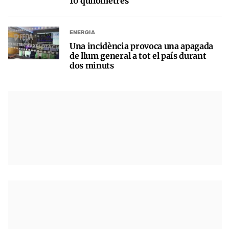
10 quilòmetres
ENERGIA
Una incidència provoca una apagada
de llum general a tot el país durant
dos minuts