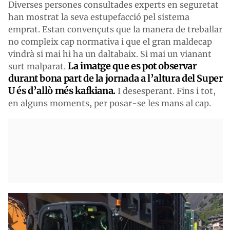
Diverses persones consultades experts en seguretat
han mostrat la seva estupefacció pel sistema
emprat. Estan convençuts que la manera de treballar
no compleix cap normativa i que el gran maldecap
vindrà si mai hi ha un daltabaix. Si mai un vianant
La imatge que es pot observar
surt malparat.
durant bona part de la jornada a l’altura del Super
U és d’allò més kafkiana.
I desesperant. Fins i tot,
en alguns moments, per posar-se les mans al cap.