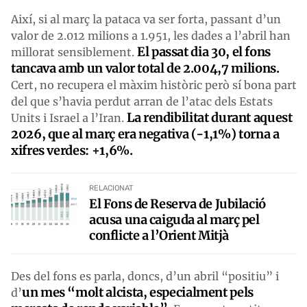
Així, si al març la pataca va ser forta, passant d’un
valor de 2.012 milions a 1.951, les dades a l’abril han
El passat dia 30, el fons
millorat sensiblement.
tancava amb un valor total de 2.004,7 milions.
Cert, no recupera el màxim històric però sí bona part
del que s’havia perdut arran de l’atac dels Estats
La rendibilitat durant aquest
Units i Israel a l’Iran.
2026, que al març era negativa (-1,1%) torna a
xifres verdes: +1,6%.
RELACIONAT
El Fons de Reserva de Jubilació
acusa una caiguda al març pel
conflicte a l’Orient Mitjà
Des del fons es parla, doncs, d’un abril “positiu” i
un mes “molt alcista, especialment pels
d’