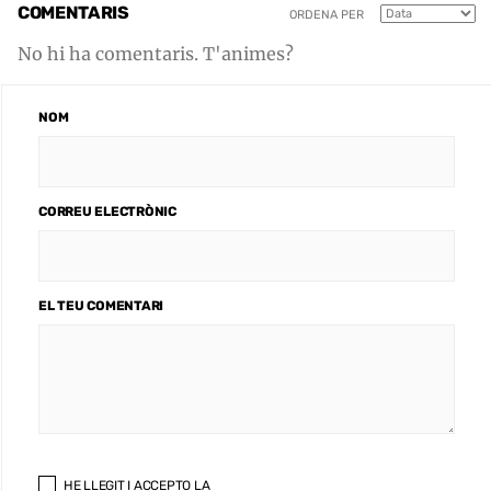
COMENTARIS
ORDENA PER
No hi ha comentaris. T'animes?
NOM
CORREU ELECTRÒNIC
EL TEU COMENTARI
HE LLEGIT I ACCEPTO LA