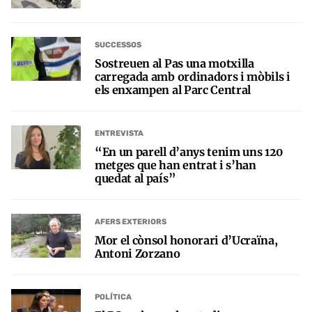
SUCCESSOS
Sostreuen al Pas una motxilla
carregada amb ordinadors i mòbils i
els enxampen al Parc Central
ENTREVISTA
“En un parell d’anys tenim uns 120
metges que han entrat i s’han
quedat al país”
AFERS EXTERIORS
Mor el cònsol honorari d’Ucraïna,
Antoni Zorzano
POLÍTICA