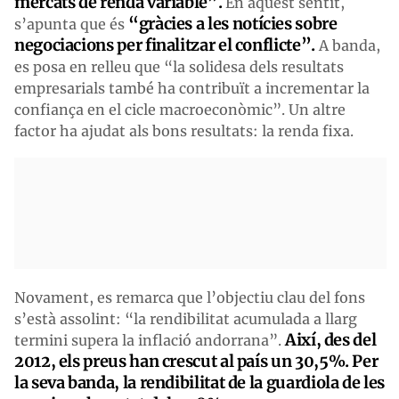
mercats de renda variable”.
En aquest sentit,
“gràcies a les notícies sobre
s’apunta que és
negociacions per finalitzar el conflicte”.
A banda,
es posa en relleu que “la solidesa dels resultats
empresarials també ha contribuït a incrementar la
confiança en el cicle macroeconòmic”. Un altre
factor ha ajudat als bons resultats: la renda fixa.
Novament, es remarca que l’objectiu clau del fons
s’està assolint: “la rendibilitat acumulada a llarg
Així, des del
termini supera la inflació andorrana”.
2012, els preus han crescut al país un 30,5%. Per
la seva banda, la rendibilitat de la guardiola de les