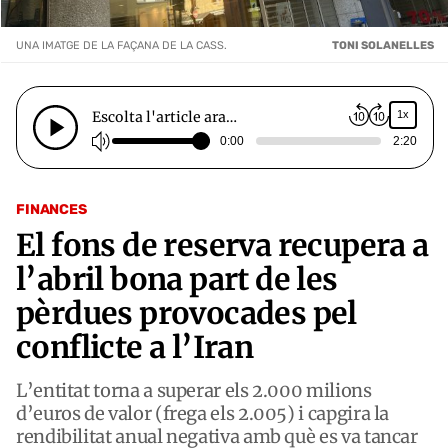
UNA IMATGE DE LA FAÇANA DE LA CASS.
TONI SOLANELLES
Escolta l'article ara…
1x
0:00
2:20
FINANCES
El fons de reserva recupera a
l’abril bona part de les
pèrdues provocades pel
conflicte a l’Iran
L’entitat torna a superar els 2.000 milions
d’euros de valor (frega els 2.005) i capgira la
rendibilitat anual negativa amb què es va tancar