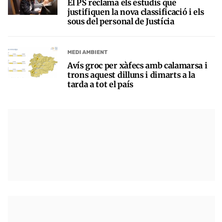
El PS reclama els estudis que
justifiquen la nova classificació i els
sous del personal de Justícia
MEDI AMBIENT
Avís groc per xàfecs amb calamarsa i
trons aquest dilluns i dimarts a la
tarda a tot el país