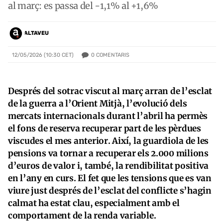
al març: es passa del -1,1% al +1,6%
ALTAVEU
0
COMENTARIS
12/05/2026 (10:30 CET)
Després del sotrac viscut al març arran de l’esclat
de la guerra a l’Orient Mitjà, l’evolució dels
mercats internacionals durant l’abril ha permès
el fons de reserva recuperar part de les pèrdues
viscudes el mes anterior. Així, la guardiola de les
pensions va tornar a recuperar els 2.000 milions
d’euros de valor i, també, la rendibilitat positiva
en l’any en curs. El fet que les tensions que es van
viure just després de l’esclat del conflicte s’hagin
calmat ha estat clau, especialment amb el
comportament de la renda variable.