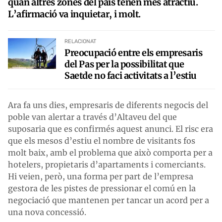
quan altres zones del país tenen més atractiu.
L’afirmació va inquietar, i molt.
RELACIONAT
Preocupació entre els empresaris
del Pas per la possibilitat que
Saetde no faci activitats a l’estiu
Ara fa uns dies, empresaris de diferents negocis del
poble van alertar a través d’Altaveu del que
suposaria que es confirmés aquest anunci. El risc era
que els mesos d’estiu el nombre de visitants fos
molt baix, amb el problema que això comporta per a
hotelers, propietaris d’apartaments i comerciants.
Hi veien, però, una forma per part de l’empresa
gestora de les pistes de pressionar el comú en la
negociació que mantenen per tancar un acord per a
una nova concessió.