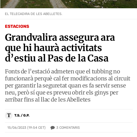
EL TELECADIRA DE LES ABELLETES.
ESTACIONS
Grandvalira assegura ara
que hi haurà activitats
d’estiu al Pas de la Casa
Fonts de l’estació admeten que el tubbing no
funcionarà perquè cal fer modificacions al circuit
per garantir la seguretat quan es fa servir sense
neu, però sí que es preveu obrir els ginys per
arribar fins al llac de les Abelletes
T
T.S. / G.P.
3
COMENTARIS
15/06/2023 (19:54 CET)