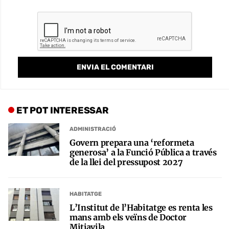
ET POT INTERESSAR
ADMINISTRACIÓ
Govern prepara una ‘reformeta
generosa’ a la Funció Pública a través
de la llei del pressupost 2027
HABITATGE
L’Institut de l’Habitatge es renta les
mans amb els veïns de Doctor
Mitjavila