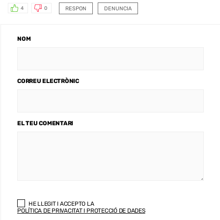
RESPON
DENUNCIA
4
0
NOM
CORREU ELECTRÒNIC
EL TEU COMENTARI
HE LLEGIT I ACCEPTO LA
POLÍTICA DE PRIVACITAT I PROTECCIÓ DE DADES