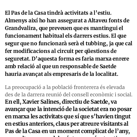
El Pas de la Casa tindrà activitats a l’estiu.
Almenys així ho han assegurat a Altaveu fonts de
Grandvalira, que preveuen que es mantingui el
funcionament habitual els darrers estius. El que
segur que no funcionarà serà el tubbing, ja que cal
fer modificacions al circuit per qüestions de
seguretat. D’aquesta forma es faria marxa enrere
amb relació al que un responsable de Saetde
hauria avançat als empresaris de la localitat.
La preocupació a la població fronterera és elevada
des de la darrera reunió del consell econòmic i social.
En ell, Xavier Salines, directiu de Saetde, va
avançar que la intenció de la societat era no posar
en marxa les activitats que sí que s’havien tingut
en estius anteriors, claus per atreure visitants al
Pas de la Casa en un moment complicat de l’any,