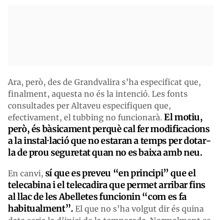
Ara, però, des de Grandvalira s’ha especificat que,
finalment, aquesta no és la intenció. Les fonts
consultades per Altaveu especifiquen que,
El motiu,
efectivament, el tubbing no funcionarà.
però, és bàsicament perquè cal fer modificacions
a la instal·lació que no estaran a temps per dotar-
la de prou seguretat quan no es baixa amb neu.
sí que es preveu “en principi” que el
En canvi,
telecabina i el telecadira que permet arribar fins
al llac de les Abelletes funcionin “com es fa
habitualment”.
El que no s’ha volgut dir és quina