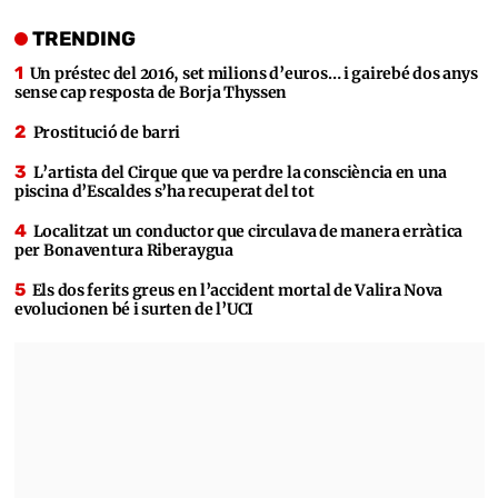
TRENDING
Un préstec del 2016, set milions d’euros… i gairebé dos anys
sense cap resposta de Borja Thyssen
Prostitució de barri
L’artista del Cirque que va perdre la consciència en una
piscina d’Escaldes s’ha recuperat del tot
Localitzat un conductor que circulava de manera erràtica
per Bonaventura Riberaygua
Els dos ferits greus en l’accident mortal de Valira Nova
evolucionen bé i surten de l’UCI