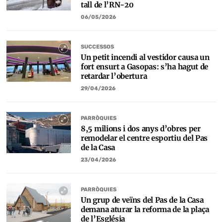
tall de l’RN-20
06/05/2026
SUCCESSOS
Un petit incendi al vestidor causa un
fort ensurt a Gasopas: s’ha hagut de
retardar l’obertura
29/04/2026
PARRÒQUIES
8,5 milions i dos anys d’obres per
remodelar el centre esportiu del Pas
de la Casa
23/04/2026
PARRÒQUIES
Un grup de veïns del Pas de la Casa
demana aturar la reforma de la plaça
de l’Església