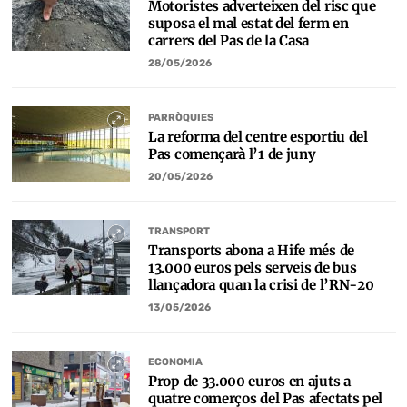
Motoristes adverteixen del risc que
suposa el mal estat del ferm en
carrers del Pas de la Casa
28/05/2026
PARRÒQUIES
La reforma del centre esportiu del
Pas començarà l’1 de juny
20/05/2026
TRANSPORT
Transports abona a Hife més de
13.000 euros pels serveis de bus
llançadora quan la crisi de l’RN-20
13/05/2026
ECONOMIA
Prop de 33.000 euros en ajuts a
quatre comerços del Pas afectats pel