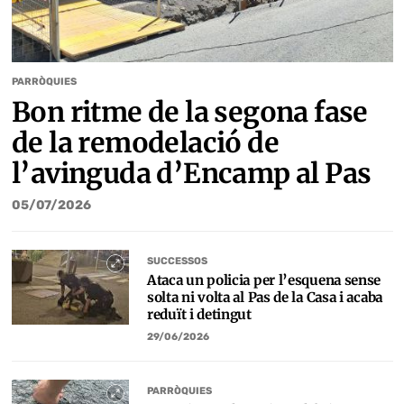
PARRÒQUIES
Bon ritme de la segona fase
de la remodelació de
l’avinguda d’Encamp al Pas
05/07/2026
SUCCESSOS
Ataca un policia per l’esquena sense
solta ni volta al Pas de la Casa i acaba
reduït i detingut
29/06/2026
PARRÒQUIES