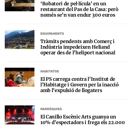
‘Robatori de pel·lícula’ en un
restaurant del Pas de la Casa: però
només se’n van endur 300 euros
EQUIPAMENTS
Tràmits pendents amb Comerç i
Indústria impedeixen Heliand
operar des de l’heliport nacional
HABITATGE
El PS carrega contra l’Institut de
l’Habitatge i Govern per la inacció
amb l’expulsió de llogaters
PARRÒQUIES
El Canillo Escènic Arts guanya un
10% d’espectadors i frega els 22.000