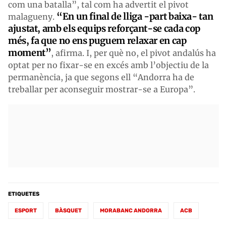
com una batalla”, tal com ha advertit el pivot
“En un final de lliga -part baixa- tan
malagueny.
ajustat, amb els equips reforçant-se cada cop
més, fa que no ens puguem relaxar en cap
moment”
, afirma. I, per què no, el pivot andalús ha
optat per no fixar-se en excés amb l’objectiu de la
permanència, ja que segons ell “Andorra ha de
treballar per aconseguir mostrar-se a Europa”.
ETIQUETES
ESPORT
BÀSQUET
MORABANC ANDORRA
ACB