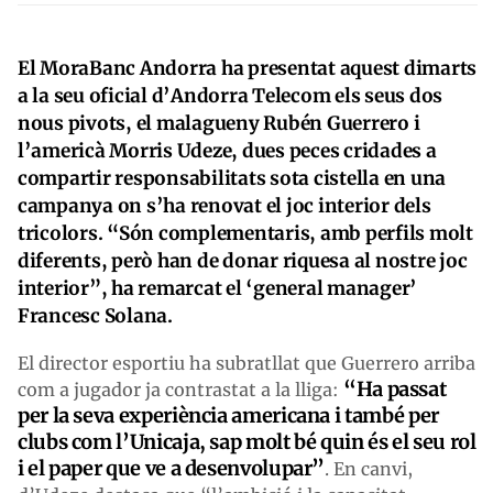
El MoraBanc Andorra ha presentat aquest dimarts
a la seu oficial d’Andorra Telecom els seus dos
nous pivots, el malagueny Rubén Guerrero i
l’americà Morris Udeze, dues peces cridades a
compartir responsabilitats sota cistella en una
campanya on s’ha renovat el joc interior dels
tricolors. “Són complementaris, amb perfils molt
diferents, però han de donar riquesa al nostre joc
interior”, ha remarcat el ‘general manager’
Francesc Solana.
El director esportiu ha subratllat que Guerrero arriba
“Ha passat
com a jugador ja contrastat a la lliga:
per la seva experiència americana i també per
clubs com l’Unicaja, sap molt bé quin és el seu rol
i el paper que ve a desenvolupar”
. En canvi,