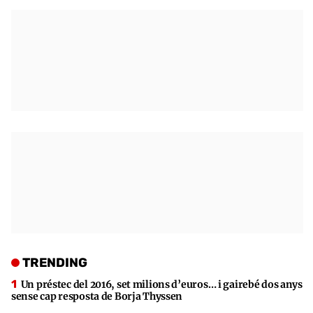
TRENDING
Un préstec del 2016, set milions d’euros… i gairebé dos anys
sense cap resposta de Borja Thyssen