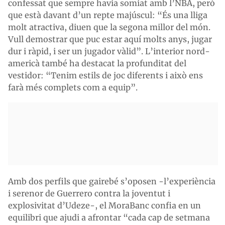
confessat que sempre havia somiat amb l’NBA, però
que està davant d’un repte majúscul: “És una lliga
molt atractiva, diuen que la segona millor del món.
Vull demostrar que puc estar aquí molts anys, jugar
dur i ràpid, i ser un jugador vàlid”. L’interior nord-
americà també ha destacat la profunditat del
vestidor: “Tenim estils de joc diferents i això ens
farà més complets com a equip”.
Amb dos perfils que gairebé s’oposen -l’experiència
i serenor de Guerrero contra la joventut i
explosivitat d’Udeze-, el MoraBanc confia en un
equilibri que ajudi a afrontar “cada cap de setmana