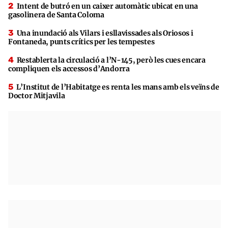
Intent de butró en un caixer automàtic ubicat en una
gasolinera de Santa Coloma
Una inundació als Vilars i esllavissades als Oriosos i
Fontaneda, punts crítics per les tempestes
Restablerta la circulació a l’N-145, però les cues encara
compliquen els accessos d’Andorra
L’Institut de l’Habitatge es renta les mans amb els veïns de
Doctor Mitjavila