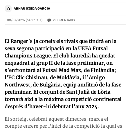
A
ARNAU OJEDA GARCIA
2
COMENTARIS
08/07/2026 (14:27 CET)
El Ranger’s ja coneix els rivals que tindrà en la
seva segona participació en la UEFA Futsal
Champions League. El club lauredià ha quedat
enquadrat al grup H de la fase preliminar, on
s’enfrontarà al Futsal Mad Max, de Finlàndia;
l’FC Clic Chisinau, de Moldàvia, i l’Amigo
Northwest, de Bulgària, equip amfitrió de la fase
preliminar. El conjunt de Sant Julià de Lòria
tornarà així a la màxima competició continental
després d’haver-hi debutat l’any 2024.
El sorteig, celebrat aquest dimecres, marca el
compte enrere per l'inici de la competició la qual es