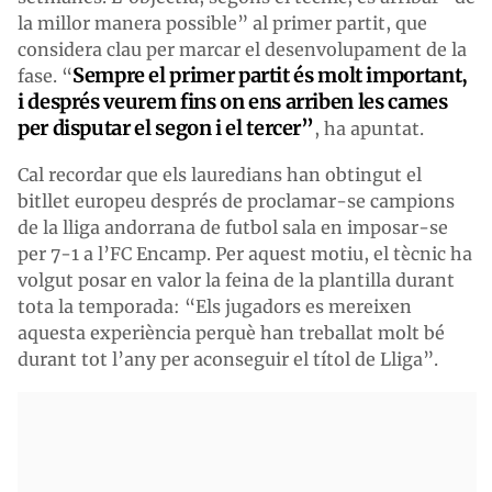
la millor manera possible” al primer partit, que
considera clau per marcar el desenvolupament de la
Sempre el primer partit és molt important,
fase. “
i després veurem fins on ens arriben les cames
per disputar el segon i el tercer”
, ha apuntat.
Cal recordar que els lauredians han obtingut el
bitllet europeu després de proclamar-se campions
de la lliga andorrana de futbol sala en imposar-se
per 7-1 a l’FC Encamp. Per aquest motiu, el tècnic ha
volgut posar en valor la feina de la plantilla durant
tota la temporada: “Els jugadors es mereixen
aquesta experiència perquè han treballat molt bé
durant tot l’any per aconseguir el títol de Lliga”.