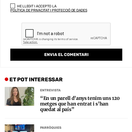
HE LLEGIT I ACCEPTO LA
POLÍTICA DE PRIVACITAT I PROTECCIÓ DE DADES
ET POT INTERESSAR
ENTREVISTA
“En un parell d’anys tenim uns 120
metges que han entrat i s’han
quedat al país”
PARRÒQUIES