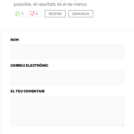
possible, el resultats és el de menys
RESPON
DENUNCIA
0
0
NOM
CORREU ELECTRÒNIC
EL TEU COMENTARI