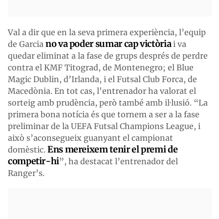
Val a dir que en la seva primera experiència, l’equip
no va poder sumar cap victòria
de Garcia
i va
quedar eliminat a la fase de grups després de perdre
contra el KMF Titograd, de Montenegro; el Blue
Magic Dublin, d’Irlanda, i el Futsal Club Forca, de
Macedònia. En tot cas, l'entrenador ha valorat el
sorteig amb prudència, però també amb il·lusió. “La
primera bona notícia és que tornem a ser a la fase
preliminar de la UEFA Futsal Champions League, i
això s’aconsegueix guanyant el campionat
Ens mereixem tenir el premi de
domèstic.
competir-hi
”, ha destacat l’entrenador del
Ranger’s.