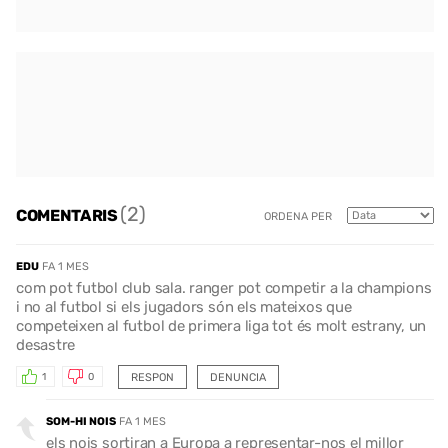
(2)
COMENTARIS
ORDENA PER
EDU
FA 1 MES
com pot futbol club sala. ranger pot competir a la champions
i no al futbol si els jugadors són els mateixos que
competeixen al futbol de primera liga tot és molt estrany, un
desastre
RESPON
DENUNCIA
1
0
SOM-HI NOIS
FA 1 MES
els nois sortiran a Europa a representar-nos el millor