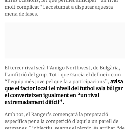
molt complicat” i acostumat a disputar aquesta
mena de fases.
El tercer rival serà l’Amigo Northwest, de Bulgària,
l’amfitrió del grup. Tot i que Garcia el defineix com
avisa
“l’equip més jove pel que fa a participacions”,
que el factor local i el nivell del futbol sala búlgar
el converteixen igualment en “un rival
extremadament difícil”.
Amb tot, el Ranger’s començarà la preparació
específica per a la competició d’aquí a un parell de
setmanes. L’objectiu, segons el tècnic, és arribar “de