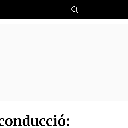
Buscar
 conducció: