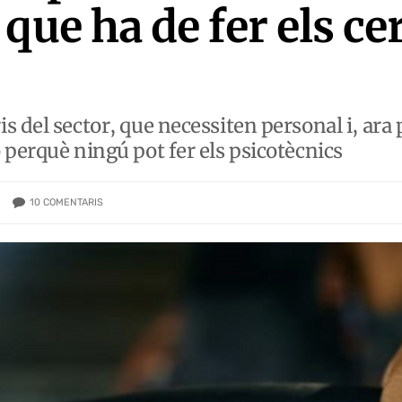
que ha de fer els cer
 del sector, que necessiten personal i, ara 
 perquè ningú pot fer els psicotècnics
10
COMENTARIS