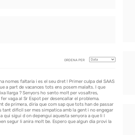
ORDENA PER
a nomes faltaria i es el seu dret ! Primer culpa del SAAS
que a part de vacances tots ens posem malalts. I que
xa llarga ? Senyors ho sento molt per vosaltres,
fer vaga al Sr Espot per desencallar el problema.
t de primera, diria que com sap que tots han de passar
es tant dificil ser mes simpatica amb la gent i no engegar
 qui sigui d on depengui aquesta senyora a que li l
en segur li anira molt be. Espero que algun dia provi la