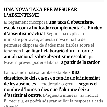
UNA NOVA TAXA PER MESURAR
L’ABSENTISME
una taxa d’absentisme
El reglament incorpora
escolar com a indicador complementari a l’índex
d’absentisme actual
. Segons ha explicat el
ministre portaveu, aquesta nova eina ha de
permetre disposar de dades més fiables sobre el
facilitar l’elaboració d’un informe
fenomen i
anual nacional sobre absentisme escolar
, que
a partir de la tardor
Govern preveu poder elaborar
.
una
La nova normativa també estableix
classificació dels casos en funció de la intensitat
de les absències
segons el
—moderada o greu—
nombre d’hores o dies que l’alumne deixa
d’assistir al centre
. D’aquesta manera, ha indicat
l’Executiu, es podrà adaptar millor la resposta a cada
situació.