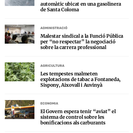
automàtic ubicat en una gasolinera
de Santa Coloma
ADMINISTRACIÓ
Malestar sindical a la Funció Pública
per “no respectar” la negociació
sobre la carrera professional
AGRICULTURA
Les tempestes malmeten
explotacions de tabac a Fontaneda,
Sispony, Aixovall i Auvinyà
ECONOMIA
El Govern espera tenir “aviat” el
sistema de control sobre les
bonificacions als carburants