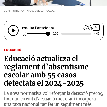
EL MINISTRE PORTAVEU, GUILLEM CASAL.
Escolta l'article ara…
1x
0:00
4:45
EDUCACIÓ
Educació actualitza el
reglament d’absentisme
escolar amb 55 casos
detectats el 2024-2025
La nova normativa vol reforçar la detecció precoç,
fixar un circuit d’actuació més clar i incorpora
una taxa nacional per fer un seguiment més