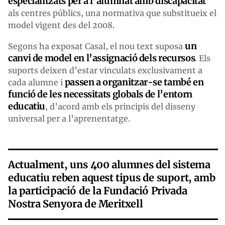
especialitzats per a l’alumnat amb discapacitat
als centres públics, una normativa que substitueix el
model vigent des del 2008.
un
Segons ha exposat Casal, el nou text suposa
canvi de model en l’assignació dels recursos
. Els
suports deixen d’estar vinculats exclusivament a
passen a organitzar-se també en
cada alumne i
funció de les necessitats globals de l’entorn
educatiu
, d’acord amb els principis del disseny
universal per a l’aprenentatge.
Actualment, uns 400 alumnes del sistema
educatiu reben aquest tipus de suport, amb
la participació de la Fundació Privada
Nostra Senyora de Meritxell