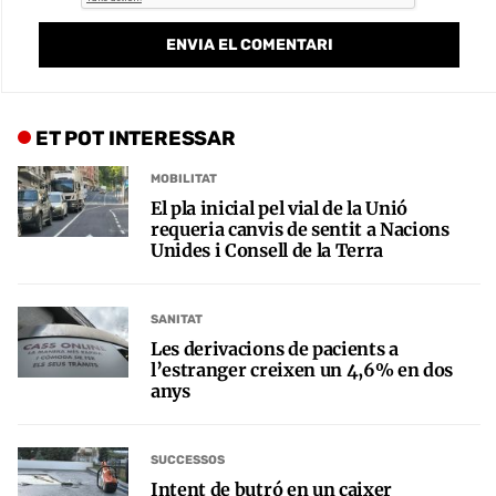
ET POT INTERESSAR
MOBILITAT
El pla inicial pel vial de la Unió
requeria canvis de sentit a Nacions
Unides i Consell de la Terra
SANITAT
Les derivacions de pacients a
l’estranger creixen un 4,6% en dos
anys
SUCCESSOS
Intent de butró en un caixer