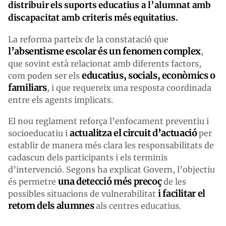
distribuir els suports educatius a l’alumnat amb
discapacitat amb criteris més equitatius.
La reforma parteix de la constatació que
l’absentisme escolar és un fenomen complex
,
que sovint està relacionat amb diferents factors,
educatius, socials, econòmics o
com poden ser els
familiars
, i que requereix una resposta coordinada
entre els agents implicats.
El nou reglament reforça l’enfocament preventiu i
actualitza el circuit d’actuació
socioeducatiu i
per
establir de manera més clara les responsabilitats de
cadascun dels participants i els terminis
d’intervenció. Segons ha explicat Govern, l’objectiu
una detecció més precoç
és permetre
de les
i facilitar el
possibles situacions de vulnerabilitat
retorn dels alumnes
als centres educatius.