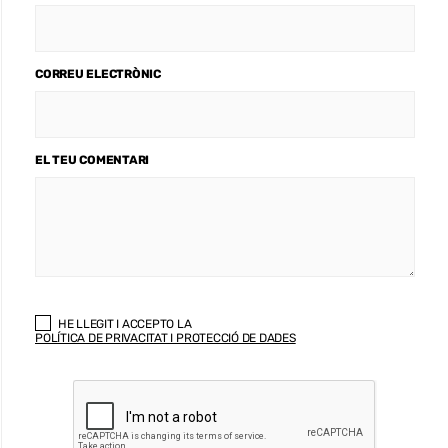
CORREU ELECTRÒNIC
EL TEU COMENTARI
HE LLEGIT I ACCEPTO LA
POLÍTICA DE PRIVACITAT I PROTECCIÓ DE DADES