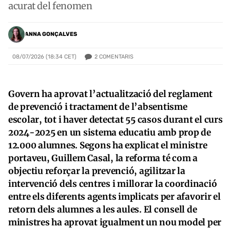
acurat del fenomen
ANNA GONÇALVES
2
COMENTARIS
08/07/2026 (18:34 CET)
Govern ha aprovat l’actualització del reglament
de prevenció i tractament de l’absentisme
escolar, tot i haver detectat 55 casos durant el curs
2024-2025 en un sistema educatiu amb prop de
12.000 alumnes. Segons ha explicat el ministre
portaveu, Guillem Casal, la reforma té com a
objectiu reforçar la prevenció, agilitzar la
intervenció dels centres i millorar la coordinació
entre els diferents agents implicats per afavorir el
retorn dels alumnes a les aules. El consell de
ministres ha aprovat igualment un nou model per