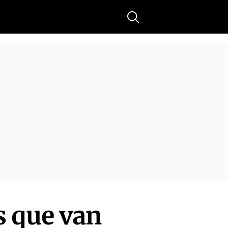
Buscar
s que van