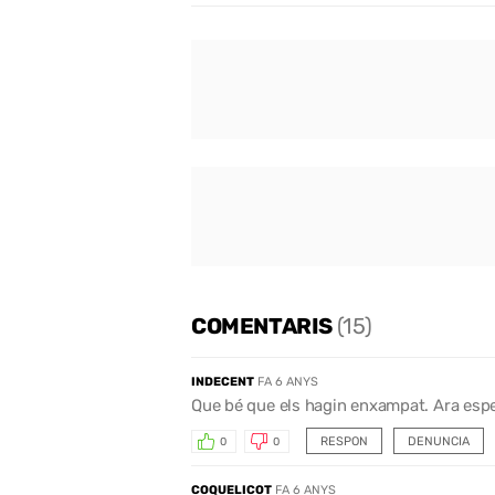
COMENTARIS
(15)
INDECENT
FA 6 ANYS
Que bé que els hagin enxampat. Ara espe
RESPON
DENUNCIA
0
0
COQUELICOT
FA 6 ANYS