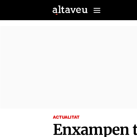
ACTUALITAT
Enxampen tr