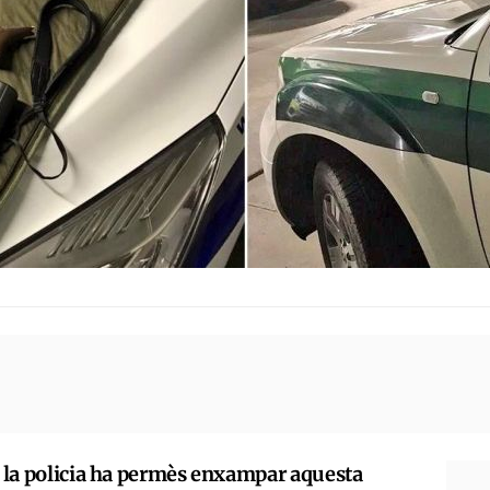
i la policia ha permès enxampar aquesta