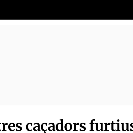
es caçadors furtiu