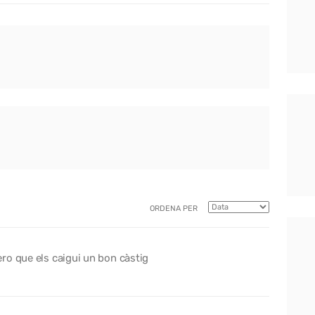
ORDENA PER
ro que els caigui un bon càstig