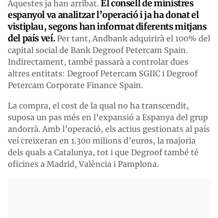
El consell de ministres
Aquestes ja han arribat.
espanyol va analitzar l’operació i ja ha donat el
vistiplau, segons han informat diferents mitjans
del país veí.
Per tant, Andbank adquirirà el 100% del
capital social de Bank Degroof Petercam Spain.
Indirectament, també passarà a controlar dues
altres entitats: Degroof Petercam SGIIC i Degroof
Petercam Corporate Finance Spain.
La compra, el cost de la qual no ha transcendit,
suposa un pas més en l’expansió a Espanya del grup
andorrà. Amb l’operació, els actius gestionats al país
veí creixeran en 1.300 milions d’euros, la majoria
dels quals a Catalunya, tot i que Degroof també té
oficines a Madrid, València i Pamplona.