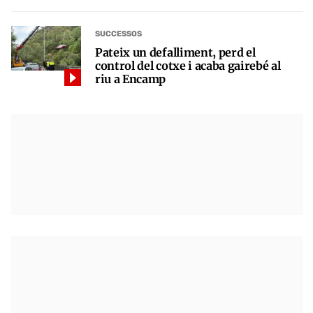
SUCCESSOS
Pateix un defalliment, perd el
control del cotxe i acaba gairebé al
riu a Encamp