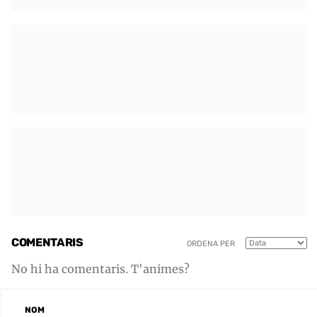
COMENTARIS
ORDENA PER
No hi ha comentaris. T'animes?
NOM