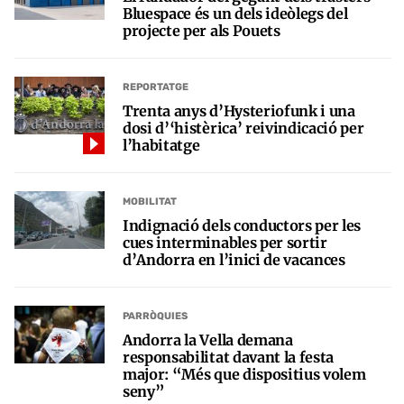
Bluespace és un dels ideòlegs del
projecte per als Pouets
REPORTATGE
Trenta anys d’Hysteriofunk i una
dosi d’‘histèrica’ reivindicació per
l’habitatge
MOBILITAT
Indignació dels conductors per les
cues interminables per sortir
d’Andorra en l’inici de vacances
PARRÒQUIES
Andorra la Vella demana
responsabilitat davant la festa
major: “Més que dispositius volem
seny”