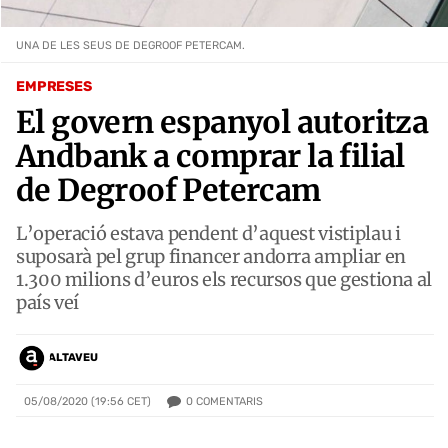
UNA DE LES SEUS DE DEGROOF PETERCAM.
EMPRESES
El govern espanyol autoritza
Andbank a comprar la filial
de Degroof Petercam
L’operació estava pendent d’aquest vistiplau i
suposarà pel grup financer andorra ampliar en
1.300 milions d’euros els recursos que gestiona al
país veí
ALTAVEU
0
COMENTARIS
05/08/2020 (19:56 CET)