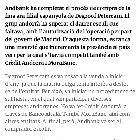
Andbank ha completat el procés de compra de la
fins ara filial espanyola de Degroof Petercam. El
grup andorrà ha superat el darrer escull que
faltava, amb l’autorització de l’operació per part
del govern de Madrid. D’aquesta forma, es tanca
una inversió que incrementa la presència al país
veí i per la qual s’havia competit també amb
Crèdit Andorrà i MoraBanc.
Degroof Petercam es va posar a la venda a inicis
d’any, ja que la matriu belga tenia interès a desfer-
se de l’entitat. Per això, va iniciar un procediment de
subhasta, en el qual van participar diverses
empreses andorranes. Ho va fer Crèdit Andorrà, a
través de Banco Alcalà. També MoraBanc, així com
altres entitats. Al final, però, Andbank va ser el
comprador escollit.