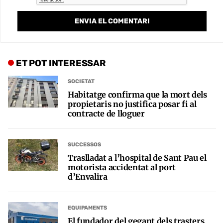
ET POT INTERESSAR
SOCIETAT
Habitatge confirma que la mort dels
propietaris no justifica posar fi al
contracte de lloguer
SUCCESSOS
Traslladat a l’hospital de Sant Pau el
motorista accidentat al port
d’Envalira
EQUIPAMENTS
El fundador del gegant dels trasters