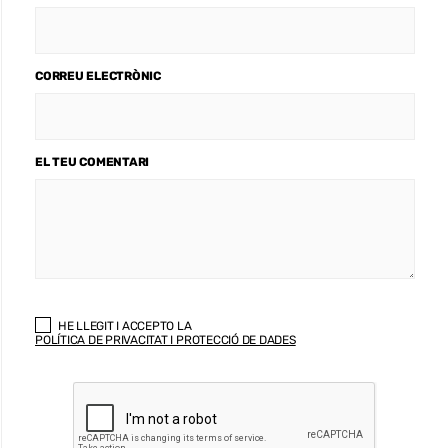
CORREU ELECTRÒNIC
EL TEU COMENTARI
HE LLEGIT I ACCEPTO LA
POLÍTICA DE PRIVACITAT I PROTECCIÓ DE DADES