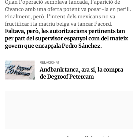
Quan l’operació semblava tancada, l’aparició de
Civanco amb una oferta potent va posar-la en perill.
Finalment, però, l’intent dels mexicans no va
fructificar i la matriu belga va tancar l’acord.
Faltava, però, les autoritzacions pertinents tan
per part del supervisor espanyol com del mateix
govern que encapçala Pedro Sánchez.
RELACIONAT
Andbank tanca, ara sí, la compra
de Degroof Petercam