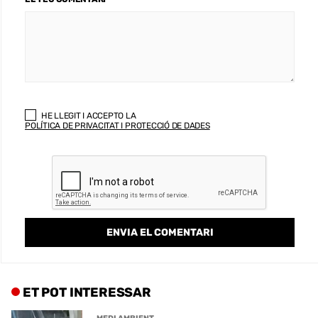
HE LLEGIT I ACCEPTO LA
POLÍTICA DE PRIVACITAT I PROTECCIÓ DE DADES
ET POT INTERESSAR