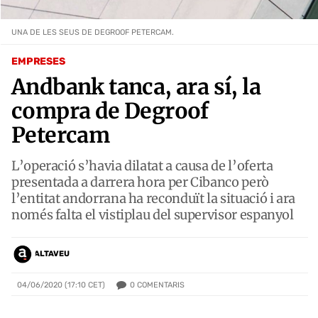
UNA DE LES SEUS DE DEGROOF PETERCAM.
EMPRESES
Andbank tanca, ara sí, la
compra de Degroof
Petercam
L’operació s’havia dilatat a causa de l’oferta
presentada a darrera hora per Cibanco però
l’entitat andorrana ha reconduït la situació i ara
només falta el vistiplau del supervisor espanyol
ALTAVEU
0
COMENTARIS
04/06/2020 (17:10 CET)