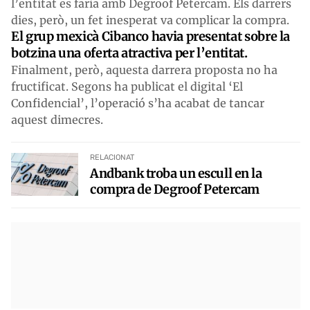
l’entitat es faria amb Degroof Petercam. Els darrers
dies, però, un fet inesperat va complicar la compra.
El grup mexicà Cibanco havia presentat sobre la
botzina una oferta atractiva per l’entitat.
Finalment, però, aquesta darrera proposta no ha
fructificat. Segons ha publicat el digital ‘El
Confidencial’, l’operació s’ha acabat de tancar
aquest dimecres.
RELACIONAT
Andbank troba un escull en la
compra de Degroof Petercam