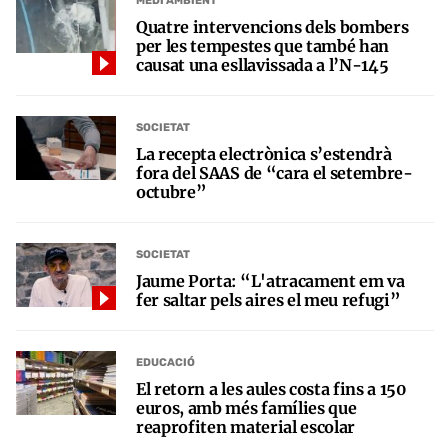
MEDI AMBIENT
Quatre intervencions dels bombers
per les tempestes que també han
causat una esllavissada a l’N-145
SOCIETAT
La recepta electrònica s’estendrà
fora del SAAS de “cara el setembre-
octubre”
SOCIETAT
Jaume Porta: “L'atracament em va
fer saltar pels aires el meu refugi”
EDUCACIÓ
El retorn a les aules costa fins a 150
euros, amb més famílies que
reaprofiten material escolar