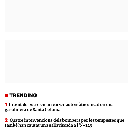
TRENDING
Intent de butró en un caixer automàtic ubicat en una
gasolinera de Santa Coloma
Quatre intervencions dels bombers per les tempestes que
també han causat una esllavissada a l’N-145