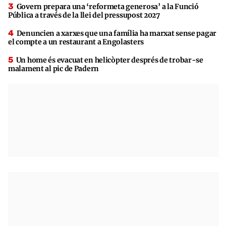
Govern prepara una ‘reformeta generosa’ a la Funció
Pública a través de la llei del pressupost 2027
Denuncien a xarxes que una família ha marxat sense pagar
el compte a un restaurant a Engolasters
Un home és evacuat en helicòpter després de trobar-se
malament al pic de Padern