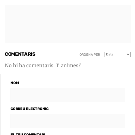
COMENTARIS
ORDENA PER
No hi ha comentaris. T'animes?
NOM
CORREU ELECTRÒNIC
EL TEU COMENTARI