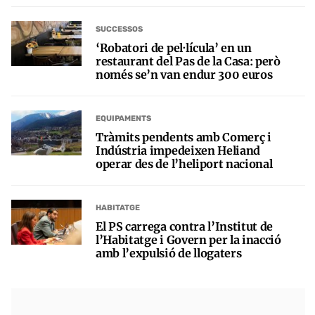
SUCCESSOS
‘Robatori de pel·lícula’ en un
restaurant del Pas de la Casa: però
només se’n van endur 300 euros
EQUIPAMENTS
Tràmits pendents amb Comerç i
Indústria impedeixen Heliand
operar des de l’heliport nacional
HABITATGE
El PS carrega contra l’Institut de
l’Habitatge i Govern per la inacció
amb l’expulsió de llogaters