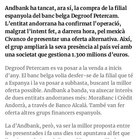
Andbank ha tancat, ara sí, la compra de la filial
espanyola del banc belga Degroof Petercam.
L’entitat andorrana ha confirmat l’operació,
malgrat l’intent fet, a darrera hora, pel mexicà
Civanco de presentar una oferta alternativa. Així,
el grup ampliarà la seva presència al país veí amb
una societat que gestiona 1.300 milions d’euros.
Degroof Petercam es va posar a la venda a inicis
d’any. El banc belga volia desfer-se de la filial que té
a Espanya i la va posar a subhasta, buscant la millor
oferta possible. Andbank a banda, va aixecar interès
de dues entitats andorranes més: MoraBanc i Crèdit
Andorrà, a través de Banco Alcalá. També van fer
oferta altres grups financers espanyols.
La d’Andbank, però, va ser la millor proposta entre
les presentades i fa uns dies tot apuntava al fet que