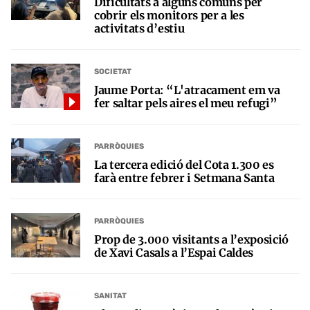
Dificultats a alguns comuns per
cobrir els monitors per a les
activitats d’estiu
SOCIETAT
Jaume Porta: “L'atracament em va
fer saltar pels aires el meu refugi”
PARRÒQUIES
La tercera edició del Cota 1.300 es
farà entre febrer i Setmana Santa
PARRÒQUIES
Prop de 3.000 visitants a l’exposició
de Xavi Casals a l’Espai Caldes
SANITAT