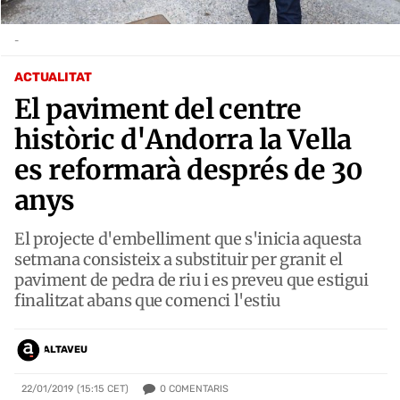
-
ACTUALITAT
El paviment del centre
històric d'Andorra la Vella
es reformarà després de 30
anys
El projecte d'embelliment que s'inicia aquesta
setmana consisteix a substituir per granit el
paviment de pedra de riu i es preveu que estigui
finalitzat abans que comenci l'estiu
ALTAVEU
0
COMENTARIS
22/01/2019 (15:15 CET)