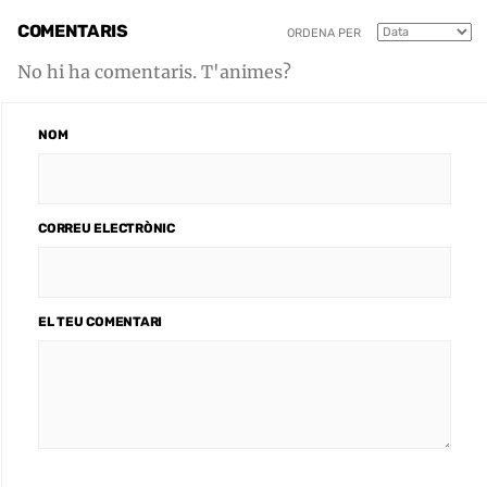
COMENTARIS
ORDENA PER
No hi ha comentaris. T'animes?
NOM
CORREU ELECTRÒNIC
EL TEU COMENTARI