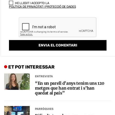
HE LLEGIT I ACCEPTO LA
POLÍTICA DE PRIVACITAT I PROTECCIÓ DE DADES
ET POT INTERESSAR
ENTREVISTA
“En un parell d’anys tenim uns 120
metges que han entrat i s’han
quedat al país”
PARRÒQUIES