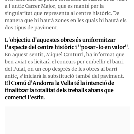
a l'antic Carrer Major, que es manté per la
singularitat que representa al centre històric. De
manera que hi haurà zones en les quals hi haurà els
dos tipus de paviment.
L'objectiu d'aquestes obres és uniformitzar
l'aspecte del centre històric i "posar-lo en valor"
.
En aquest sentit, Miquel Canturri, ha informat que
ben aviat es licitarà el concurs per embellir el barri
del Puial, on un cop després de les obres al barri
antic, s'iniciarà la substitució també del paviment.
El Comú d'Andorra la Vella té la intenció de
finalitzar la totalitat dels treballs abans que
comenci l'estiu.