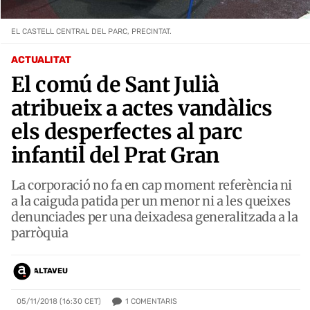
EL CASTELL CENTRAL DEL PARC, PRECINTAT.
ACTUALITAT
El comú de Sant Julià
atribueix a actes vandàlics
els desperfectes al parc
infantil del Prat Gran
La corporació no fa en cap moment referència ni
a la caiguda patida per un menor ni a les queixes
denunciades per una deixadesa generalitzada a la
parròquia
ALTAVEU
1
COMENTARIS
05/11/2018 (16:30 CET)