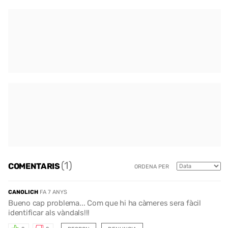
(1)
COMENTARIS
ORDENA PER
CANOLICH
FA 7 ANYS
Bueno cap problema... Com que hi ha càmeres sera fàcil
identificar als vàndals!!!