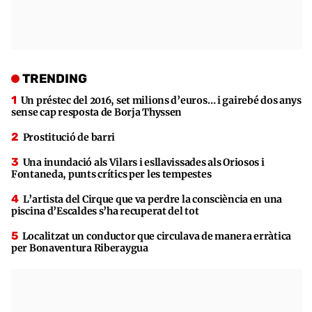
TRENDING
Un préstec del 2016, set milions d’euros… i gairebé dos anys
sense cap resposta de Borja Thyssen
Prostitució de barri
Una inundació als Vilars i esllavissades als Oriosos i
Fontaneda, punts crítics per les tempestes
L’artista del Cirque que va perdre la consciència en una
piscina d’Escaldes s’ha recuperat del tot
Localitzat un conductor que circulava de manera erràtica
per Bonaventura Riberaygua