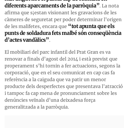
diferents aparcaments de la parròquia”
. La nota
afirma que s¡estan visionant les gravacions de les
càmeres de seguretat per poder determinar l’origen
“tot apunta que els
de les malifetes, encara que
punts de soldadura fets malbé són conseqüència
d’actes vandàlics”
.
El mobiliari del parc infantil del Prat Gran es va
renovar a finals d’agost del 2014 i està previst que
properament s’hi tornin a fer actuacions, segons la
corporació, que en el seu comunicat en cap cas fa
referència a la caiguda que va patir un menor
producte dels desperfectes que presentava l’atracció
i tampoc fa cap mena de pronunciament sobre les
denúncies veïnals d’una deixadesa força
generalitzada a la parròquia.