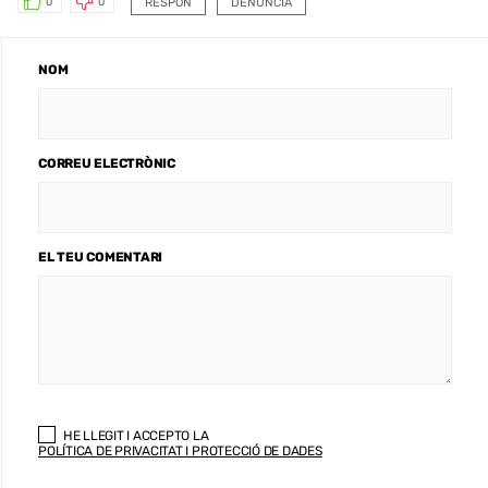
RESPON
DENUNCIA
0
0
NOM
CORREU ELECTRÒNIC
EL TEU COMENTARI
HE LLEGIT I ACCEPTO LA
POLÍTICA DE PRIVACITAT I PROTECCIÓ DE DADES