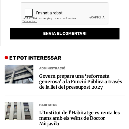
ET POT INTERESSAR
ADMINISTRACIÓ
Govern prepara una ‘reformeta
generosa’ a la Funció Pública a través
de la llei del pressupost 2027
HABITATGE
L’Institut de l’Habitatge es renta les
mans amb els veïns de Doctor
Mitjavila