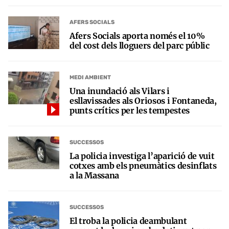
AFERS SOCIALS
Afers Socials aporta només el 10%
del cost dels lloguers del parc públic
MEDI AMBIENT
Una inundació als Vilars i
esllavissades als Oriosos i Fontaneda,
punts crítics per les tempestes
SUCCESSOS
La policia investiga l’aparició de vuit
cotxes amb els pneumàtics desinflats
a la Massana
SUCCESSOS
El troba la policia deambulant