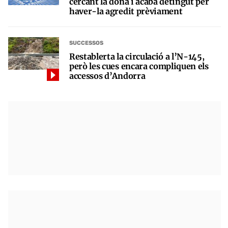
cercant la dona i acaba detingut per
haver-la agredit prèviament
SUCCESSOS
Restablerta la circulació a l’N-145,
però les cues encara compliquen els
accessos d’Andorra