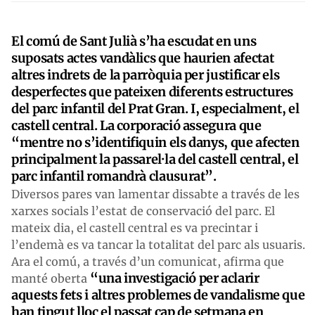
El comú de Sant Julià s’ha escudat en uns
suposats actes vandàlics que haurien afectat
altres indrets de la parròquia per justificar els
desperfectes que pateixen diferents estructures
del parc infantil del Prat Gran. I, especialment, el
castell central. La corporació assegura que
“mentre no s’identifiquin els danys, que afecten
principalment la passarel·la del castell central, el
parc infantil romandrà clausurat”.
Diversos pares van lamentar dissabte a través de les
xarxes socials l’estat de conservació del parc. El
mateix dia, el castell central es va precintar i
l’endemà es va tancar la totalitat del parc als usuaris.
Ara el comú, a través d’un comunicat, afirma que
“una investigació per aclarir
manté oberta
aquests fets i altres problemes de vandalisme que
han tingut lloc el passat cap de setmana en