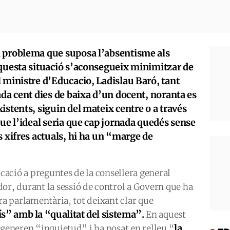
l problema que suposa l’absentisme als
aquesta situació s’aconsegueix minimitzar de
 ministre d’Educacio, Ladislau Baró, tant
ada cent dies de baixa d’un docent, noranta es
istents, siguin del mateix centre o a través
que l’ideal seria que cap jornada quedés sense
s xifres actuals, hi ha un “marge de
ucació a preguntes de la consellera general
, durant la sessió de control a Govern que ha
ra parlamentària, tot deixant clar que
” amb la “qualitat del sistema”.
En aquest
la
 generen “inquietud” i ha posat en relleu “