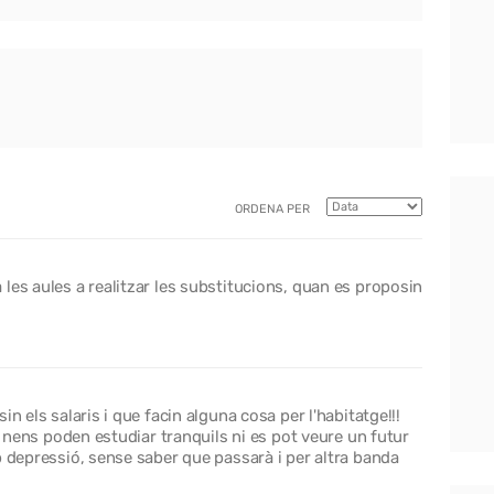
ORDENA PER
les aules a realitzar les substitucions, quan es proposin
n els salaris i que facin alguna cosa per l'habitatge!!!
ls nens poden estudiar tranquils ni es pot veure un futur
b depressió, sense saber que passarà i per altra banda