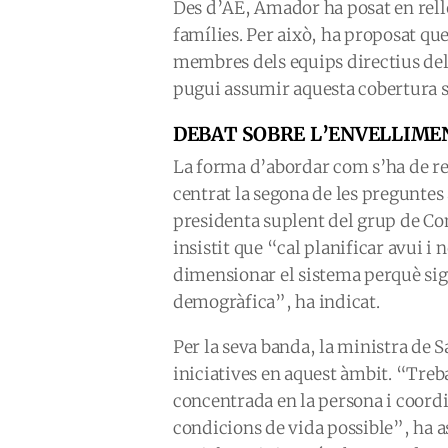
Des d’AE, Amador ha posat en relle
famílies. Per això, ha proposat qu
membres dels equips directius dels 
pugui assumir aquesta cobertura si
DEBAT SOBRE L’ENVELLIME
La forma d’abordar com s’ha de re
centrat la segona de les preguntes 
presidenta suplent del grup de Co
insistit que “cal planificar avui i
dimensionar el sistema perquè sigui
demogràfica”, ha indicat.
Per la seva banda, la ministra de S
iniciatives en aquest àmbit. “Tre
concentrada en la persona i coordi
condicions de vida possible”, ha a