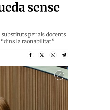
queda sense
 substituts per als docents
“dins la raonabilitat”