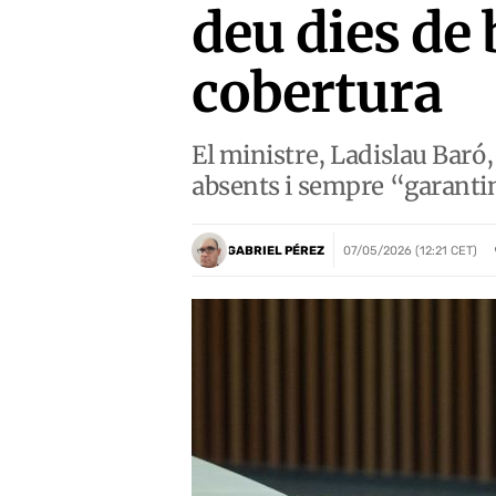
deu dies de
cobertura
El ministre, Ladislau Baró,
absents i sempre “garantint
GABRIEL PÉREZ
07/05/2026 (12:21 CET)