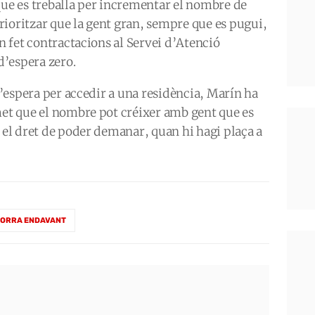
que es treballa per incrementar el nombre de
 prioritzar que la gent gran, sempre que es pugui,
an fet contractacions al Servei d’Atenció
 d’espera zero.
 d’espera per accedir a una residència, Marín ha
met que el nombre pot créixer amb gent que es
n el dret de poder demanar, quan hi hagi plaça a
ORRA ENDAVANT