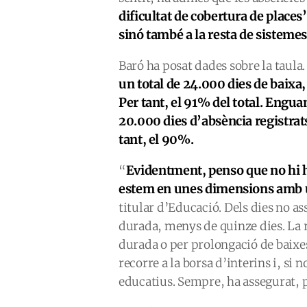
dificultat de cobertura de place
sinó també a la resta de sistemes
Baró ha posat dades sobre la taula.
un total de 24.000 dies de baixa,
Per tant, el 91% del total. Engua
20.000 dies d’absència registrat
tant, el 90%.
Evidentment, penso que no hi h
“
estem en unes dimensions amb u
titular d’Educació. Dels dies no as
durada, menys de quinze dies. La r
durada o per prolongació de baixe
recorre a la borsa d’interins i, si 
educatius. Sempre, ha assegurat, 