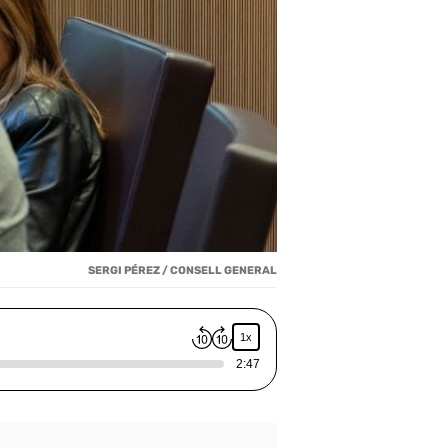
SERGI PÉREZ / CONSELL GENERAL
1x
2:47