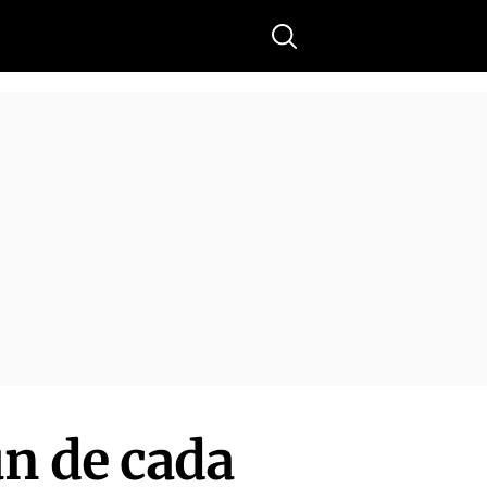
Buscar
n de cada