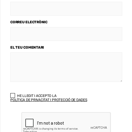
CORREU ELECTRÒNIC
EL TEU COMENTARI
HE LLEGIT I ACCEPTO LA
POLÍTICA DE PRIVACITAT I PROTECCIÓ DE DADES