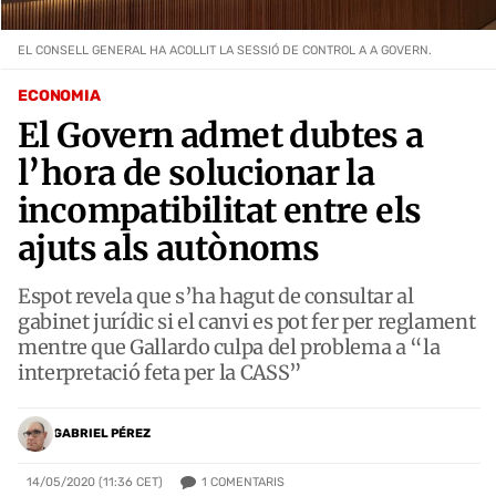
EL CONSELL GENERAL HA ACOLLIT LA SESSIÓ DE CONTROL A A GOVERN.
ECONOMIA
El Govern admet dubtes a
l’hora de solucionar la
incompatibilitat entre els
ajuts als autònoms
Espot revela que s’ha hagut de consultar al
gabinet jurídic si el canvi es pot fer per reglament
mentre que Gallardo culpa del problema a “la
interpretació feta per la CASS”
GABRIEL PÉREZ
1
COMENTARIS
14/05/2020 (11:36 CET)