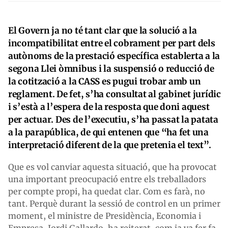
El Govern ja no té tant clar que la solució a la
incompatibilitat entre el cobrament per part dels
autònoms de la prestació específica establerta a la
segona Llei òmnibus i la suspensió o reducció de
la cotització a la CASS es pugui trobar amb un
reglament. De fet, s’ha consultat al gabinet jurídic
i s’està a l’espera de la resposta que doni aquest
per actuar. Des de l’executiu, s’ha passat la patata
a la parapública, de qui entenen que “ha fet una
interpretació diferent de la que pretenia el text”.
Que es vol canviar aquesta situació, que ha provocat
una important preocupació entre els treballadors
per compte propi, ha quedat clar. Com es farà, no
tant. Perquè durant la sessió de control en un primer
moment, el ministre de Presidència, Economia i
Empresa, Jordi Gallardo, ha reiterat, com ja va fer fa