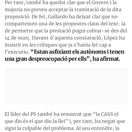
Per tant, també ha quedat clar que el Govern i la
majoria no preveu acceptar la tramitació de la dita
proposició. De fet, Gallardo ha deixat clar que no
comparteixen una de les propostes claus del text: la
de permetre que la prestació pugui cobrar-se des del
14 de març. Davant d’aquesta constatació, López ha
insistit en les crítiques que ja s’havia fet cap a
“Estan asfixiant els autònoms i tenen
l’executiu.
una gran despreocupació per ells”, ha afirmat.
El líder del PS també ha remarcat que “la CASS el
que diu és el que diu la llei” i, per tant, ha negat que
sigui la culpable del problema. Al seu entendre, la