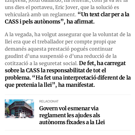
uns dies el portaveu, Eric Jover, que la solució es
“Un text clar per a la
vehicularà amb un reglament.
CASS i pels autònoms”, ha afirmat.
A la vegada, ha volgut assegurar que la voluntat de la
llei era que el treballador per compte propi que
demanés aquesta prestació pogués continuar
gaudint d’una suspensió o d’una reducció de la
De fet, ha carregat
cotització a la seguretat social.
sobre la CASS la responsabilitat de tot el
problema. “Ha fet una interpretació diferent de la
que pretenia la llei”, ha manifestat.
RELACIONAT
Govern vol esmenar via
reglament les ajudes als
autònoms fixades a la Llei