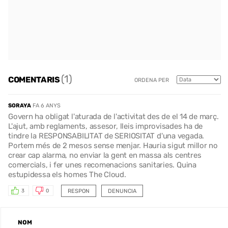
(1)
COMENTARIS
ORDENA PER
SORAYA
FA 6 ANYS
Govern ha obligat l'aturada de l'activitat des de el 14 de març.
L'ajut, amb reglaments, assesor, lleis improvisades ha de
tindre la RESPONSABILITAT de SERIOSITAT d'una vegada.
Portem més de 2 mesos sense menjar. Hauria sigut millor no
crear cap alarma, no enviar la gent en massa als centres
comercials, i fer unes recomenacions sanitaries. Quina
estupidessa els homes The Cloud.
RESPON
DENUNCIA
3
0
NOM