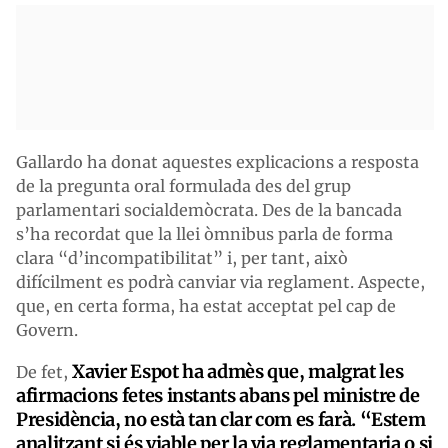
Gallardo ha donat aquestes explicacions a resposta
de la pregunta oral formulada des del grup
parlamentari socialdemòcrata. Des de la bancada
s’ha recordat que la llei òmnibus parla de forma
clara “d’incompatibilitat” i, per tant, això
difícilment es podrà canviar via reglament. Aspecte,
que, en certa forma, ha estat acceptat pel cap de
Govern.
Xavier Espot ha admès que, malgrat les
De fet,
afirmacions fetes instants abans pel ministre de
Presidència, no està tan clar com es farà. “Estem
analitzant si és viable per la via reglamentaria o si