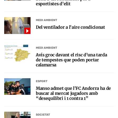
esportistes d’elit
MEDI AMBIENT
Del ventilador a l'aire condicionat
MEDI AMBIENT
Avís groc davant el risc d’una tarda
de tempestes que poden portar
calamarsa
ESPORT
Manso admet que l’FC Andorra ha de
buscar al mercat jugadors amb
“desequilibri i 1 contra 1”
SOCIETAT