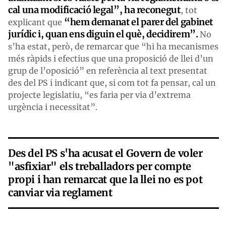
cal una modificació legal”, ha reconegut
, tot
“hem demanat el parer del gabinet
explicant que
jurídic i, quan ens diguin el què, decidirem”.
No
s’ha estat, però, de remarcar que “hi ha mecanismes
més ràpids i efectius que una proposició de llei d’un
grup de l’oposició” en referència al text presentat
des del PS i indicant que, si com tot fa pensar, cal un
projecte legislatiu, “es faria per via d’extrema
urgència i necessitat”.
Des del PS s'ha acusat el Govern de voler
"asfixiar" els treballadors per compte
propi i han remarcat que la llei no es pot
canviar via reglament