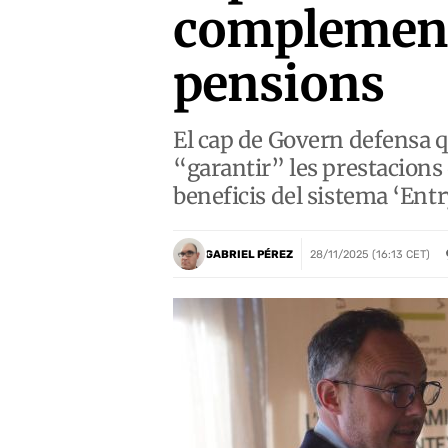
complementa
pensions
El cap de Govern defensa q
“garantir” les prestacions 
beneficis del sistema ‘Entry
GABRIEL PÉREZ
28/11/2025 (16:13 CET)