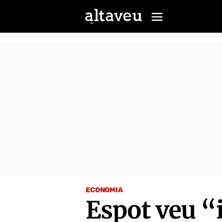
ECONOMIA
Espot veu “