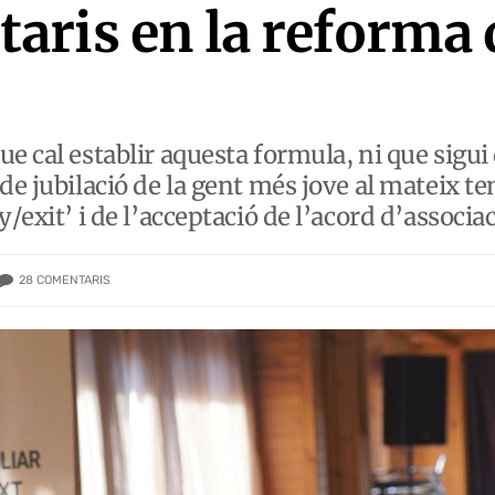
ris en la reforma d
ue cal establir aquesta formula, ni que sigu
de jubilació de la gent més jove al mateix t
/exit’ i de l’acceptació de l’acord d’associa
28
COMENTARIS