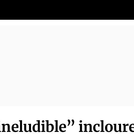
ineludible” inclour