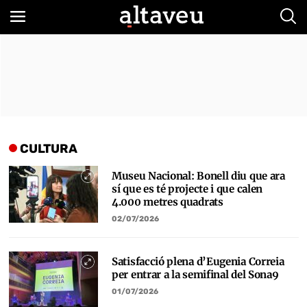
Bus
CULTURA
Museu Nacional: Bonell diu que ara
sí que es té projecte i que calen
4.000 metres quadrats
02/07/2026
Satisfacció plena d’Eugenia Correia
per entrar a la semifinal del Sona9
01/07/2026