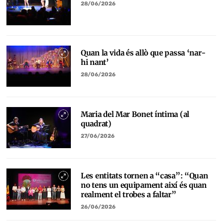
28/06/2026
Quan la vida és allò que passa ‘nar-
hi nant’
28/06/2026
Maria del Mar Bonet íntima (al
quadrat)
27/06/2026
Les entitats tornen a “casa”: “Quan
no tens un equipament així és quan
realment el trobes a faltar”
26/06/2026