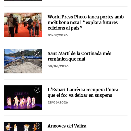
World Press Photo tanca portes amb
molt bona nota i “explora futures
edicions al país”
01/07/2026
Sant Martí de la Cortinada més
romànica que mai
30/06/2026
L’Esbart Laurèdia recupera l’obra
que el foc va deixar en suspens
29/06/2026
Anxoves del Valira