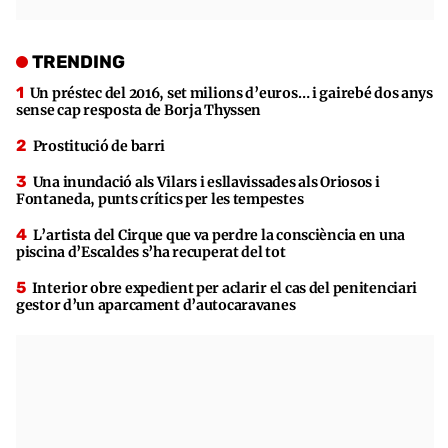
TRENDING
Un préstec del 2016, set milions d’euros… i gairebé dos anys
sense cap resposta de Borja Thyssen
Prostitució de barri
Una inundació als Vilars i esllavissades als Oriosos i
Fontaneda, punts crítics per les tempestes
L’artista del Cirque que va perdre la consciència en una
piscina d’Escaldes s’ha recuperat del tot
Interior obre expedient per aclarir el cas del penitenciari
gestor d’un aparcament d’autocaravanes