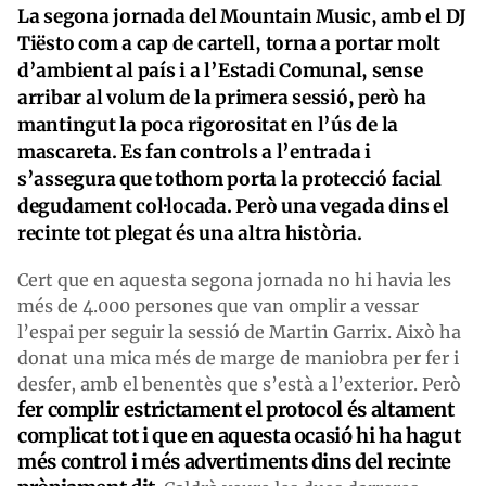
La segona jornada del Mountain Music, amb el DJ
Tiësto com a cap de cartell, torna a portar molt
d’ambient al país i a l’Estadi Comunal, sense
arribar al volum de la primera sessió, però ha
mantingut la poca rigorositat en l’ús de la
mascareta. Es fan controls a l’entrada i
s’assegura que tothom porta la protecció facial
degudament col·locada. Però una vegada dins el
recinte tot plegat és una altra història.
Cert que en aquesta segona jornada no hi havia les
més de 4.000 persones que van omplir a vessar
l’espai per seguir la sessió de Martin Garrix. Això ha
donat una mica més de marge de maniobra per fer i
desfer, amb el benentès que s’està a l’exterior. Però
fer complir estrictament el protocol és altament
complicat tot i que en aquesta ocasió hi ha hagut
més control i més advertiments dins del recinte