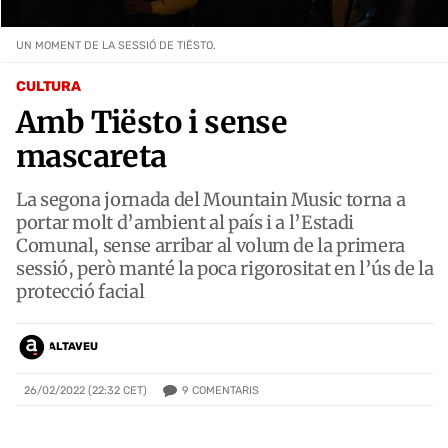
UN MOMENT DE LA SESSIÓ DE TIËSTO.
CULTURA
Amb Tiësto i sense
mascareta
La segona jornada del Mountain Music torna a
portar molt d’ambient al país i a l’Estadi
Comunal, sense arribar al volum de la primera
sessió, però manté la poca rigorositat en l’ús de la
protecció facial
ALTAVEU
9
COMENTARIS
26/02/2022 (22:32 CET)