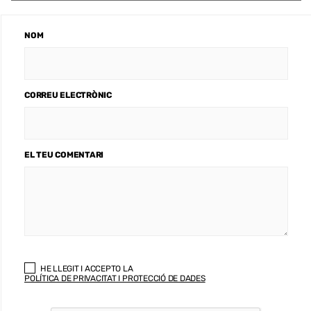
NOM
CORREU ELECTRÒNIC
EL TEU COMENTARI
HE LLEGIT I ACCEPTO LA
POLÍTICA DE PRIVACITAT I PROTECCIÓ DE DADES