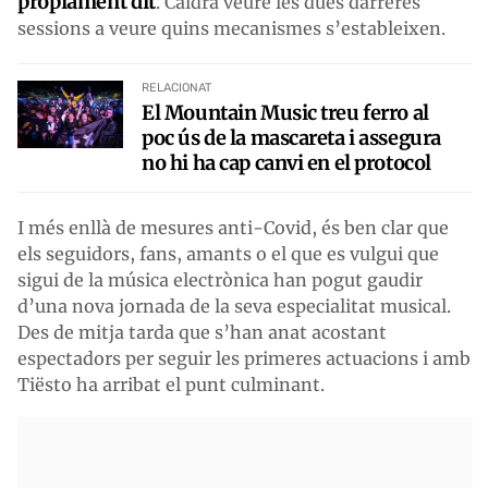
pròpiament dit
. Caldrà veure les dues darreres
sessions a veure quins mecanismes s’estableixen.
RELACIONAT
El Mountain Music treu ferro al
poc ús de la mascareta i assegura
no hi ha cap canvi en el protocol
I més enllà de mesures anti-Covid, és ben clar que
els seguidors, fans, amants o el que es vulgui que
sigui de la música electrònica han pogut gaudir
d’una nova jornada de la seva especialitat musical.
Des de mitja tarda que s’han anat acostant
espectadors per seguir les primeres actuacions i amb
Tiësto ha arribat el punt culminant.