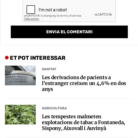
ET POT INTERESSAR
SANITAT
Les derivacions de pacients a
l’estranger creixen un 4,6% en dos
anys
AGRICULTURA
Les tempestes malmeten
explotacions de tabac a Fontaneda,
Sispony, Aixovall i Auvinyà