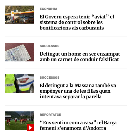
ECONOMIA
El Govern espera tenir “aviat” el
sistema de control sobre les
bonificacions als carburants
SUCCESSOS
Detingut un home en ser enxampat
amb un carnet de conduir falsificat
SUCCESSOS
El detingut a la Massana també va
empènyer una de les filles quan
intentava separar la parella
REPORTATGE
“Ens sentim com a casa”: el Barça
femení s’enamora d’Andorra