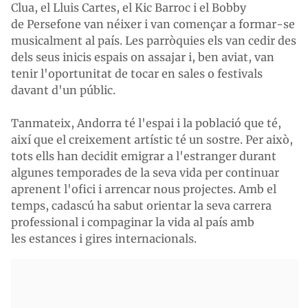
Clua, el Lluis Cartes, el Kic Barroc i el Bobby
de Persefone van néixer i van començar a formar-se
musicalment al país. Les parròquies els van cedir des
dels seus inicis espais on assajar i, ben aviat, van
tenir l'oportunitat de tocar en sales o festivals
davant d'un públic.
Tanmateix, Andorra té l'espai i la població que té,
així que el creixement artístic té un sostre. Per això,
tots ells han decidit emigrar a l'estranger durant
algunes temporades de la seva vida per continuar
aprenent l'ofici i arrencar nous projectes. Amb el
temps, cadascú ha sabut orientar la seva carrera
professional i compaginar la vida al país amb
les estances i gires internacionals.