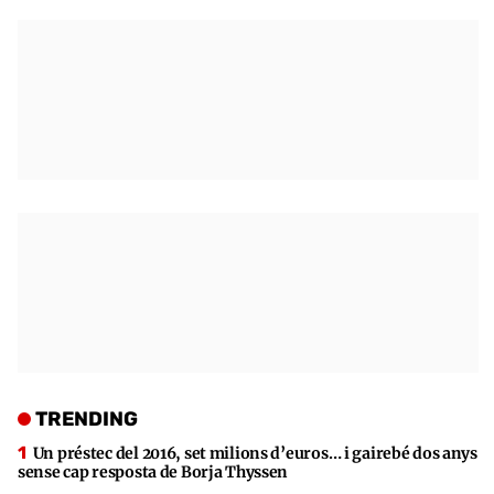
TRENDING
Un préstec del 2016, set milions d’euros… i gairebé dos anys
sense cap resposta de Borja Thyssen