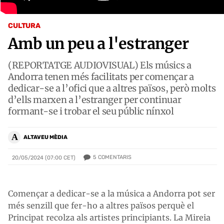
CULTURA
Amb un peu a l'estranger
(REPORTATGE AUDIOVISUAL) Els músics a
Andorra tenen més facilitats per començar a
dedicar-se a l’ofici que a altres països, però molts
d’ells marxen a l’estranger per continuar
formant-se i trobar el seu públic nínxol
A
ALTAVEU MÈDIA
5
COMENTARIS
20/05/2024 (07:00 CET)
Començar a dedicar-se a la música a Andorra pot ser
més senzill que fer-ho a altres països perquè el
Principat recolza als artistes principiants. La Mireia