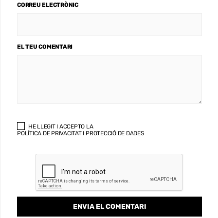
CORREU ELECTRÒNIC
EL TEU COMENTARI
HE LLEGIT I ACCEPTO LA
POLÍTICA DE PRIVACITAT I PROTECCIÓ DE DADES