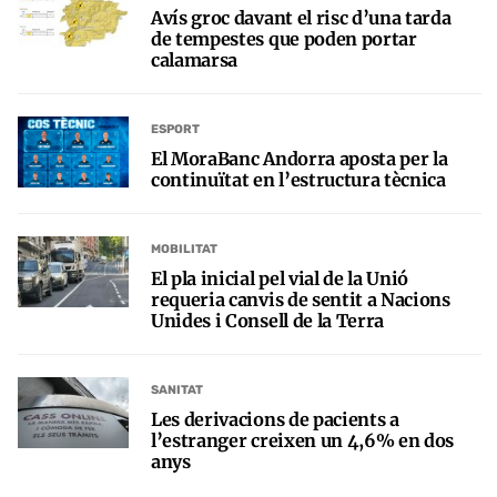
Avís groc davant el risc d’una tarda
de tempestes que poden portar
calamarsa
ESPORT
El MoraBanc Andorra aposta per la
continuïtat en l’estructura tècnica
MOBILITAT
El pla inicial pel vial de la Unió
requeria canvis de sentit a Nacions
Unides i Consell de la Terra
SANITAT
Les derivacions de pacients a
l’estranger creixen un 4,6% en dos
anys