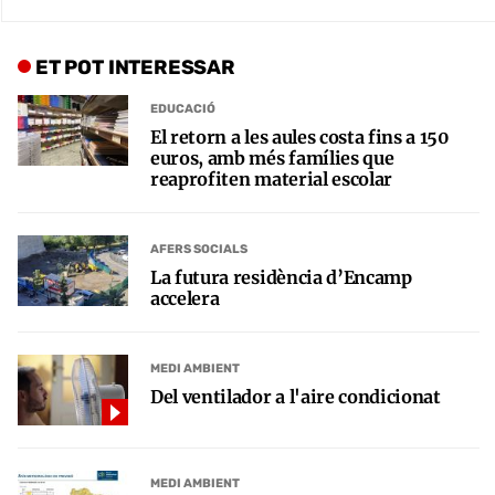
ET POT INTERESSAR
EDUCACIÓ
El retorn a les aules costa fins a 150
euros, amb més famílies que
reaprofiten material escolar
AFERS SOCIALS
La futura residència d’Encamp
accelera
MEDI AMBIENT
Del ventilador a l'aire condicionat
MEDI AMBIENT