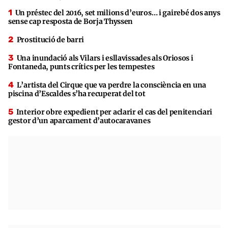
Un préstec del 2016, set milions d’euros… i gairebé dos anys
sense cap resposta de Borja Thyssen
Prostitució de barri
Una inundació als Vilars i esllavissades als Oriosos i
Fontaneda, punts crítics per les tempestes
L’artista del Cirque que va perdre la consciència en una
piscina d’Escaldes s’ha recuperat del tot
Interior obre expedient per aclarir el cas del penitenciari
gestor d’un aparcament d’autocaravanes