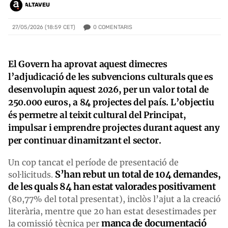
ALTAVEU
0
COMENTARIS
27/05/2026 (18:59 CET)
El Govern ha aprovat aquest dimecres
l’adjudicació de les subvencions culturals que es
desenvolupin aquest 2026, per un valor total de
250.000 euros, a 84 projectes del país. L’objectiu
és permetre al teixit cultural del Principat,
impulsar i emprendre projectes durant aquest any
per continuar dinamitzant el sector.
Un cop tancat el període de presentació de
S’han rebut un total de 104 demandes,
sol·licituds.
de les quals 84 han estat valorades positivament
(80,77% del total presentat), inclòs l’ajut a la creació
literària, mentre que 20 han estat desestimades per
manca de documentació
la comissió tècnica per