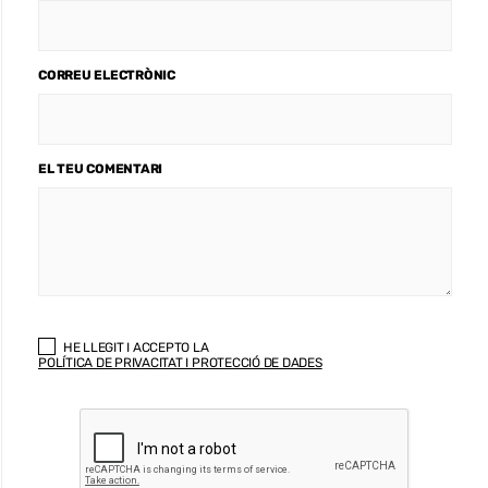
CORREU ELECTRÒNIC
EL TEU COMENTARI
HE LLEGIT I ACCEPTO LA
POLÍTICA DE PRIVACITAT I PROTECCIÓ DE DADES