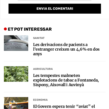
ET POT INTERESSAR
SANITAT
Les derivacions de pacients a
l’estranger creixen un 4,6% en dos
anys
AGRICULTURA
Les tempestes malmeten
explotacions de tabac a Fontaneda,
Sispony, Aixovall i Auvinyà
ECONOMIA
El Govern espera tenir “aviat” el