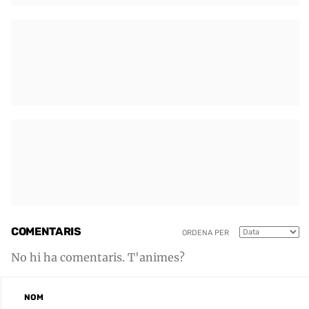
COMENTARIS
ORDENA PER
No hi ha comentaris. T'animes?
NOM