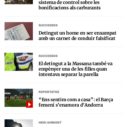
sistema de control sobre les
bonificacions als carburants
SUCCESSOS
Detingut un home en ser enxampat
amb un carnet de conduir falsificat
SUCCESSOS
El detingut a la Massana també va
empènyer una de les filles quan
intentava separar la parella
REPORTATGE
“Ens sentim com a casa”: el Barça
femení s’enamora d’Andorra
MEDI AMBIENT