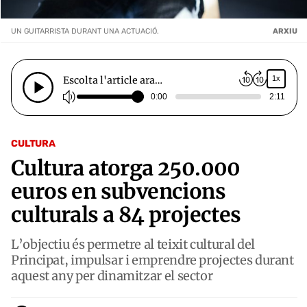
UN GUITARRISTA DURANT UNA ACTUACIÓ.
ARXIU
Escolta l'article ara…
1x
0:00
2:11
CULTURA
Cultura atorga 250.000
euros en subvencions
culturals a 84 projectes
L’objectiu és permetre al teixit cultural del
Principat, impulsar i emprendre projectes durant
aquest any per dinamitzar el sector