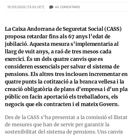
46
COMENTARIS
15/03/2022 (13:02 CET)
La Caixa Andorrana de Seguretat Social (CASS)
proposa retardar fins als 67 anys l’edat de
jubilació. Aquesta mesura s’implementaria al
llarg de vuit anys, a raó de tres mesos cada
exercici. És un dels quatre canvis que es
consideren essencials per salvar el sistema de
pensions. Els altres tres inclouen incrementar en
quatre punts la cotització a la branca vellesa i la
creació obligatòria de plans d’empresa i d’un pla
públic on facin aportació els treballadors, els
negocis que els contracten i el mateix Govern.
Des de la CASS s’ha presentat a la comissió el llistat
de mesures que han de servir per garantir la
sostenibilitat del sistema de pensions. Uns canvis