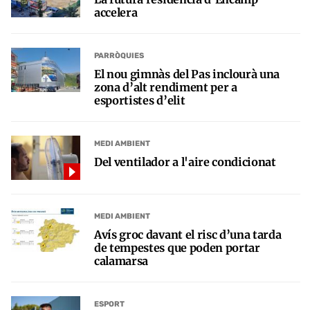
accelera
PARRÒQUIES
El nou gimnàs del Pas inclourà una
zona d’alt rendiment per a
esportistes d’elit
MEDI AMBIENT
Del ventilador a l'aire condicionat
MEDI AMBIENT
Avís groc davant el risc d’una tarda
de tempestes que poden portar
calamarsa
ESPORT