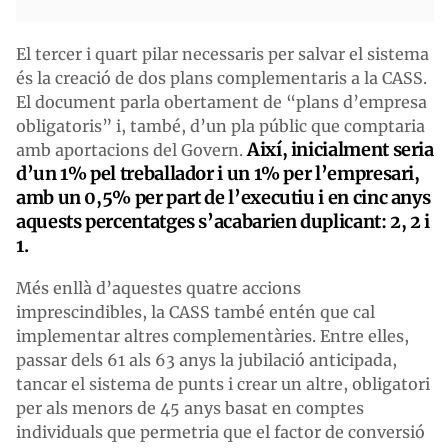
El tercer i quart pilar necessaris per salvar el sistema
és la creació de dos plans complementaris a la CASS.
El document parla obertament de “plans d’empresa
obligatoris” i, també, d’un pla públic que comptaria
Així, inicialment seria
amb aportacions del Govern.
d’un 1% pel treballador i un 1% per l’empresari,
amb un 0,5% per part de l’executiu i en cinc anys
aquests percentatges s’acabarien duplicant: 2, 2 i
1.
Més enllà d’aquestes quatre accions
imprescindibles, la CASS també entén que cal
implementar altres complementàries. Entre elles,
passar dels 61 als 63 anys la jubilació anticipada,
tancar el sistema de punts i crear un altre, obligatori
per als menors de 45 anys basat en comptes
individuals que permetria que el factor de conversió