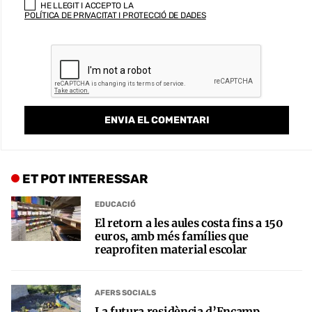
HE LLEGIT I ACCEPTO LA
POLÍTICA DE PRIVACITAT I PROTECCIÓ DE DADES
ET POT INTERESSAR
EDUCACIÓ
El retorn a les aules costa fins a 150
euros, amb més famílies que
reaprofiten material escolar
AFERS SOCIALS
La futura residència d’Encamp