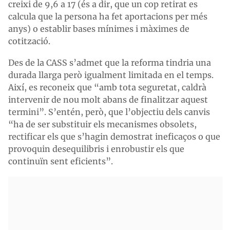
creixi de 9,6 a 17 (és a dir, que un cop retirat es
calcula que la persona ha fet aportacions per més
anys) o establir bases mínimes i màximes de
cotització.
Des de la CASS s’admet que la reforma tindria una
durada llarga però igualment limitada en el temps.
Així, es reconeix que “amb tota seguretat, caldrà
intervenir de nou molt abans de finalitzar aquest
termini”. S’entén, però, que l’objectiu dels canvis
“ha de ser substituir els mecanismes obsolets,
rectificar els que s’hagin demostrat ineficaços o que
provoquin desequilibris i enrobustir els que
continuïn sent eficients”.