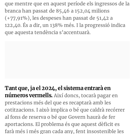
que mentre que en aquest període els ingressos de la
branca han passat de 85,46 a 152,04 milions
(+77,91%), les despeses han passat de 51,42 a
122,40. És a dir, un 138% més. I la progressió indica
que aquesta tendència s’accentuarà.
Tant que, ja el 2024, el sistema entrarà en
números vermells.
Així doncs, tocarà pagar en
prestacions més del que es recaptarà amb les
cotitzacions. I això implica o bé que caldrà recórrer
al fons de reserva o bé que Govern haurà de fer
aportacions. El problema és que aquest dèficit es
farà més i més gran cada any, fent insostenible les