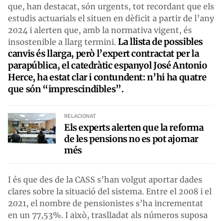
que, han destacat, són urgents, tot recordant que els
estudis actuarials el situen en dèficit a partir de l’any
2024 i alerten que, amb la normativa vigent, és
La llista de possibles
insostenible a llarg termini.
canvis és llarga, però l’expert contractat per la
parapública, el catedràtic espanyol José Antonio
Herce, ha estat clar i contundent: n’hi ha quatre
que són “imprescindibles”.
RELACIONAT
Els experts alerten que la reforma
de les pensions no es pot ajornar
més
I és que des de la CASS s’han volgut aportar dades
clares sobre la situació del sistema. Entre el 2008 i el
2021, el nombre de pensionistes s’ha incrementat
en un 77,53%. I això, traslladat als números suposa