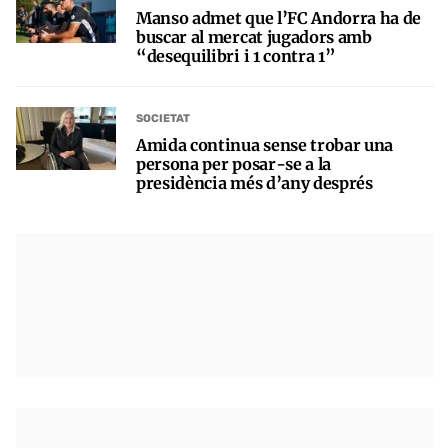
Manso admet que l’FC Andorra ha de
buscar al mercat jugadors amb
“desequilibri i 1 contra 1”
SOCIETAT
Amida continua sense trobar una
persona per posar-se a la
presidència més d’any després