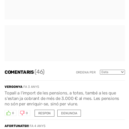
(46)
COMENTARIS
ORDENA PER
VERGONYA
FA 3 ANYS
Topall a l'import de les pensions, a totes, també a les que
s'estan ja cobrant de més de 3.000 € al mes. Les pensions
no són per enriquir-se, sinó per viure.
RESPON
DENUNCIA
0
0
AFORTUNATS!!!
FA 4 ANYS