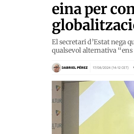
eina per con
globalitzac
El secretari d’Estat nega q
qualsevol alternativa “en
GABRIEL PÉREZ
17/08/2024 (14:12 CET)