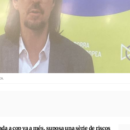
CA.
da a cop va a més, suposa una sèrie de riscos