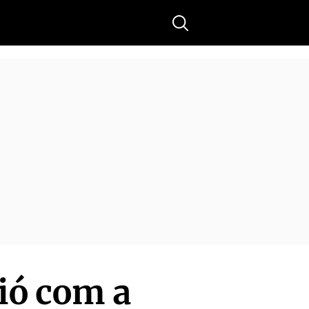
Buscar
ció com a