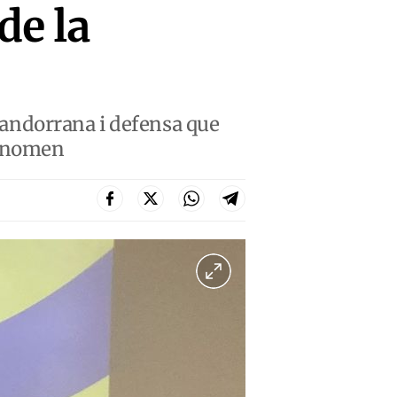
de la
t andorrana i defensa que
fenomen