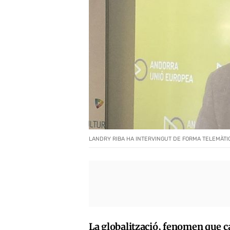
LANDRY RIBA HA INTERVINGUT DE FORMA TELEMÀTI
La globalització, fenomen que ca