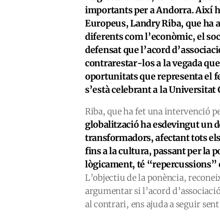
importants per a Andorra. Així ho
Europeus, Landry Riba, que ha a
diferents com l’econòmic, el socia
defensat que l’acord d’associaci
contrarestar-los a la vegada que
oportunitats que representa el 
s’està celebrant a la Universitat
Riba, que ha fet una intervenció 
globalització ha esdevingut un 
transformadors, afectant tots el
fins a la cultura, passant per la po
lògicament, té “repercussions” en
L’objectiu de la ponència, reconei
argumentar si l’acord d’associaci
al contrari, ens ajuda a seguir se