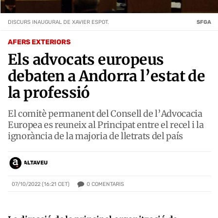
DISCURS INAUGURAL DE XAVIER ESPOT.
SFGA
AFERS EXTERIORS
Els advocats europeus
debaten a Andorra l’estat de
la professió
El comitè permanent del Consell de l’Advocacia
Europea es reuneix al Principat entre el recel i la
ignorància de la majoria de lletrats del país
ALTAVEU
0
COMENTARIS
07/10/2022 (16:21 CET)