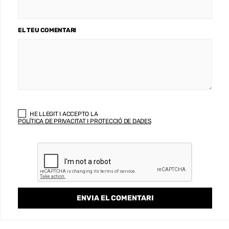
EL TEU COMENTARI
HE LLEGIT I ACCEPTO LA
POLÍTICA DE PRIVACITAT I PROTECCIÓ DE DADES