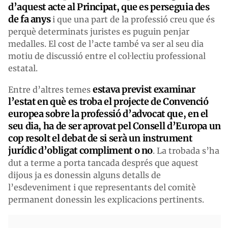
d’aquest acte al Principat, que es perseguia des
de fa anys
i que una part de la professió creu que és
perquè determinats juristes es puguin penjar
medalles. El cost de l’acte també va ser al seu dia
motiu de discussió entre el col·lectiu professional
estatal.
estava previst examinar
Entre d’altres temes
l’estat en què es troba el projecte de Convenció
europea sobre la professió d’advocat que, en el
seu dia, ha de ser aprovat pel Consell d’Europa un
cop resolt el debat de si serà un instrument
jurídic d’obligat compliment o no
. La trobada s’ha
dut a terme a porta tancada després que aquest
dijous ja es donessin alguns detalls de
l’esdeveniment i que representants del comitè
permanent donessin les explicacions pertinents.