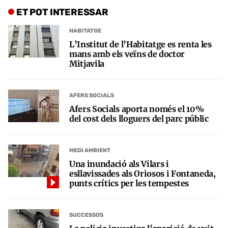
ET POT INTERESSAR
HABITATGE
L’Institut de l’Habitatge es renta les
mans amb els veïns de doctor
Mitjavila
AFERS SOCIALS
Afers Socials aporta només el 10%
del cost dels lloguers del parc públic
MEDI AMBIENT
Una inundació als Vilars i
esllavissades als Oriosos i Fontaneda,
punts crítics per les tempestes
SUCCESSOS