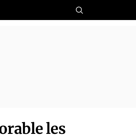
Buscar
rable les