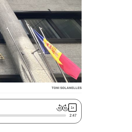
TONI SOLANELLES
1x
2:47