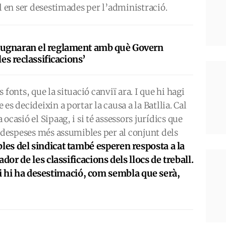
al en ser desestimades per l’administració.
ugnaran el reglament amb què Govern
les reclassificacions’
fonts, que la situació canviï ara. I que hi hagi
es decideixin a portar la causa a la Batllia. Cal
ocasió el Sipaag, i si té assessors jurídics que
s despeses més assumibles per al conjunt dels
les del sindicat també esperen resposta a la
r de les classificacions dels llocs de treball.
si hi ha desestimació, com sembla que serà,