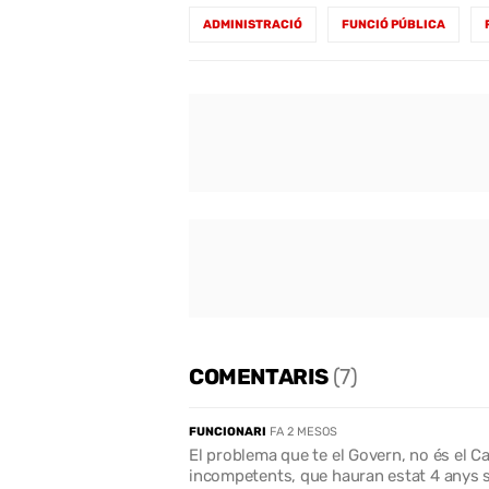
ADMINISTRACIÓ
FUNCIÓ PÚBLICA
COMENTARIS
(7)
FUNCIONARI
FA 2 MESOS
El problema que te el Govern, no és el C
incompetents, que hauran estat 4 anys 