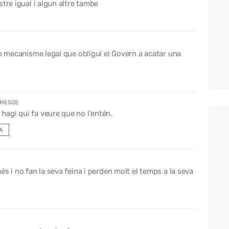
tre igual i algun altre tambe
ap mecanisme legal que obligui el Govern a acatar una
 MESOS
 hagi qui fa veure que no l'entén.
A
s i no fan la seva feina i perden molt el temps a la seva