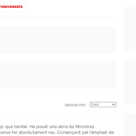
FUNCIONARIS
ORDENA PER
ap, que també. Ha posat una sèrie de Ministres
sense fer absolutament res. Començant pel l’empleat de