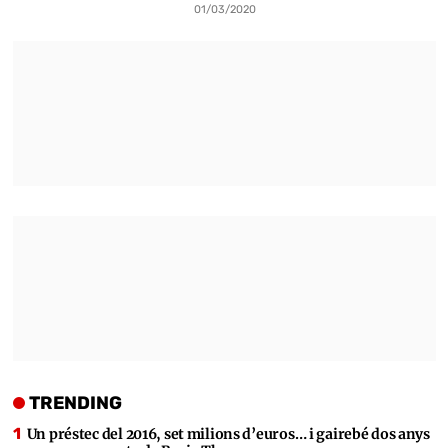
01/03/2020
TRENDING
Un préstec del 2016, set milions d’euros… i gairebé dos anys