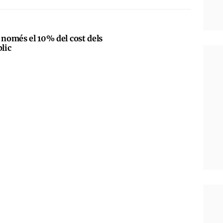
 només el 10% del cost dels
blic