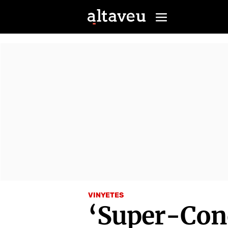
VINYETES
‘Super-Con