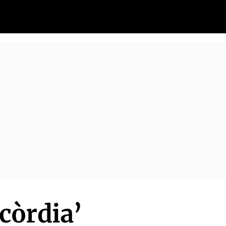
còrdia’