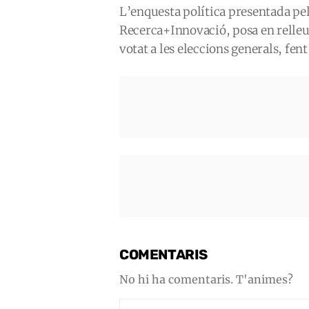
L’enquesta política presentada pe
Recerca+Innovació, posa en relleu 
votat a les eleccions generals, fen
COMENTARIS
No hi ha comentaris. T'animes?