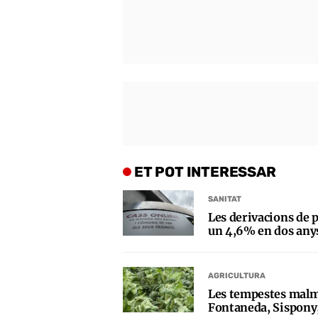
ET POT INTERESSAR
SANITAT
Les derivacions de p
un 4,6% en dos any
AGRICULTURA
Les tempestes malm
Fontaneda, Sispony,