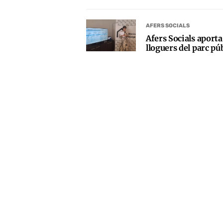
AFERS SOCIALS
Afers Socials aporta
lloguers del parc pú